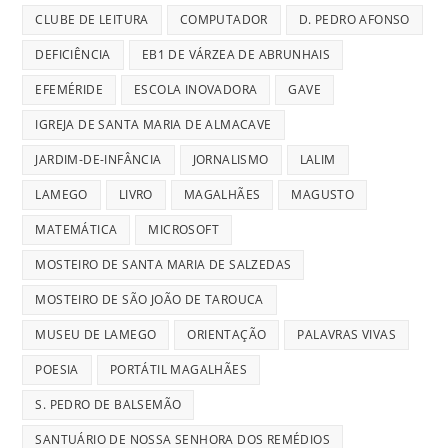
CLUBE DE LEITURA
COMPUTADOR
D. PEDRO AFONSO
DEFICIÊNCIA
EB1 DE VÁRZEA DE ABRUNHAIS
EFEMÉRIDE
ESCOLA INOVADORA
GAVE
IGREJA DE SANTA MARIA DE ALMACAVE
JARDIM-DE-INFÂNCIA
JORNALISMO
LALIM
LAMEGO
LIVRO
MAGALHÃES
MAGUSTO
MATEMÁTICA
MICROSOFT
MOSTEIRO DE SANTA MARIA DE SALZEDAS
MOSTEIRO DE SÃO JOÃO DE TAROUCA
MUSEU DE LAMEGO
ORIENTAÇÃO
PALAVRAS VIVAS
POESIA
PORTÁTIL MAGALHÃES
S. PEDRO DE BALSEMÃO
SANTUÁRIO DE NOSSA SENHORA DOS REMÉDIOS