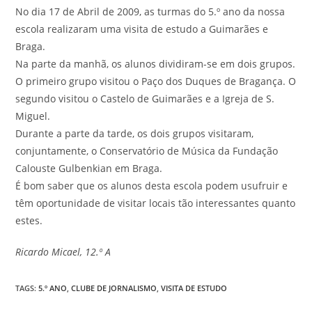
No dia 17 de Abril de 2009, as turmas do 5.º ano da nossa
escola realizaram uma visita de estudo a Guimarães e
Braga.
Na parte da manhã, os alunos dividiram-se em dois grupos.
O primeiro grupo visitou o Paço dos Duques de Bragança. O
segundo visitou o Castelo de Guimarães e a Igreja de S.
Miguel.
Durante a parte da tarde, os dois grupos visitaram,
conjuntamente, o Conservatório de Música da Fundação
Calouste Gulbenkian em Braga.
É bom saber que os alunos desta escola podem usufruir e
têm oportunidade de visitar locais tão interessantes quanto
estes.
Ricardo Micael, 12.º A
TAGS
:
5.º ANO
,
CLUBE DE JORNALISMO
,
VISITA DE ESTUDO