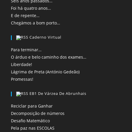
Seis anos passados…
Foi há quatro anos…
E de repente…
Chegámos a bom porto…
Caderno Virtual
Para terminar…
O árduo e belo caminho dos exames…
Liberdade!
Lágrima de Preta (António Gedeão)
Promessas!
EB1 De Várzea De Abrunhais
Reciclar para Ganhar
Decomposição de números
Desafio Matemático
Pela paz nas ESCOLAS