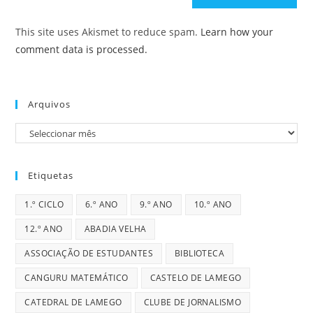
This site uses Akismet to reduce spam.
Learn how your
comment data is processed.
Arquivos
Arquivos
Etiquetas
1.º CICLO
6.º ANO
9.º ANO
10.º ANO
12.º ANO
ABADIA VELHA
ASSOCIAÇÃO DE ESTUDANTES
BIBLIOTECA
CANGURU MATEMÁTICO
CASTELO DE LAMEGO
CATEDRAL DE LAMEGO
CLUBE DE JORNALISMO