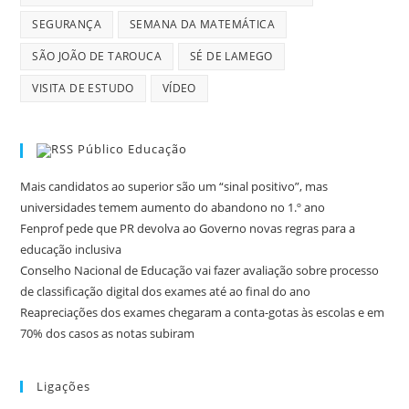
SEGURANÇA
SEMANA DA MATEMÁTICA
SÃO JOÃO DE TAROUCA
SÉ DE LAMEGO
VISITA DE ESTUDO
VÍDEO
Público Educação
Mais candidatos ao superior são um “sinal positivo”, mas
universidades temem aumento do abandono no 1.º ano
Fenprof pede que PR devolva ao Governo novas regras para a
educação inclusiva
Conselho Nacional de Educação vai fazer avaliação sobre processo
de classificação digital dos exames até ao final do ano
Reapreciações dos exames chegaram a conta-gotas às escolas e em
70% dos casos as notas subiram
Ligações