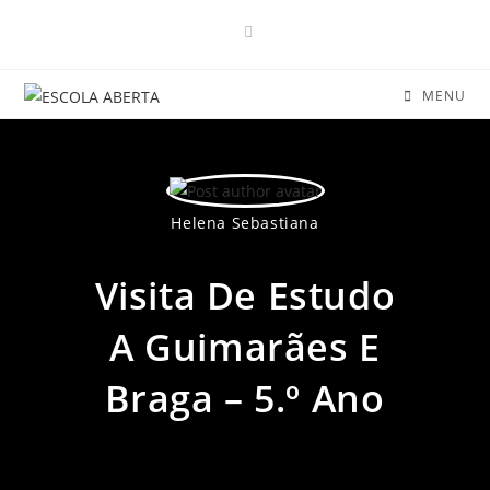
Skip
to
content
MENU
Helena Sebastiana
Visita De Estudo
A Guimarães E
Braga – 5.º Ano