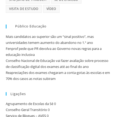
VISITA DE ESTUDO
VÍDEO
Público Educação
Mais candidatos ao superior são um “sinal positivo”, mas
universidades temem aumento do abandono no 1.º ano
Fenprof pede que PR devolva ao Governo novas regras para a
educação inclusiva
Conselho Nacional de Educação vai fazer avaliação sobre processo
de classificação digital dos exames até ao final do ano
Reapreciações dos exames chegaram a conta-gotas às escolas e em
70% dos casos as notas subiram
Ligações
Agrupamento de Escolas da Sé
0
Conselho Geral Transitório
0
Serviço de Blogues – AVES
0