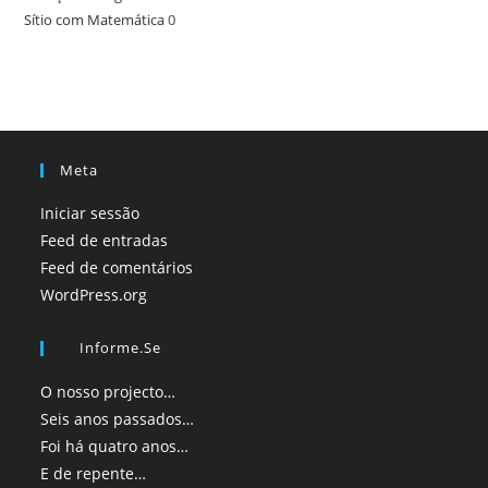
Sítio com Matemática
0
Meta
Iniciar sessão
Feed de entradas
Feed de comentários
WordPress.org
Informe.se
O nosso projecto…
Seis anos passados…
Foi há quatro anos…
E de repente…