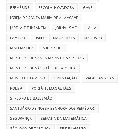
EFEMÉRIDE
ESCOLA INOVADORA
GAVE
IGREJA DE SANTA MARIA DE ALMACAVE
JARDIM-DE-INFÂNCIA
JORNALISMO
LALIM
LAMEGO
LIVRO
MAGALHÃES
MAGUSTO
MATEMÁTICA
MICROSOFT
MOSTEIRO DE SANTA MARIA DE SALZEDAS
MOSTEIRO DE SÃO JOÃO DE TAROUCA
MUSEU DE LAMEGO
ORIENTAÇÃO
PALAVRAS VIVAS
POESIA
PORTÁTIL MAGALHÃES
S. PEDRO DE BALSEMÃO
SANTUÁRIO DE NOSSA SENHORA DOS REMÉDIOS
SEGURANÇA
SEMANA DA MATEMÁTICA
SÃO JOÃO DE TAROUCA
SÉ DE LAMEGO