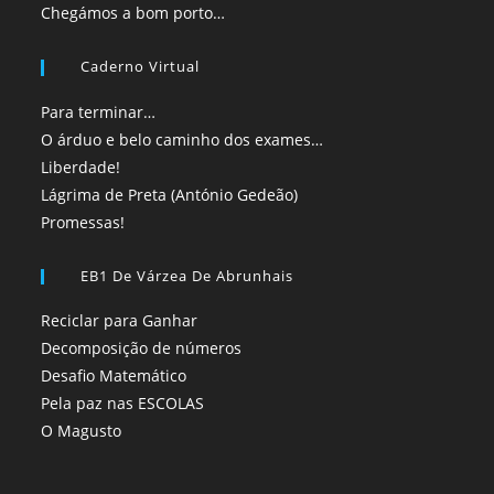
Chegámos a bom porto…
Caderno Virtual
Para terminar…
O árduo e belo caminho dos exames…
Liberdade!
Lágrima de Preta (António Gedeão)
Promessas!
EB1 De Várzea De Abrunhais
Reciclar para Ganhar
Decomposição de números
Desafio Matemático
Pela paz nas ESCOLAS
O Magusto