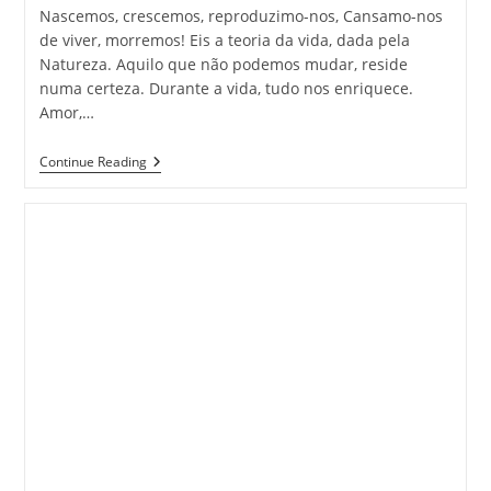
Nascemos, crescemos, reproduzimo-nos, Cansamo-nos
de viver, morremos! Eis a teoria da vida, dada pela
Natureza. Aquilo que não podemos mudar, reside
numa certeza. Durante a vida, tudo nos enriquece.
Amor,…
E
Continue Reading
Assim
É
A
Vida…