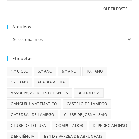
OLDER POSTS
→
Arquivos
Arquivos
Etiquetas
1.º CICLO
6.º ANO
9.º ANO
10.º ANO
12.º ANO
ABADIA VELHA
ASSOCIAÇÃO DE ESTUDANTES
BIBLIOTECA
CANGURU MATEMÁTICO
CASTELO DE LAMEGO
CATEDRAL DE LAMEGO
CLUBE DE JORNALISMO
CLUBE DE LEITURA
COMPUTADOR
D. PEDRO AFONSO
DEFICIÊNCIA
EB1 DE VÁRZEA DE ABRUNHAIS