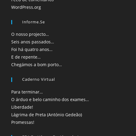
WordPress.org
Informe.se
O nosso projecto…
Seis anos passados…
Foi há quatro anos…
E de repente…
Chegámos a bom porto…
Caderno Virtual
Para terminar…
O árduo e belo caminho dos exames…
Liberdade!
Lágrima de Preta (António Gedeão)
Promessas!