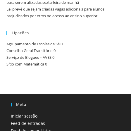
para serem afixadas sexta-feira de manhã
Lei prevê que sejam criadas vagas adicionais para alunos
prejudicados por erros no acesso ao ensino superior
Ligações
Agrupamento de Escolas da Sé
0
Conselho Geral Transitório
0
Serviço de Blogues – AVES
0
Sítio com Matemática
0
Meta
Iniciar sessão
Feed de entradas
Feed de comentários