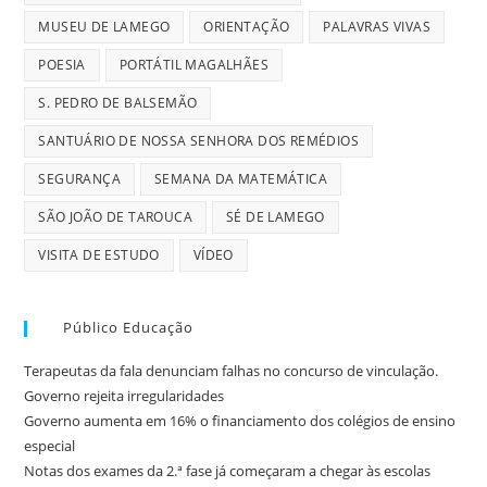
MUSEU DE LAMEGO
ORIENTAÇÃO
PALAVRAS VIVAS
POESIA
PORTÁTIL MAGALHÃES
S. PEDRO DE BALSEMÃO
SANTUÁRIO DE NOSSA SENHORA DOS REMÉDIOS
SEGURANÇA
SEMANA DA MATEMÁTICA
SÃO JOÃO DE TAROUCA
SÉ DE LAMEGO
VISITA DE ESTUDO
VÍDEO
Público Educação
Terapeutas da fala denunciam falhas no concurso de vinculação.
Governo rejeita irregularidades
Governo aumenta em 16% o financiamento dos colégios de ensino
especial
Notas dos exames da 2.ª fase já começaram a chegar às escolas