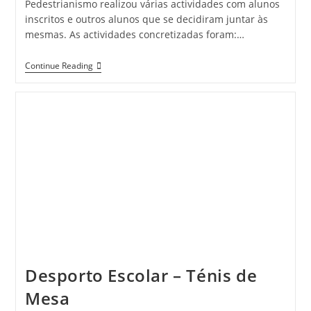
Pedestrianismo realizou várias actividades com alunos
inscritos e outros alunos que se decidiram juntar às
mesmas. As actividades concretizadas foram:…
COP
Continue Reading
–
Actividades
Do
3.º
Período
Desporto Escolar – Ténis de
Mesa