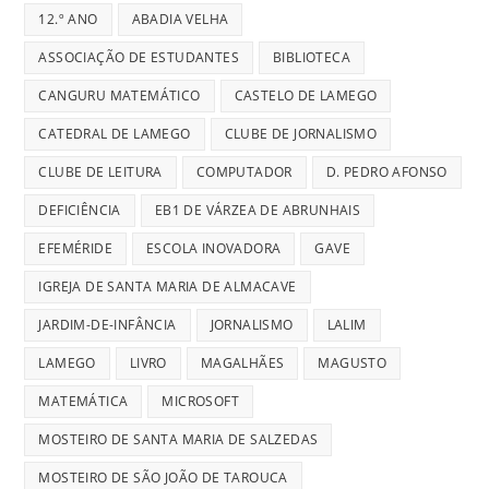
12.º ANO
ABADIA VELHA
ASSOCIAÇÃO DE ESTUDANTES
BIBLIOTECA
CANGURU MATEMÁTICO
CASTELO DE LAMEGO
CATEDRAL DE LAMEGO
CLUBE DE JORNALISMO
CLUBE DE LEITURA
COMPUTADOR
D. PEDRO AFONSO
DEFICIÊNCIA
EB1 DE VÁRZEA DE ABRUNHAIS
EFEMÉRIDE
ESCOLA INOVADORA
GAVE
IGREJA DE SANTA MARIA DE ALMACAVE
JARDIM-DE-INFÂNCIA
JORNALISMO
LALIM
LAMEGO
LIVRO
MAGALHÃES
MAGUSTO
MATEMÁTICA
MICROSOFT
MOSTEIRO DE SANTA MARIA DE SALZEDAS
MOSTEIRO DE SÃO JOÃO DE TAROUCA