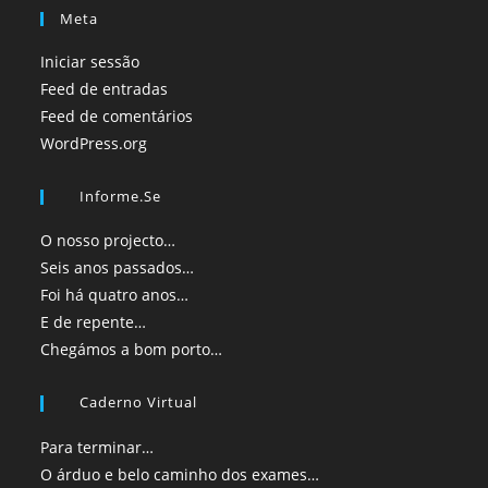
Meta
Iniciar sessão
Feed de entradas
Feed de comentários
WordPress.org
Informe.se
O nosso projecto…
Seis anos passados…
Foi há quatro anos…
E de repente…
Chegámos a bom porto…
Caderno Virtual
Para terminar…
O árduo e belo caminho dos exames…