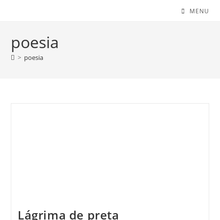
MENU
poesia
>
poesia
Lágrima de preta