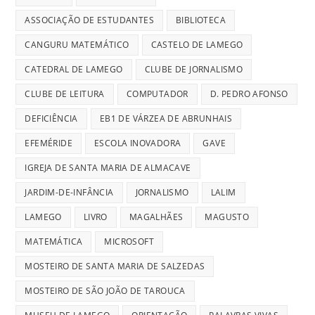
ASSOCIAÇÃO DE ESTUDANTES
BIBLIOTECA
CANGURU MATEMÁTICO
CASTELO DE LAMEGO
CATEDRAL DE LAMEGO
CLUBE DE JORNALISMO
CLUBE DE LEITURA
COMPUTADOR
D. PEDRO AFONSO
DEFICIÊNCIA
EB1 DE VÁRZEA DE ABRUNHAIS
EFEMÉRIDE
ESCOLA INOVADORA
GAVE
IGREJA DE SANTA MARIA DE ALMACAVE
JARDIM-DE-INFÂNCIA
JORNALISMO
LALIM
LAMEGO
LIVRO
MAGALHÃES
MAGUSTO
MATEMÁTICA
MICROSOFT
MOSTEIRO DE SANTA MARIA DE SALZEDAS
MOSTEIRO DE SÃO JOÃO DE TAROUCA