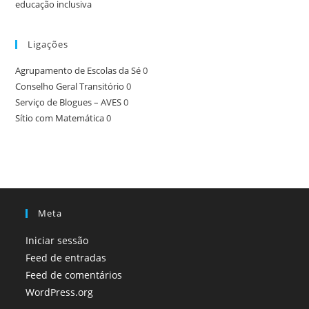
educação inclusiva
Ligações
Agrupamento de Escolas da Sé
0
Conselho Geral Transitório
0
Serviço de Blogues – AVES
0
Sítio com Matemática
0
Meta
Iniciar sessão
Feed de entradas
Feed de comentários
WordPress.org