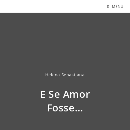
MENU
Helena Sebastiana
E Se Amor
Fosse…