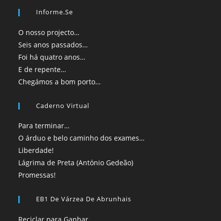
Informe.se
O nosso projecto…
Seis anos passados…
Foi há quatro anos…
E de repente…
Chegámos a bom porto…
Caderno Virtual
Para terminar…
O árduo e belo caminho dos exames…
Liberdade!
Lágrima de Preta (António Gedeão)
Promessas!
EB1 De Várzea De Abrunhais
Reciclar para Ganhar