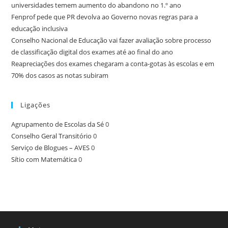
universidades temem aumento do abandono no 1.º ano
Fenprof pede que PR devolva ao Governo novas regras para a
educação inclusiva
Conselho Nacional de Educação vai fazer avaliação sobre processo
de classificação digital dos exames até ao final do ano
Reapreciações dos exames chegaram a conta-gotas às escolas e em
70% dos casos as notas subiram
Ligações
Agrupamento de Escolas da Sé
0
Conselho Geral Transitório
0
Serviço de Blogues – AVES
0
Sítio com Matemática
0