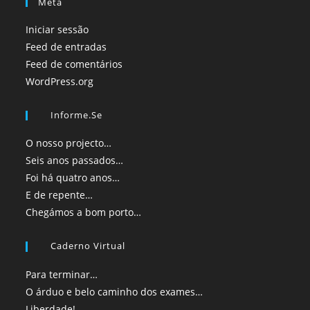
Meta
Iniciar sessão
Feed de entradas
Feed de comentários
WordPress.org
Informe.se
O nosso projecto…
Seis anos passados…
Foi há quatro anos…
E de repente…
Chegámos a bom porto…
Caderno Virtual
Para terminar…
O árduo e belo caminho dos exames…
Liberdade!