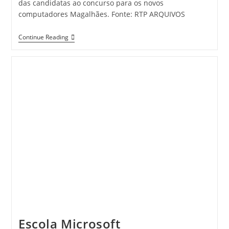
das candidatas ao concurso para os novos
computadores Magalhães. Fonte: RTP ARQUIVOS
Concurso
Continue Reading
Para
Novo
Computador
Magalhães
Escola Microsoft