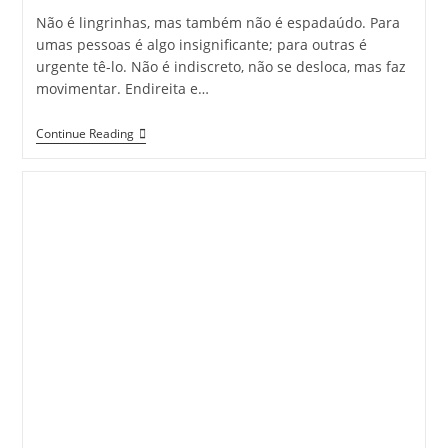
Não é lingrinhas, mas também não é espadaúdo. Para
umas pessoas é algo insignificante; para outras é
urgente tê-lo. Não é indiscreto, não se desloca, mas faz
movimentar. Endireita e…
RETRATOS
Continue Reading
MISTERIOSOS…