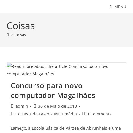
MENU
Coisas
>
Coisas
Concurso para novo
computador Magalhães
Post
Post
admin
30 de Maio de 2010
author:
published:
Post
Post
Coisas
/
de Fazer
/
Multimédia
0 Comments
category:
comments:
Lamego, a Escola Básica de Várzea de Abrunhais é uma