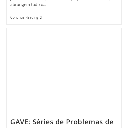
abrangem todo o…
Percursos
Continue Reading
Pedestres
De
Lamego
GAVE: Séries de Problemas de