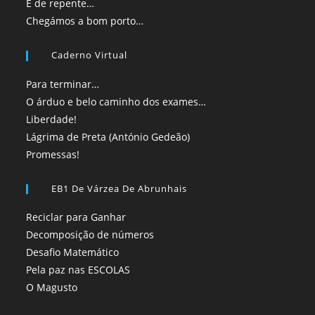
E de repente…
Chegámos a bom porto…
Caderno Virtual
Para terminar…
O árduo e belo caminho dos exames…
Liberdade!
Lágrima de Preta (António Gedeão)
Promessas!
EB1 De Várzea De Abrunhais
Reciclar para Ganhar
Decomposição de números
Desafio Matemático
Pela paz nas ESCOLAS
O Magusto