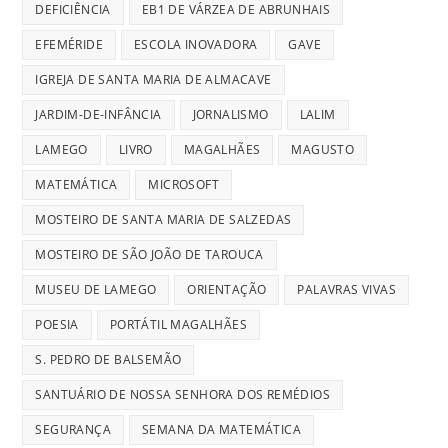
DEFICIÊNCIA
EB1 DE VÁRZEA DE ABRUNHAIS
EFEMÉRIDE
ESCOLA INOVADORA
GAVE
IGREJA DE SANTA MARIA DE ALMACAVE
JARDIM-DE-INFÂNCIA
JORNALISMO
LALIM
LAMEGO
LIVRO
MAGALHÃES
MAGUSTO
MATEMÁTICA
MICROSOFT
MOSTEIRO DE SANTA MARIA DE SALZEDAS
MOSTEIRO DE SÃO JOÃO DE TAROUCA
MUSEU DE LAMEGO
ORIENTAÇÃO
PALAVRAS VIVAS
POESIA
PORTÁTIL MAGALHÃES
S. PEDRO DE BALSEMÃO
SANTUÁRIO DE NOSSA SENHORA DOS REMÉDIOS
SEGURANÇA
SEMANA DA MATEMÁTICA