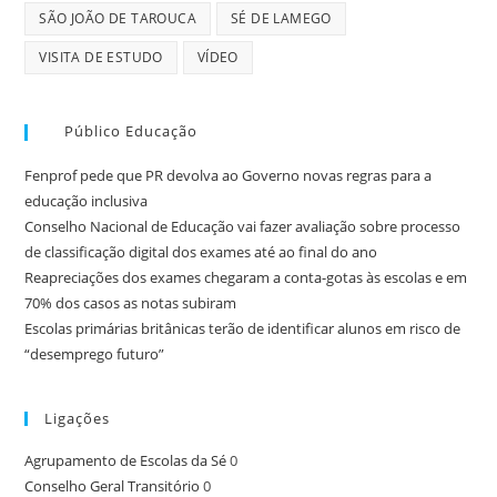
SÃO JOÃO DE TAROUCA
SÉ DE LAMEGO
VISITA DE ESTUDO
VÍDEO
Público Educação
Fenprof pede que PR devolva ao Governo novas regras para a
educação inclusiva
Conselho Nacional de Educação vai fazer avaliação sobre processo
de classificação digital dos exames até ao final do ano
Reapreciações dos exames chegaram a conta-gotas às escolas e em
70% dos casos as notas subiram
Escolas primárias britânicas terão de identificar alunos em risco de
“desemprego futuro”
Ligações
Agrupamento de Escolas da Sé
0
Conselho Geral Transitório
0