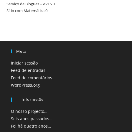
Serviço de Blogues – AVES
0
Sítio com Matemática
0
Meta
Iniciar sessão
Feed de entradas
Feed de comentários
WordPress.org
Informe.se
O nosso projecto…
Seis anos passados…
Foi há quatro anos…