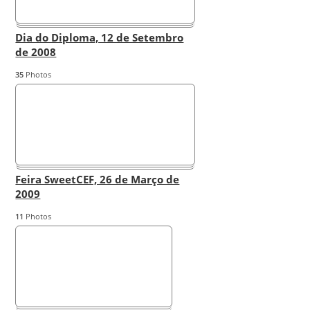
Dia do Diploma, 12 de Setembro
de 2008
35
Photos
Feira SweetCEF, 26 de Março de
2009
11
Photos