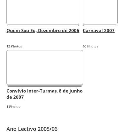
Quem Sou Eu, Dezembro de 2006
Carnaval 2007
12
Photos
60
Photos
Convívio Inter-Turmas, 8 de junho
de 2007
1
Photos
Ano Lectivo 2005/06