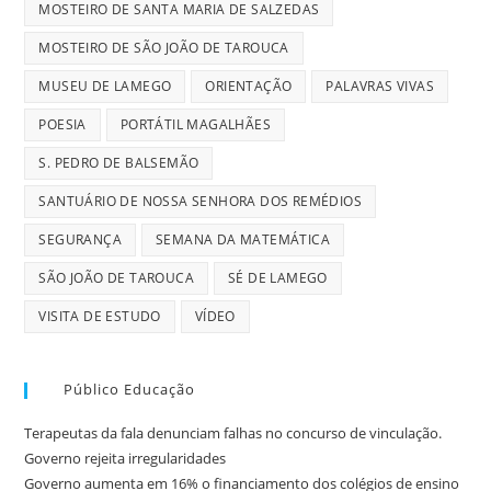
MOSTEIRO DE SANTA MARIA DE SALZEDAS
MOSTEIRO DE SÃO JOÃO DE TAROUCA
MUSEU DE LAMEGO
ORIENTAÇÃO
PALAVRAS VIVAS
POESIA
PORTÁTIL MAGALHÃES
S. PEDRO DE BALSEMÃO
SANTUÁRIO DE NOSSA SENHORA DOS REMÉDIOS
SEGURANÇA
SEMANA DA MATEMÁTICA
SÃO JOÃO DE TAROUCA
SÉ DE LAMEGO
VISITA DE ESTUDO
VÍDEO
Público Educação
Terapeutas da fala denunciam falhas no concurso de vinculação.
Governo rejeita irregularidades
Governo aumenta em 16% o financiamento dos colégios de ensino