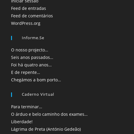
Iniciar sessão
Feed de entradas
Feed de comentários
WordPress.org
Informe.se
O nosso projecto…
Seis anos passados…
Foi há quatro anos…
E de repente…
Chegámos a bom porto…
Caderno Virtual
Para terminar…
O árduo e belo caminho dos exames…
Liberdade!
Lágrima de Preta (António Gedeão)