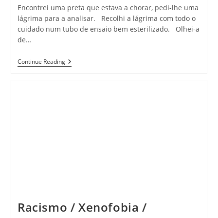
Encontrei uma preta que estava a chorar, pedi-lhe uma
lágrima para a analisar. Recolhi a lágrima com todo o
cuidado num tubo de ensaio bem esterilizado. Olhei-a
de…
Lágrima
Continue Reading
De
Preta
Racismo / Xenofobia /