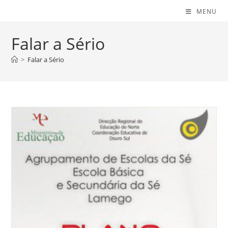
MENU
Falar a Sério
>
Falar a Sério