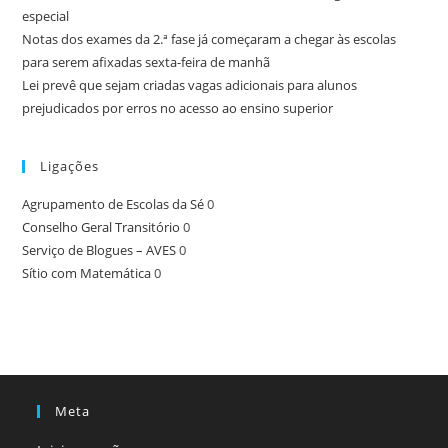
especial
Notas dos exames da 2.ª fase já começaram a chegar às escolas
para serem afixadas sexta-feira de manhã
Lei prevê que sejam criadas vagas adicionais para alunos
prejudicados por erros no acesso ao ensino superior
Ligações
Agrupamento de Escolas da Sé
0
Conselho Geral Transitório
0
Serviço de Blogues – AVES
0
Sítio com Matemática
0
Meta