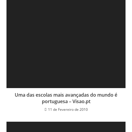
Uma das escolas mais avançadas do mundo é
portuguesa – Visao.pt
11 de Fevereiro de 2010