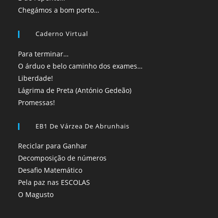
Chegámos a bom porto…
Caderno Virtual
Para terminar…
O árduo e belo caminho dos exames…
Liberdade!
Lágrima de Preta (António Gedeão)
Promessas!
EB1 De Várzea De Abrunhais
Reciclar para Ganhar
Decomposição de números
Desafio Matemático
Pela paz nas ESCOLAS
O Magusto