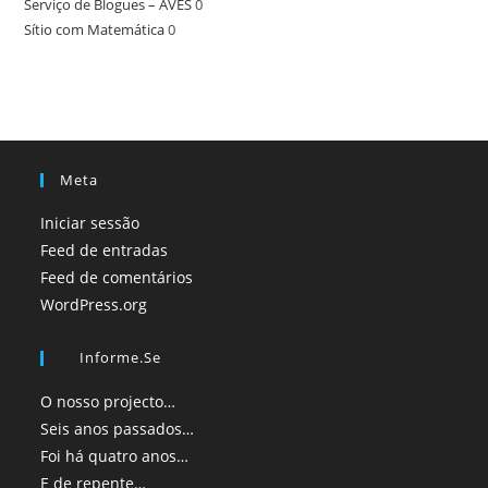
Serviço de Blogues – AVES
0
Sítio com Matemática
0
Meta
Iniciar sessão
Feed de entradas
Feed de comentários
WordPress.org
Informe.se
O nosso projecto…
Seis anos passados…
Foi há quatro anos…
E de repente…