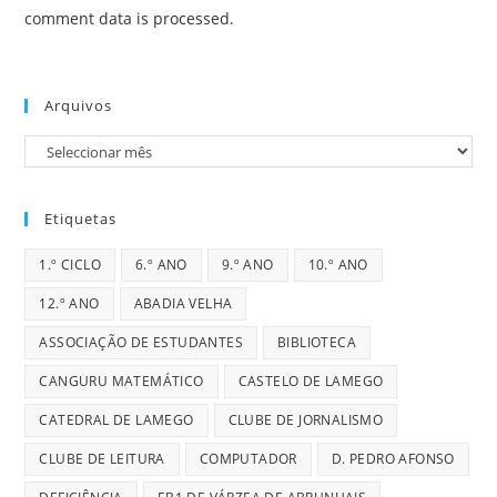
comment data is processed.
Arquivos
Arquivos
Etiquetas
1.º CICLO
6.º ANO
9.º ANO
10.º ANO
12.º ANO
ABADIA VELHA
ASSOCIAÇÃO DE ESTUDANTES
BIBLIOTECA
CANGURU MATEMÁTICO
CASTELO DE LAMEGO
CATEDRAL DE LAMEGO
CLUBE DE JORNALISMO
CLUBE DE LEITURA
COMPUTADOR
D. PEDRO AFONSO