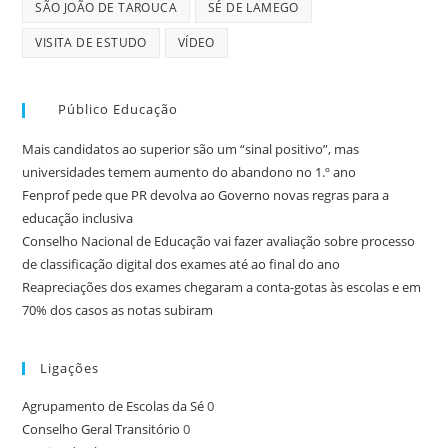
SÃO JOÃO DE TAROUCA
SÉ DE LAMEGO
VISITA DE ESTUDO
VÍDEO
Público Educação
Mais candidatos ao superior são um “sinal positivo”, mas
universidades temem aumento do abandono no 1.º ano
Fenprof pede que PR devolva ao Governo novas regras para a
educação inclusiva
Conselho Nacional de Educação vai fazer avaliação sobre processo
de classificação digital dos exames até ao final do ano
Reapreciações dos exames chegaram a conta-gotas às escolas e em
70% dos casos as notas subiram
Ligações
Agrupamento de Escolas da Sé
0
Conselho Geral Transitório
0