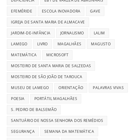
DEFICIÊNCIA
EB1 DE VÁRZEA DE ABRUNHAIS
EFEMÉRIDE
ESCOLA INOVADORA
GAVE
IGREJA DE SANTA MARIA DE ALMACAVE
JARDIM-DE-INFÂNCIA
JORNALISMO
LALIM
LAMEGO
LIVRO
MAGALHÃES
MAGUSTO
MATEMÁTICA
MICROSOFT
MOSTEIRO DE SANTA MARIA DE SALZEDAS
MOSTEIRO DE SÃO JOÃO DE TAROUCA
MUSEU DE LAMEGO
ORIENTAÇÃO
PALAVRAS VIVAS
POESIA
PORTÁTIL MAGALHÃES
S. PEDRO DE BALSEMÃO
SANTUÁRIO DE NOSSA SENHORA DOS REMÉDIOS
SEGURANÇA
SEMANA DA MATEMÁTICA