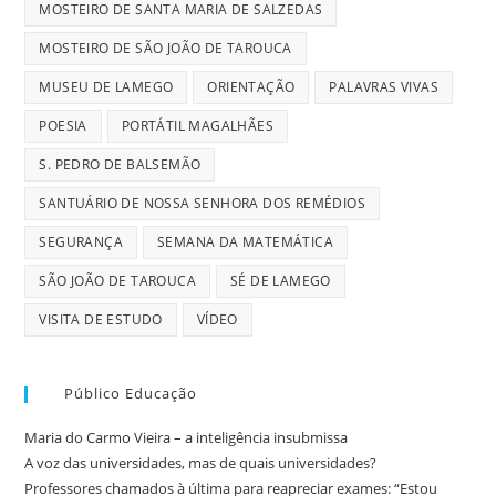
MOSTEIRO DE SANTA MARIA DE SALZEDAS
MOSTEIRO DE SÃO JOÃO DE TAROUCA
MUSEU DE LAMEGO
ORIENTAÇÃO
PALAVRAS VIVAS
POESIA
PORTÁTIL MAGALHÃES
S. PEDRO DE BALSEMÃO
SANTUÁRIO DE NOSSA SENHORA DOS REMÉDIOS
SEGURANÇA
SEMANA DA MATEMÁTICA
SÃO JOÃO DE TAROUCA
SÉ DE LAMEGO
VISITA DE ESTUDO
VÍDEO
Público Educação
Maria do Carmo Vieira – a inteligência insubmissa
A voz das universidades, mas de quais universidades?
Professores chamados à última para reapreciar exames: “Estou