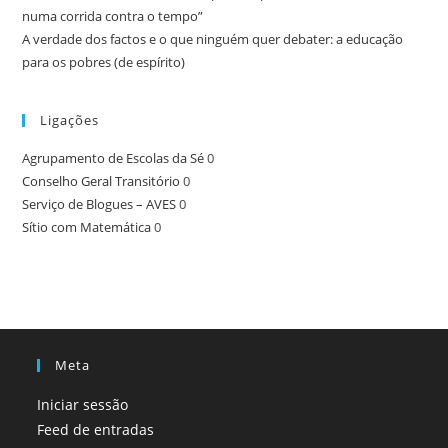
numa corrida contra o tempo”
A verdade dos factos e o que ninguém quer debater: a educação
para os pobres (de espírito)
Ligações
Agrupamento de Escolas da Sé
0
Conselho Geral Transitório
0
Serviço de Blogues – AVES
0
Sítio com Matemática
0
Meta
Iniciar sessão
Feed de entradas