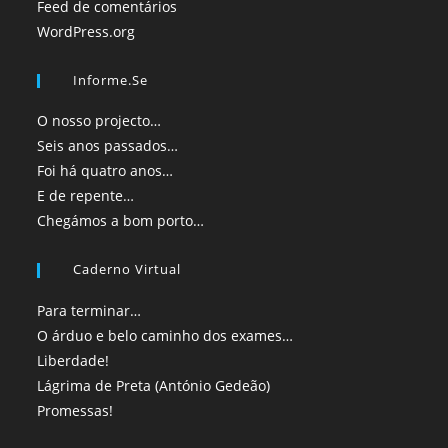
Feed de comentários
WordPress.org
Informe.se
O nosso projecto…
Seis anos passados…
Foi há quatro anos…
E de repente…
Chegámos a bom porto…
Caderno Virtual
Para terminar…
O árduo e belo caminho dos exames…
Liberdade!
Lágrima de Preta (António Gedeão)
Promessas!