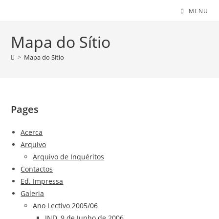
MENU
Mapa do Sítio
>
Mapa do Sítio
Pages
Acerca
Arquivo
Arquivo de Inquéritos
Contactos
Ed. Impressa
Galeria
Ano Lectivo 2005/06
IND, 9 de Junho de 2006