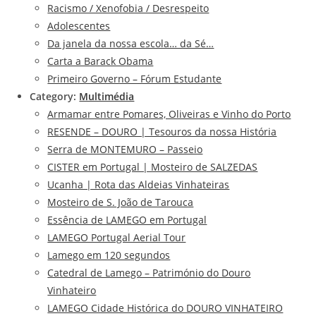
Racismo / Xenofobia / Desrespeito
Adolescentes
Da janela da nossa escola… da Sé…
Carta a Barack Obama
Primeiro Governo – Fórum Estudante
Category:
Multimédia
Armamar entre Pomares, Oliveiras e Vinho do Porto
RESENDE – DOURO | Tesouros da nossa História
Serra de MONTEMURO – Passeio
CISTER em Portugal | Mosteiro de SALZEDAS
Ucanha | Rota das Aldeias Vinhateiras
Mosteiro de S. João de Tarouca
Essência de LAMEGO em Portugal
LAMEGO Portugal Aerial Tour
Lamego em 120 segundos
Catedral de Lamego – Património do Douro
Vinhateiro
LAMEGO Cidade Histórica do DOURO VINHATEIRO