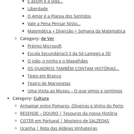
E assim é a vida…
Liberdade
O Amor é a Poesia dos Sentidos
Vale a Pena Pensar Nisto…
Matemática + Diversão = Semana da Matemática
Category:
de Ver
Prémio Microsoft
Escola Secundária/2,3 da Sé-Lamego a 3D
O João, o ninho e o Magalhães
OS QUADROS TAMBÉM CONTAM HISTÓRIAS…
Texto em Branco
Teatro de Marionetas
Uma Visita ao Museu – O que vimos e sentimos
Category:
Cultura
Armamar entre Pomares, Oliveiras e Vinho do Porto
RESENDE – DOURO | Tesouros da nossa História
CISTER em Portugal | Mosteiro de SALZEDAS
Ucanha | Rota das Aldeias Vinhateiras