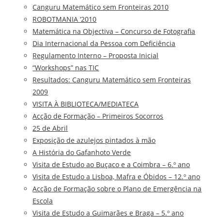
Canguru Matemático sem Fronteiras 2010
ROBOTMANIA ‘2010
Matemática na Objectiva – Concurso de Fotografia
Dia Internacional da Pessoa com Deficiência
Regulamento Interno – Proposta Inicial
“Workshops” nas TIC
Resultados: Canguru Matemático sem Fronteiras
2009
VISITA À BIBLIOTECA/MEDIATECA
Acção de Formação – Primeiros Socorros
25 de Abril
Exposição de azulejos pintados à mão
A História do Gafanhoto Verde
Visita de Estudo ao Buçaco e a Coimbra – 6.º ano
Visita de Estudo a Lisboa, Mafra e Óbidos – 12.º ano
Acção de Formação sobre o Plano de Emergência na
Escola
Visita de Estudo a Guimarães e Braga – 5.º ano