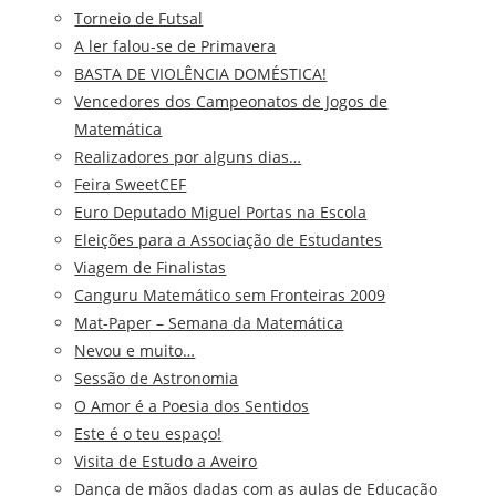
Torneio de Futsal
A ler falou-se de Primavera
BASTA DE VIOLÊNCIA DOMÉSTICA!
Vencedores dos Campeonatos de Jogos de
Matemática
Realizadores por alguns dias…
Feira SweetCEF
Euro Deputado Miguel Portas na Escola
Eleições para a Associação de Estudantes
Viagem de Finalistas
Canguru Matemático sem Fronteiras 2009
Mat-Paper – Semana da Matemática
Nevou e muito…
Sessão de Astronomia
O Amor é a Poesia dos Sentidos
Este é o teu espaço!
Visita de Estudo a Aveiro
Dança de mãos dadas com as aulas de Educação