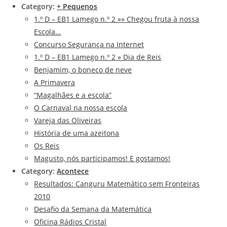
Category:
+ Pequenos
1.º D – EB1 Lamego n.º 2 »» Chegou fruta à nossa
Escola…
Concurso Segurança na Internet
1.º D – EB1 Lamego n.º 2 » Dia de Reis
Benjamim, o boneco de neve
A Primavera
“Magalhães e a escola”
O Carnaval na nossa escola
Vareja das Oliveiras
História de uma azeitona
Os Reis
Magusto, nós participamos! E gostamos!
Category:
Acontece
Resultados: Canguru Matemático sem Fronteiras
2010
Desafio da Semana da Matemática
Oficina Rádios Cristal