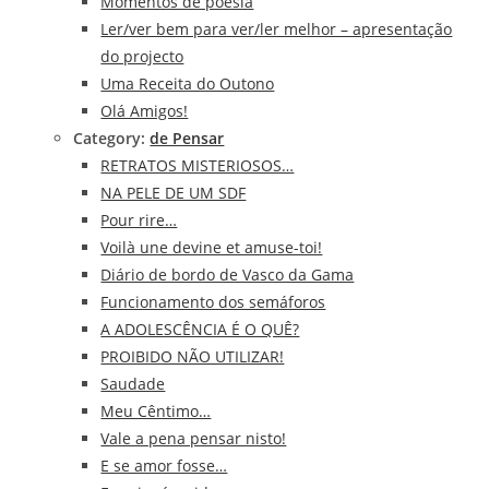
Momentos de poesia
Ler/ver bem para ver/ler melhor – apresentação
do projecto
Uma Receita do Outono
Olá Amigos!
Category:
de Pensar
RETRATOS MISTERIOSOS…
NA PELE DE UM SDF
Pour rire…
Voilà une devine et amuse-toi!
Diário de bordo de Vasco da Gama
Funcionamento dos semáforos
A ADOLESCÊNCIA É O QUÊ?
PROIBIDO NÃO UTILIZAR!
Saudade
Meu Cêntimo…
Vale a pena pensar nisto!
E se amor fosse…