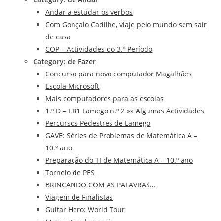
Andar a estudar os verbos
Com Gonçalo Cadilhe, viaje pelo mundo sem sair
de casa
COP – Actividades do 3.º Período
Category:
de Fazer
Concurso para novo computador Magalhães
Escola Microsoft
Mais computadores para as escolas
1.º D – EB1 Lamego n.º 2 »» Algumas Actividades
Percursos Pedestres de Lamego
GAVE: Séries de Problemas de Matemática A –
10.º ano
Preparação do TI de Matemática A – 10.º ano
Torneio de PES
BRINCANDO COM AS PALAVRAS…
Viagem de Finalistas
Guitar Hero: World Tour