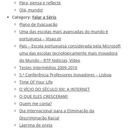
Pára, pensa e reflecte
Olá, mundo!
Category:
Falar a Sério
Plano de Evacuação
Uma das escolas mais avançadas do mundo é
portuguesa – Visao.pt
País – Escola portuguesa considerada pela Microsoft
uma das escolas tecnologicamente mais Inovadora
do Mundo – RTP Noticias, Vídeo
Testes Intermédios 2009-2010
5.ª Conferência Professores Inovadores – Lisboa
Time Of Your Life
O VÍCIO DO SÉCULO XXI: A INTERNET
O QUE ELES CRESCERAM!
Quem me conta?
Dia Internacional para a Eliminação da
Discriminação Racial
Lágrima de preta