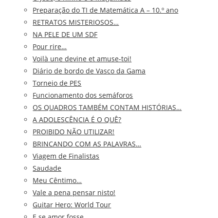
Preparação do TI de Matemática A – 10.º ano
RETRATOS MISTERIOSOS…
NA PELE DE UM SDF
Pour rire…
Voilà une devine et amuse-toi!
Diário de bordo de Vasco da Gama
Torneio de PES
Funcionamento dos semáforos
OS QUADROS TAMBÉM CONTAM HISTÓRIAS…
A ADOLESCÊNCIA É O QUÊ?
PROIBIDO NÃO UTILIZAR!
BRINCANDO COM AS PALAVRAS…
Viagem de Finalistas
Saudade
Meu Cêntimo…
Vale a pena pensar nisto!
Guitar Hero: World Tour
E se amor fosse…