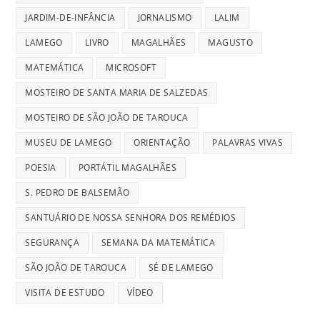
JARDIM-DE-INFÂNCIA
JORNALISMO
LALIM
LAMEGO
LIVRO
MAGALHÃES
MAGUSTO
MATEMÁTICA
MICROSOFT
MOSTEIRO DE SANTA MARIA DE SALZEDAS
MOSTEIRO DE SÃO JOÃO DE TAROUCA
MUSEU DE LAMEGO
ORIENTAÇÃO
PALAVRAS VIVAS
POESIA
PORTÁTIL MAGALHÃES
S. PEDRO DE BALSEMÃO
SANTUÁRIO DE NOSSA SENHORA DOS REMÉDIOS
SEGURANÇA
SEMANA DA MATEMÁTICA
SÃO JOÃO DE TAROUCA
SÉ DE LAMEGO
VISITA DE ESTUDO
VÍDEO