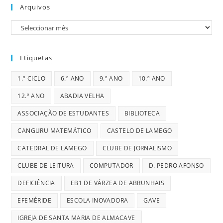
Arquivos
Arquivos
Etiquetas
1.º CICLO
6.º ANO
9.º ANO
10.º ANO
12.º ANO
ABADIA VELHA
ASSOCIAÇÃO DE ESTUDANTES
BIBLIOTECA
CANGURU MATEMÁTICO
CASTELO DE LAMEGO
CATEDRAL DE LAMEGO
CLUBE DE JORNALISMO
CLUBE DE LEITURA
COMPUTADOR
D. PEDRO AFONSO
DEFICIÊNCIA
EB1 DE VÁRZEA DE ABRUNHAIS
EFEMÉRIDE
ESCOLA INOVADORA
GAVE
IGREJA DE SANTA MARIA DE ALMACAVE