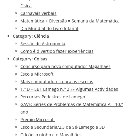
Física
Carnavais verbais
Matemática + Diversão = Semana da Matemática
Dia Mundial do Livro Infantil
Category:
Ciência
Sessão de Astronomia
Como é divertido fazer experiências
Category:
Coisas
Concurso para novo computador Magalhães
Escola Microsoft
Mais computadores para as escolas
1.º D – EB1 Lamego n.º 2 »» Algumas Actividades
Percursos Pedestres de Lamego
GAVE: Séries de Problemas de Matemática A – 10.º
ano
Prémio Microsoft
Escola Secundária/2,3 da Sé-Lamego a 3D
O João, o ninho e o Magalhães