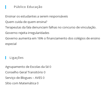
Público Educação
Ensinar os estudantes a serem responsáveis
Quem cuida de quem ensina?
Terapeutas da fala denunciam falhas no concurso de vinculação.
Governo rejeita irregularidades
Governo aumenta em 16% o financiamento dos colégios de ensino
especial
Ligações
Agrupamento de Escolas da Sé
0
Conselho Geral Transitório
0
Serviço de Blogues – AVES
0
Sítio com Matemática
0