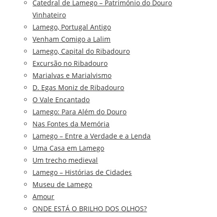
Catedral de Lamego – Património do Douro
Vinhateiro
Lamego, Portugal Antigo
Venham Comigo a Lalim
Lamego, Capital do Ribadouro
Excursão no Ribadouro
Marialvas e Marialvismo
D. Egas Moniz de Ribadouro
O Vale Encantado
Lamego: Para Além do Douro
Nas Fontes da Memória
Lamego – Entre a Verdade e a Lenda
Uma Casa em Lamego
Um trecho medieval
Lamego – Histórias de Cidades
Museu de Lamego
Amour
ONDE ESTÁ O BRILHO DOS OLHOS?