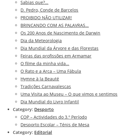
Sabias que?…
D. Pedro, Conde de Barcelos
PROIBIDO NÃO UTILIZAR!
BRINCANDO COM AS PALAVRAS…
Os 200 Anos de Nascimento de Darwin
Dia da Meteorologia
Dia Mundial da Árvore e das Florestas
Feiras das profissões em Armamar
O filme da minha vida…
O Rato e a Arca – Uma Fábula
Hymne à la Beauté
Tradições Carnavalescas
Uma Visita ao Museu – O que vimos e sentimos
Dia Mundial do Livro Infantil
Category:
Desporto
COP – Actividades do 3.º Período
Desporto Escolar – Ténis de Mesa
Category:
Editorial