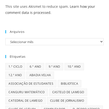
This site uses Akismet to reduce spam.
Learn how your
comment data is processed.
Arquivos
Arquivos
Etiquetas
1.º CICLO
6.º ANO
9.º ANO
10.º ANO
12.º ANO
ABADIA VELHA
ASSOCIAÇÃO DE ESTUDANTES
BIBLIOTECA
CANGURU MATEMÁTICO
CASTELO DE LAMEGO
CATEDRAL DE LAMEGO
CLUBE DE JORNALISMO