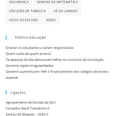
SEGURANÇA
SEMANA DA MATEMÁTICA
SÃO JOÃO DE TAROUCA
SÉ DE LAMEGO
VISITA DE ESTUDO
VÍDEO
Público Educação
Ensinar os estudantes a serem responsáveis
Quem cuida de quem ensina?
Terapeutas da fala denunciam falhas no concurso de vinculação.
Governo rejeita irregularidades
Governo aumenta em 16% o financiamento dos colégios de ensino
especial
Ligações
Agrupamento de Escolas da Sé
0
Conselho Geral Transitório
0
Serviço de Blogues – AVES
0