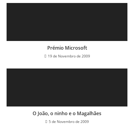
Prémio Microsoft
19 de Novembro de 2009
O João, o ninho e o Magalhães
5 de Novembro de 2009