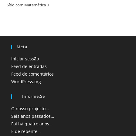
Sítio com Matemática
0
Meta
Iniciar sessão
Feed de entradas
Feed de comentários
WordPress.org
Informe.se
O nosso projecto…
Seis anos passados…
Foi há quatro anos…
E de repente…