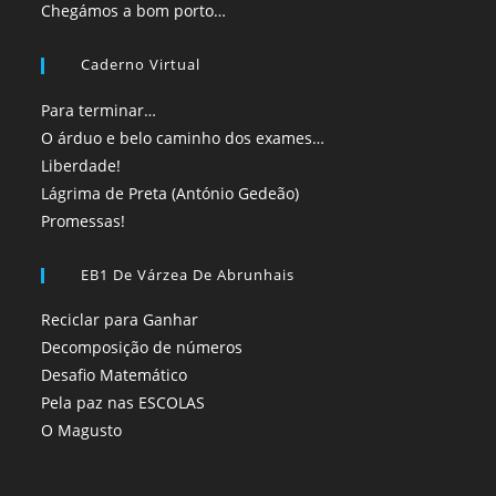
Chegámos a bom porto…
Caderno Virtual
Para terminar…
O árduo e belo caminho dos exames…
Liberdade!
Lágrima de Preta (António Gedeão)
Promessas!
EB1 De Várzea De Abrunhais
Reciclar para Ganhar
Decomposição de números
Desafio Matemático
Pela paz nas ESCOLAS
O Magusto