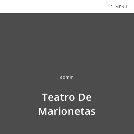
MENU
admin
Teatro De
Marionetas