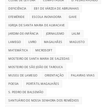
CLUBE DE LEITURA
COMPUTADOR
D. PEDRO AFONSO
DEFICIÊNCIA
EB1 DE VÁRZEA DE ABRUNHAIS
EFEMÉRIDE
ESCOLA INOVADORA
GAVE
IGREJA DE SANTA MARIA DE ALMACAVE
JARDIM-DE-INFÂNCIA
JORNALISMO
LALIM
LAMEGO
LIVRO
MAGALHÃES
MAGUSTO
MATEMÁTICA
MICROSOFT
MOSTEIRO DE SANTA MARIA DE SALZEDAS
MOSTEIRO DE SÃO JOÃO DE TAROUCA
MUSEU DE LAMEGO
ORIENTAÇÃO
PALAVRAS VIVAS
POESIA
PORTÁTIL MAGALHÃES
S. PEDRO DE BALSEMÃO
SANTUÁRIO DE NOSSA SENHORA DOS REMÉDIOS