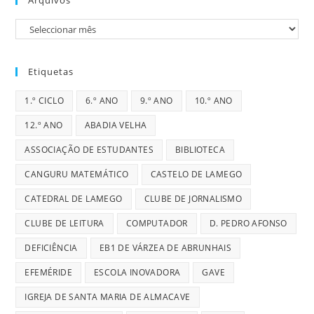
Arquivos
Arquivos
Etiquetas
1.º CICLO
6.º ANO
9.º ANO
10.º ANO
12.º ANO
ABADIA VELHA
ASSOCIAÇÃO DE ESTUDANTES
BIBLIOTECA
CANGURU MATEMÁTICO
CASTELO DE LAMEGO
CATEDRAL DE LAMEGO
CLUBE DE JORNALISMO
CLUBE DE LEITURA
COMPUTADOR
D. PEDRO AFONSO
DEFICIÊNCIA
EB1 DE VÁRZEA DE ABRUNHAIS
EFEMÉRIDE
ESCOLA INOVADORA
GAVE
IGREJA DE SANTA MARIA DE ALMACAVE