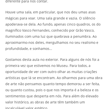
diferente para nos contar.
Houve uma sala, em particular, que nos deu umas asas
mágicas para voar. Uma sala grande e vazia. O silêncio
apoderava-se dela. Ao fundo, apenas cinco quadros, os do
magnífico Vasco Fernandes, conhecido por Grão Vasco,
iluminados com uma luz que quebrava a penumbra. Ao
aproximarmo-nos deles, mergulhamos no seu realismo e
profundidade, e sonhamos…
Gostamos desta aula no exterior. Para alguns de nós foi a
primeira vez que estivemos no Museu. Para todos, a
oportunidade de ver com outro olhar as muitas criações
artísticas que lá se encontram. Ao olharmos para uma obra
de arte não pensamos quanto tempo demorou a ser feita,
ou quanto custou, pois o que nos importa é a beleza e os
sentimentos que desperta em nós. Para além do elevado
valor histórico, as obras de arte têm também um
incalculável valor estético.