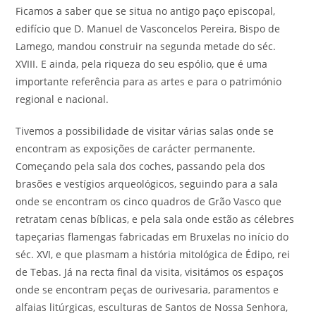
Ficamos a saber que se situa no antigo paço episcopal,
edifício que D. Manuel de Vasconcelos Pereira, Bispo de
Lamego, mandou construir na segunda metade do séc.
XVIII. E ainda, pela riqueza do seu espólio, que é uma
importante referência para as artes e para o património
regional e nacional.
Tivemos a possibilidade de visitar várias salas onde se
encontram as exposições de carácter permanente.
Começando pela sala dos coches, passando pela dos
brasões e vestígios arqueológicos, seguindo para a sala
onde se encontram os cinco quadros de Grão Vasco que
retratam cenas bíblicas, e pela sala onde estão as célebres
tapeçarias flamengas fabricadas em Bruxelas no início do
séc. XVI, e que plasmam a história mitológica de Édipo, rei
de Tebas. Já na recta final da visita, visitámos os espaços
onde se encontram peças de ourivesaria, paramentos e
alfaias litúrgicas, esculturas de Santos de Nossa Senhora,