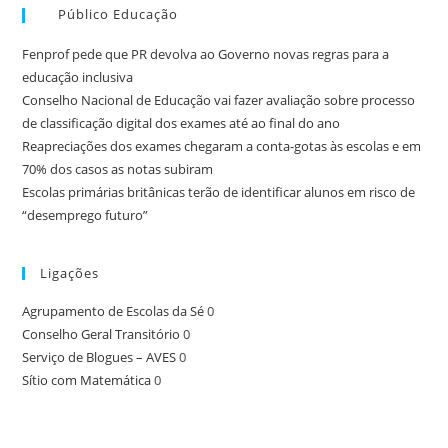
Público Educação
Fenprof pede que PR devolva ao Governo novas regras para a
educação inclusiva
Conselho Nacional de Educação vai fazer avaliação sobre processo
de classificação digital dos exames até ao final do ano
Reapreciações dos exames chegaram a conta-gotas às escolas e em
70% dos casos as notas subiram
Escolas primárias britânicas terão de identificar alunos em risco de
“desemprego futuro”
Ligações
Agrupamento de Escolas da Sé
0
Conselho Geral Transitório
0
Serviço de Blogues – AVES
0
Sítio com Matemática
0