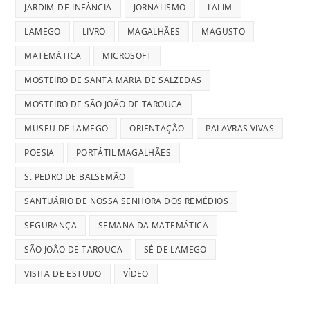
JARDIM-DE-INFÂNCIA
JORNALISMO
LALIM
LAMEGO
LIVRO
MAGALHÃES
MAGUSTO
MATEMÁTICA
MICROSOFT
MOSTEIRO DE SANTA MARIA DE SALZEDAS
MOSTEIRO DE SÃO JOÃO DE TAROUCA
MUSEU DE LAMEGO
ORIENTAÇÃO
PALAVRAS VIVAS
POESIA
PORTÁTIL MAGALHÃES
S. PEDRO DE BALSEMÃO
SANTUÁRIO DE NOSSA SENHORA DOS REMÉDIOS
SEGURANÇA
SEMANA DA MATEMÁTICA
SÃO JOÃO DE TAROUCA
SÉ DE LAMEGO
VISITA DE ESTUDO
VÍDEO