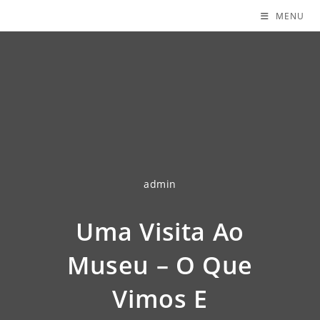
MENU
admin
Uma Visita Ao
Museu – O Que
Vimos E