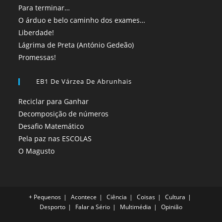
Para terminar…
O árduo e belo caminho dos exames…
Liberdade!
Lágrima de Preta (António Gedeão)
Promessas!
EB1 De Várzea De Abrunhais
Reciclar para Ganhar
Decomposição de números
Desafio Matemático
Pela paz nas ESCOLAS
O Magusto
+ Pequenos
Acontece
Ciência
Coisas
Cultura
Desporto
Falar a Sério
Multimédia
Opinião