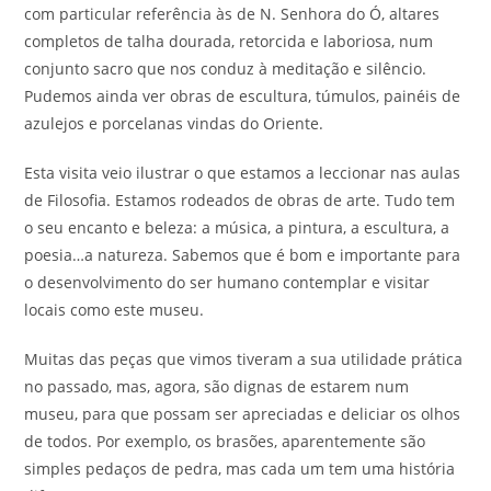
com particular referência às de N. Senhora do Ó, altares
completos de talha dourada, retorcida e laboriosa, num
conjunto sacro que nos conduz à meditação e silêncio.
Pudemos ainda ver obras de escultura, túmulos, painéis de
azulejos e porcelanas vindas do Oriente.
Esta visita veio ilustrar o que estamos a leccionar nas aulas
de Filosofia. Estamos rodeados de obras de arte. Tudo tem
o seu encanto e beleza: a música, a pintura, a escultura, a
poesia…a natureza. Sabemos que é bom e importante para
o desenvolvimento do ser humano contemplar e visitar
locais como este museu.
Muitas das peças que vimos tiveram a sua utilidade prática
no passado, mas, agora, são dignas de estarem num
museu, para que possam ser apreciadas e deliciar os olhos
de todos. Por exemplo, os brasões, aparentemente são
simples pedaços de pedra, mas cada um tem uma história