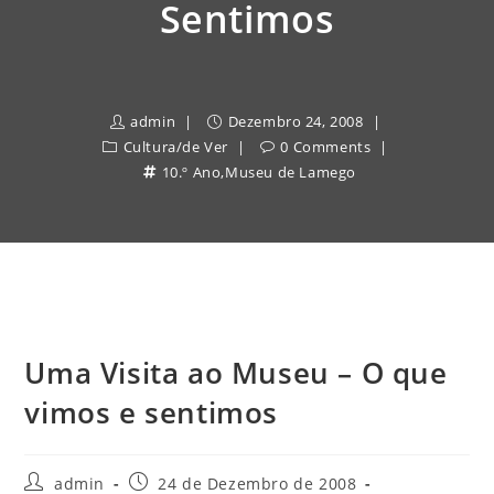
Sentimos
admin
Dezembro 24, 2008
Cultura
/
de Ver
0 Comments
10.º Ano
,
Museu de Lamego
Uma Visita ao Museu – O que
vimos e sentimos
Post
Post
admin
24 de Dezembro de 2008