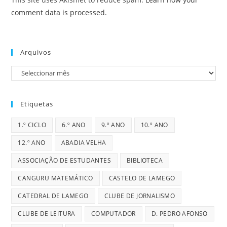
comment data is processed.
Arquivos
Arquivos
Etiquetas
1.º CICLO
6.º ANO
9.º ANO
10.º ANO
12.º ANO
ABADIA VELHA
ASSOCIAÇÃO DE ESTUDANTES
BIBLIOTECA
CANGURU MATEMÁTICO
CASTELO DE LAMEGO
CATEDRAL DE LAMEGO
CLUBE DE JORNALISMO
CLUBE DE LEITURA
COMPUTADOR
D. PEDRO AFONSO