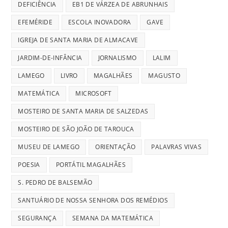
DEFICIÊNCIA
EB1 DE VÁRZEA DE ABRUNHAIS
EFEMÉRIDE
ESCOLA INOVADORA
GAVE
IGREJA DE SANTA MARIA DE ALMACAVE
JARDIM-DE-INFÂNCIA
JORNALISMO
LALIM
LAMEGO
LIVRO
MAGALHÃES
MAGUSTO
MATEMÁTICA
MICROSOFT
MOSTEIRO DE SANTA MARIA DE SALZEDAS
MOSTEIRO DE SÃO JOÃO DE TAROUCA
MUSEU DE LAMEGO
ORIENTAÇÃO
PALAVRAS VIVAS
POESIA
PORTÁTIL MAGALHÃES
S. PEDRO DE BALSEMÃO
SANTUÁRIO DE NOSSA SENHORA DOS REMÉDIOS
SEGURANÇA
SEMANA DA MATEMÁTICA