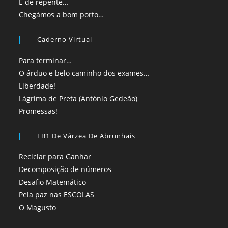
E de repente…
Chegámos a bom porto…
Caderno Virtual
Para terminar…
O árduo e belo caminho dos exames…
Liberdade!
Lágrima de Preta (António Gedeão)
Promessas!
EB1 De Várzea De Abrunhais
Reciclar para Ganhar
Decomposição de números
Desafio Matemático
Pela paz nas ESCOLAS
O Magusto