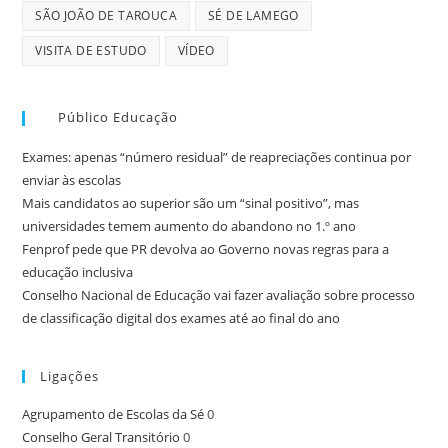
SÃO JOÃO DE TAROUCA
SÉ DE LAMEGO
VISITA DE ESTUDO
VÍDEO
Público Educação
Exames: apenas “número residual” de reapreciações continua por
enviar às escolas
Mais candidatos ao superior são um “sinal positivo”, mas
universidades temem aumento do abandono no 1.º ano
Fenprof pede que PR devolva ao Governo novas regras para a
educação inclusiva
Conselho Nacional de Educação vai fazer avaliação sobre processo
de classificação digital dos exames até ao final do ano
Ligações
Agrupamento de Escolas da Sé
0
Conselho Geral Transitório
0