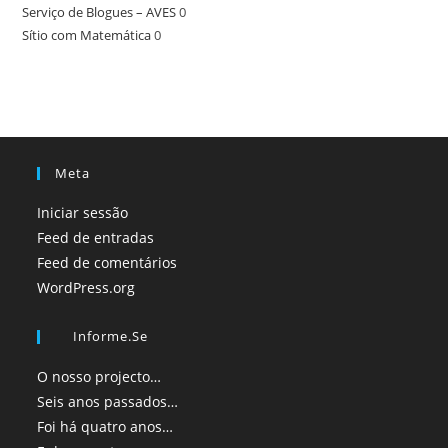
Serviço de Blogues – AVES
0
Sítio com Matemática
0
Meta
Iniciar sessão
Feed de entradas
Feed de comentários
WordPress.org
Informe.se
O nosso projecto…
Seis anos passados…
Foi há quatro anos…