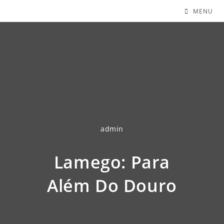
MENU
admin
Lamego: Para
Além Do Douro