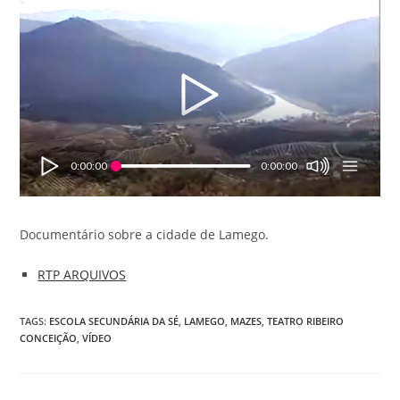
0:00:00
0:00:00
Documentário sobre a cidade de Lamego.
RTP ARQUIVOS
TAGS
:
ESCOLA SECUNDÁRIA DA SÉ
,
LAMEGO
,
MAZES
,
TEATRO RIBEIRO
CONCEIÇÃO
,
VÍDEO