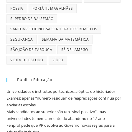
POESIA
PORTÁTIL MAGALHÃES
S. PEDRO DE BALSEMÃO
SANTUÁRIO DE NOSSA SENHORA DOS REMÉDIOS
SEGURANÇA
SEMANA DA MATEMÁTICA
SÃO JOÃO DE TAROUCA
SÉ DE LAMEGO
VISITA DE ESTUDO
VÍDEO
Público Educação
Universidades e institutos politécnicos: a óptica do historiador
Exames: apenas “número residual” de reapreciações continua por
enviar às escolas
Mais candidatos ao superior são um “sinal positivo”, mas
universidades temem aumento do abandono no 1.º ano
Fenprof pede que PR devolva ao Governo novas regras para a
educação inclusiva