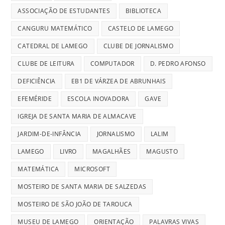
ASSOCIAÇÃO DE ESTUDANTES
BIBLIOTECA
CANGURU MATEMÁTICO
CASTELO DE LAMEGO
CATEDRAL DE LAMEGO
CLUBE DE JORNALISMO
CLUBE DE LEITURA
COMPUTADOR
D. PEDRO AFONSO
DEFICIÊNCIA
EB1 DE VÁRZEA DE ABRUNHAIS
EFEMÉRIDE
ESCOLA INOVADORA
GAVE
IGREJA DE SANTA MARIA DE ALMACAVE
JARDIM-DE-INFÂNCIA
JORNALISMO
LALIM
LAMEGO
LIVRO
MAGALHÃES
MAGUSTO
MATEMÁTICA
MICROSOFT
MOSTEIRO DE SANTA MARIA DE SALZEDAS
MOSTEIRO DE SÃO JOÃO DE TAROUCA
MUSEU DE LAMEGO
ORIENTAÇÃO
PALAVRAS VIVAS