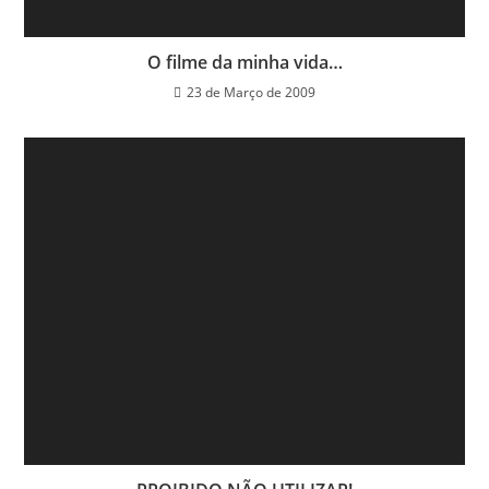
O filme da minha vida…
23 de Março de 2009