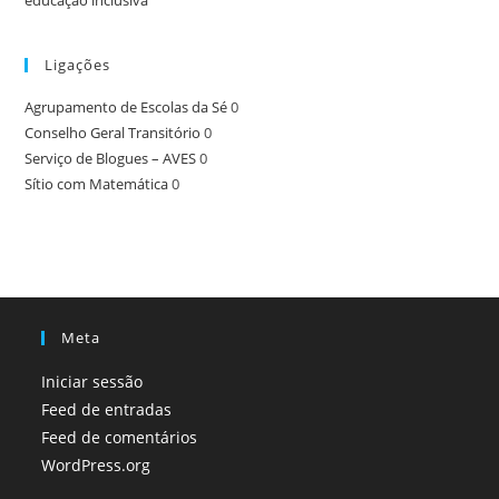
Ligações
Agrupamento de Escolas da Sé
0
Conselho Geral Transitório
0
Serviço de Blogues – AVES
0
Sítio com Matemática
0
Meta
Iniciar sessão
Feed de entradas
Feed de comentários
WordPress.org