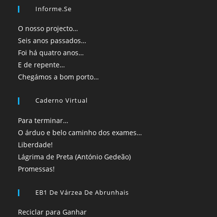
Informe.se
O nosso projecto…
Seis anos passados…
Foi há quatro anos…
E de repente…
Chegámos a bom porto…
Caderno Virtual
Para terminar…
O árduo e belo caminho dos exames…
Liberdade!
Lágrima de Preta (António Gedeão)
Promessas!
EB1 De Várzea De Abrunhais
Reciclar para Ganhar