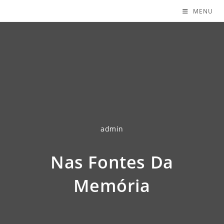
MENU
admin
Nas Fontes Da
Memória