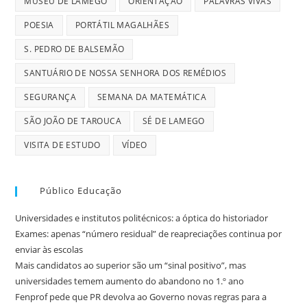
MUSEU DE LAMEGO
ORIENTAÇÃO
PALAVRAS VIVAS
POESIA
PORTÁTIL MAGALHÃES
S. PEDRO DE BALSEMÃO
SANTUÁRIO DE NOSSA SENHORA DOS REMÉDIOS
SEGURANÇA
SEMANA DA MATEMÁTICA
SÃO JOÃO DE TAROUCA
SÉ DE LAMEGO
VISITA DE ESTUDO
VÍDEO
Público Educação
Universidades e institutos politécnicos: a óptica do historiador
Exames: apenas “número residual” de reapreciações continua por
enviar às escolas
Mais candidatos ao superior são um “sinal positivo”, mas
universidades temem aumento do abandono no 1.º ano
Fenprof pede que PR devolva ao Governo novas regras para a