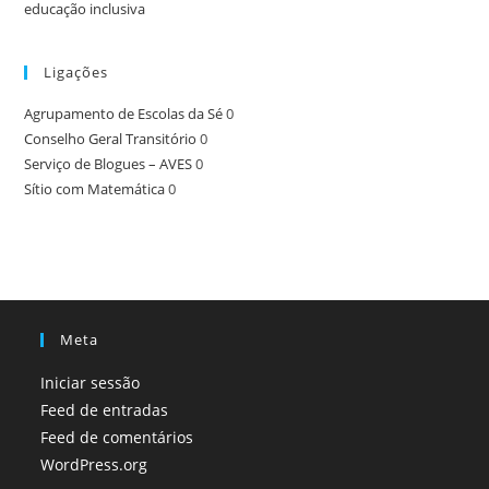
educação inclusiva
Ligações
Agrupamento de Escolas da Sé
0
Conselho Geral Transitório
0
Serviço de Blogues – AVES
0
Sítio com Matemática
0
Meta
Iniciar sessão
Feed de entradas
Feed de comentários
WordPress.org