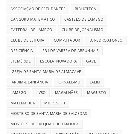
ASSOCIAÇÃO DE ESTUDANTES
BIBLIOTECA
CANGURU MATEMÁTICO
CASTELO DE LAMEGO
CATEDRAL DE LAMEGO
CLUBE DE JORNALISMO
CLUBE DE LEITURA
COMPUTADOR
D. PEDRO AFONSO
DEFICIÊNCIA
EB1 DE VÁRZEA DE ABRUNHAIS
EFEMÉRIDE
ESCOLA INOVADORA
GAVE
IGREJA DE SANTA MARIA DE ALMACAVE
JARDIM-DE-INFÂNCIA
JORNALISMO
LALIM
LAMEGO
LIVRO
MAGALHÃES
MAGUSTO
MATEMÁTICA
MICROSOFT
MOSTEIRO DE SANTA MARIA DE SALZEDAS
MOSTEIRO DE SÃO JOÃO DE TAROUCA