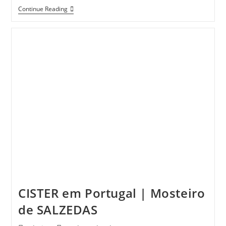
Serra
Continue Reading
De
MONTEMURO
–
Passeio
CISTER em Portugal | Mosteiro
de SALZEDAS