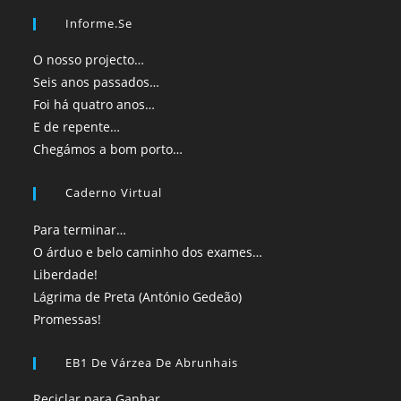
Informe.se
O nosso projecto…
Seis anos passados…
Foi há quatro anos…
E de repente…
Chegámos a bom porto…
Caderno Virtual
Para terminar…
O árduo e belo caminho dos exames…
Liberdade!
Lágrima de Preta (António Gedeão)
Promessas!
EB1 De Várzea De Abrunhais
Reciclar para Ganhar