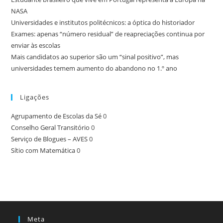
NASA
Universidades e institutos politécnicos: a óptica do historiador
Exames: apenas “número residual” de reapreciações continua por
enviar às escolas
Mais candidatos ao superior são um “sinal positivo”, mas
universidades temem aumento do abandono no 1.º ano
Ligações
Agrupamento de Escolas da Sé
0
Conselho Geral Transitório
0
Serviço de Blogues – AVES
0
Sítio com Matemática
0
Meta