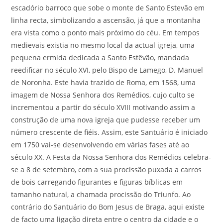
escadório barroco que sobe o monte de Santo Estevão em
linha recta, simbolizando a ascensão, já que a montanha
era vista como o ponto mais próximo do céu. Em tempos
medievais existia no mesmo local da actual igreja, uma
pequena ermida dedicada a Santo Estêvão, mandada
reedificar no século XVI, pelo Bispo de Lamego, D. Manuel
de Noronha. Este havia trazido de Roma, em 1568, uma
imagem de Nossa Senhora dos Remédios, cujo culto se
incrementou a partir do século XVIII motivando assim a
construção de uma nova igreja que pudesse receber um
número crescente de fiéis. Assim, este Santuário é iniciado
em 1750 vai-se desenvolvendo em várias fases até ao
século XX. A Festa da Nossa Senhora dos Remédios celebra-
se a 8 de setembro, com a sua procissão puxada a carros
de bois carregando figurantes e figuras bíblicas em
tamanho natural, a chamada procissão do Triunfo. Ao
contrário do Santuário do Bom Jesus de Braga, aqui existe
de facto uma ligação direta entre o centro da cidade e o