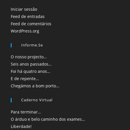
Iniciar sessão
Feed de entradas
Feed de comentários
WordPress.org
Informe.se
O nosso projecto…
Seis anos passados…
Foi há quatro anos…
E de repente…
Chegámos a bom porto…
Caderno Virtual
Para terminar…
O árduo e belo caminho dos exames…
Liberdade!