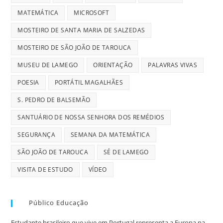
MATEMÁTICA
MICROSOFT
MOSTEIRO DE SANTA MARIA DE SALZEDAS
MOSTEIRO DE SÃO JOÃO DE TAROUCA
MUSEU DE LAMEGO
ORIENTAÇÃO
PALAVRAS VIVAS
POESIA
PORTÁTIL MAGALHÃES
S. PEDRO DE BALSEMÃO
SANTUÁRIO DE NOSSA SENHORA DOS REMÉDIOS
SEGURANÇA
SEMANA DA MATEMÁTICA
SÃO JOÃO DE TAROUCA
SÉ DE LAMEGO
VISITA DE ESTUDO
VÍDEO
Público Educação
Estudante brasileiro que vive em Portugal representa a Europa na