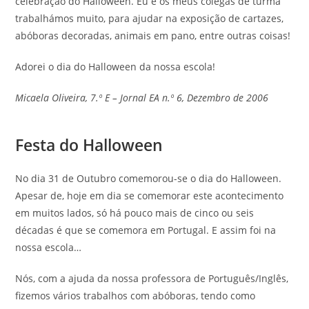
celebração do Halloween. Eu e os meus colegas de turma
trabalhámos muito, para ajudar na exposição de cartazes,
abóboras decoradas, animais em pano, entre outras coisas!
Adorei o dia do Halloween da nossa escola!
Micaela Oliveira, 7.º E – Jornal EA n.º 6, Dezembro de 2006
Festa do Halloween
No dia 31 de Outubro comemorou-se o dia do Halloween.
Apesar de, hoje em dia se comemorar este acontecimento
em muitos lados, só há pouco mais de cinco ou seis
décadas é que se comemora em Portugal. E assim foi na
nossa escola…
Nós, com a ajuda da nossa professora de Português/Inglês,
fizemos vários trabalhos com abóboras, tendo como