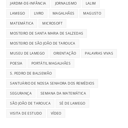
JARDIM-DE-INFÂNCIA
JORNALISMO
LALIM
LAMEGO
LIVRO
MAGALHÃES
MAGUSTO
MATEMÁTICA
MICROSOFT
MOSTEIRO DE SANTA MARIA DE SALZEDAS
MOSTEIRO DE SÃO JOÃO DE TAROUCA
MUSEU DE LAMEGO
ORIENTAÇÃO
PALAVRAS VIVAS
POESIA
PORTÁTIL MAGALHÃES
S. PEDRO DE BALSEMÃO
SANTUÁRIO DE NOSSA SENHORA DOS REMÉDIOS
SEGURANÇA
SEMANA DA MATEMÁTICA
SÃO JOÃO DE TAROUCA
SÉ DE LAMEGO
VISITA DE ESTUDO
VÍDEO