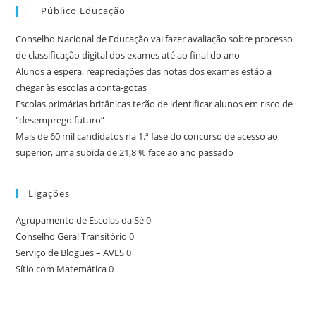
Público Educação
Conselho Nacional de Educação vai fazer avaliação sobre processo
de classificação digital dos exames até ao final do ano
Alunos à espera, reapreciações das notas dos exames estão a
chegar às escolas a conta-gotas
Escolas primárias britânicas terão de identificar alunos em risco de
“desemprego futuro”
Mais de 60 mil candidatos na 1.ª fase do concurso de acesso ao
superior, uma subida de 21,8 % face ao ano passado
Ligações
Agrupamento de Escolas da Sé
0
Conselho Geral Transitório
0
Serviço de Blogues – AVES
0
Sítio com Matemática
0