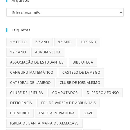
Arquivos
Arquivos
Etiquetas
1.º CICLO
6.º ANO
9.º ANO
10.º ANO
12.º ANO
ABADIA VELHA
ASSOCIAÇÃO DE ESTUDANTES
BIBLIOTECA
CANGURU MATEMÁTICO
CASTELO DE LAMEGO
CATEDRAL DE LAMEGO
CLUBE DE JORNALISMO
CLUBE DE LEITURA
COMPUTADOR
D. PEDRO AFONSO
DEFICIÊNCIA
EB1 DE VÁRZEA DE ABRUNHAIS
EFEMÉRIDE
ESCOLA INOVADORA
GAVE
IGREJA DE SANTA MARIA DE ALMACAVE