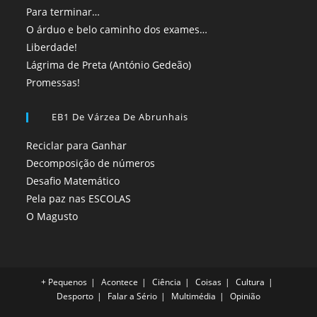
Para terminar…
O árduo e belo caminho dos exames…
Liberdade!
Lágrima de Preta (António Gedeão)
Promessas!
EB1 De Várzea De Abrunhais
Reciclar para Ganhar
Decomposição de números
Desafio Matemático
Pela paz nas ESCOLAS
O Magusto
+ Pequenos
Acontece
Ciência
Coisas
Cultura
Desporto
Falar a Sério
Multimédia
Opinião