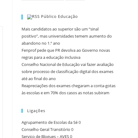
Público Educação
Mais candidatos ao superior são um “sinal
positivo”, mas universidades temem aumento do
abandono no 1.º ano
Fenprof pede que PR devolva ao Governo novas
regras para a educação inclusiva
Conselho Nacional de Educação vai fazer avaliação
sobre processo de classificação digital dos exames
até ao final do ano
Reapreciações dos exames chegaram a conta-gotas
às escolas e em 70% dos casos as notas subiram
Ligações
Agrupamento de Escolas da Sé
0
Conselho Geral Transitório
0
Serviço de Blogues – AVES
0