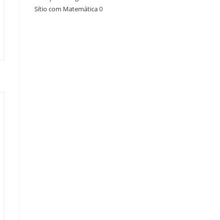
Sítio com Matemática
0