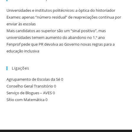
Universidades e institutos politécnicos: a óptica do historiador
Exames: apenas “número residual” de reapreciações continua por
enviar às escolas
Mais candidatos ao superior são um “sinal positivo”, mas
universidades temem aumento do abandono no 1.º ano
Fenprof pede que PR devolva ao Governo novas regras para a
educação inclusiva
Ligações
Agrupamento de Escolas da Sé
0
Conselho Geral Transitório
0
Serviço de Blogues – AVES
0
Sítio com Matemática
0