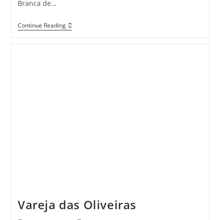
Branca de…
O
Continue Reading
Carnaval
Na
Nossa
Escola
Vareja das Oliveiras