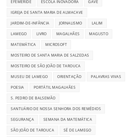
EFEMÉRIDE
ESCOLA INOVADORA
GAVE
IGREJA DE SANTA MARIA DE ALMACAVE
JARDIM-DE-INFÂNCIA
JORNALISMO
LALIM
LAMEGO
LIVRO
MAGALHÃES
MAGUSTO
MATEMÁTICA
MICROSOFT
MOSTEIRO DE SANTA MARIA DE SALZEDAS
MOSTEIRO DE SÃO JOÃO DE TAROUCA
MUSEU DE LAMEGO
ORIENTAÇÃO
PALAVRAS VIVAS
POESIA
PORTÁTIL MAGALHÃES
S. PEDRO DE BALSEMÃO
SANTUÁRIO DE NOSSA SENHORA DOS REMÉDIOS
SEGURANÇA
SEMANA DA MATEMÁTICA
SÃO JOÃO DE TAROUCA
SÉ DE LAMEGO