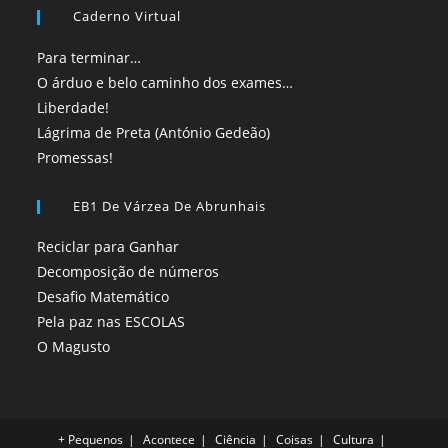
Caderno Virtual
Para terminar…
O árduo e belo caminho dos exames…
Liberdade!
Lágrima de Preta (António Gedeão)
Promessas!
EB1 De Várzea De Abrunhais
Reciclar para Ganhar
Decomposição de números
Desafio Matemático
Pela paz nas ESCOLAS
O Magusto
+ Pequenos
Acontece
Ciência
Coisas
Cultura