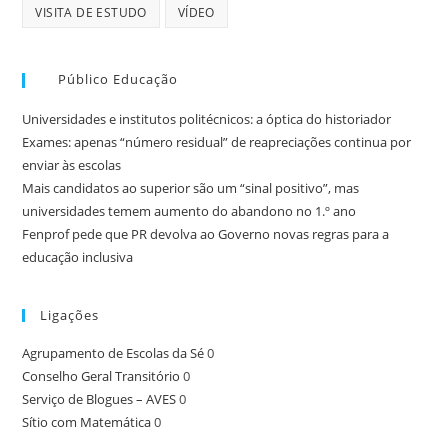
VISITA DE ESTUDO
VÍDEO
Público Educação
Universidades e institutos politécnicos: a óptica do historiador
Exames: apenas “número residual” de reapreciações continua por
enviar às escolas
Mais candidatos ao superior são um “sinal positivo”, mas
universidades temem aumento do abandono no 1.º ano
Fenprof pede que PR devolva ao Governo novas regras para a
educação inclusiva
Ligações
Agrupamento de Escolas da Sé
0
Conselho Geral Transitório
0
Serviço de Blogues – AVES
0
Sítio com Matemática
0