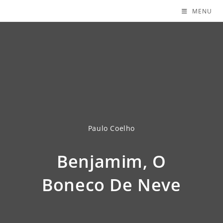
MENU
Paulo Coelho
Benjamim, O
Boneco De Neve