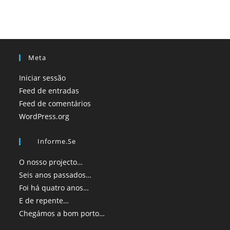
Meta
Iniciar sessão
Feed de entradas
Feed de comentários
WordPress.org
Informe.se
O nosso projecto…
Seis anos passados…
Foi há quatro anos…
E de repente…
Chegámos a bom porto…