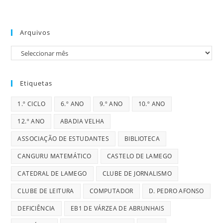
Arquivos
Arquivos
Etiquetas
1.º CICLO
6.º ANO
9.º ANO
10.º ANO
12.º ANO
ABADIA VELHA
ASSOCIAÇÃO DE ESTUDANTES
BIBLIOTECA
CANGURU MATEMÁTICO
CASTELO DE LAMEGO
CATEDRAL DE LAMEGO
CLUBE DE JORNALISMO
CLUBE DE LEITURA
COMPUTADOR
D. PEDRO AFONSO
DEFICIÊNCIA
EB1 DE VÁRZEA DE ABRUNHAIS