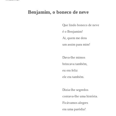
Benjamim, o boneco de neve
Que lindo boneco de neve
é o Benjamim!
Ai, quem me dera
um assim para mim!
Dava-lhe mimos
brincava também,
eu era feliz
ele era também.
Dizia-lhe segredos
contava-lhe uma história.
Ficávamos alegres
era uma paródia!