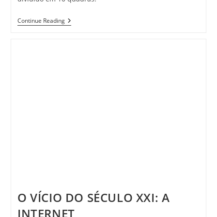
Concurso
Continue Reading
Segurança
Na
Internet
O VÍCIO DO SÉCULO XXI: A
INTERNET