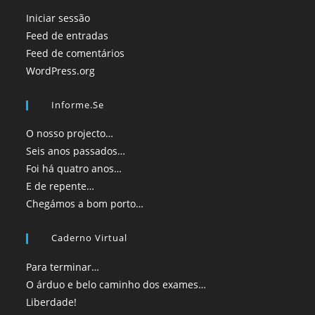
Iniciar sessão
Feed de entradas
Feed de comentários
WordPress.org
Informe.se
O nosso projecto…
Seis anos passados…
Foi há quatro anos…
E de repente…
Chegámos a bom porto…
Caderno Virtual
Para terminar…
O árduo e belo caminho dos exames…
Liberdade!