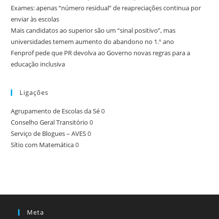
Exames: apenas “número residual” de reapreciações continua por
enviar às escolas
Mais candidatos ao superior são um “sinal positivo”, mas
universidades temem aumento do abandono no 1.º ano
Fenprof pede que PR devolva ao Governo novas regras para a
educação inclusiva
Ligações
Agrupamento de Escolas da Sé
0
Conselho Geral Transitório
0
Serviço de Blogues – AVES
0
Sítio com Matemática
0
Meta