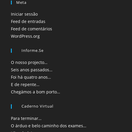
Meta
Iniciar sessão
Feed de entradas
Feed de comentários
WordPress.org
Informe.se
O nosso projecto…
Seis anos passados…
Foi há quatro anos…
E de repente…
Chegámos a bom porto…
Caderno Virtual
Para terminar…
O árduo e belo caminho dos exames…