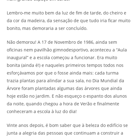
Lembro-me muito bem da luz de fim de tarde, do cheiro e
da cor da madeira, da sensação de que tudo iria ficar muito
bonito, mas demoraria a ser concluído.
Não demorou! A 17 de Novembro de 1986, ainda sem
oficinas nem pavilhão gimnodesportivo, aconteceu a “Aula
inaugural” e a escola começou a funcionar. Era muito
bonita (ainda é!) e naqueles primeiros tempos todos nos
esforçávamos por que o fosse ainda mais: cada turma
trazia plantas para alindar a sua sala, no Dia Mundial da
Árvore foram plantadas algumas das árvores que ainda
hoje estão no jardim. E não esqueço o espanto dos alunos
da noite, quando chegou a hora de Verão e finalmente
conheceram a escola à luz do dia!
Vinte anos depois, é bom saber que à beleza do edifício se
junta a alegria das pessoas que continuam a construir a