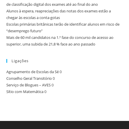
de classificação digital dos exames até ao final do ano
Alunos à espera, reapreciações das notas dos exames estão a
chegar às escolas a conta-gotas
Escolas primárias britânicas terão de identificar alunos em risco de
“desemprego futuro”
Mais de 60 mil candidatos na 1.ª fase do concurso de acesso ao
superior, uma subida de 21,8 % face ao ano passado
Ligações
Agrupamento de Escolas da Sé
0
Conselho Geral Transitório
0
Serviço de Blogues – AVES
0
Sítio com Matemática
0