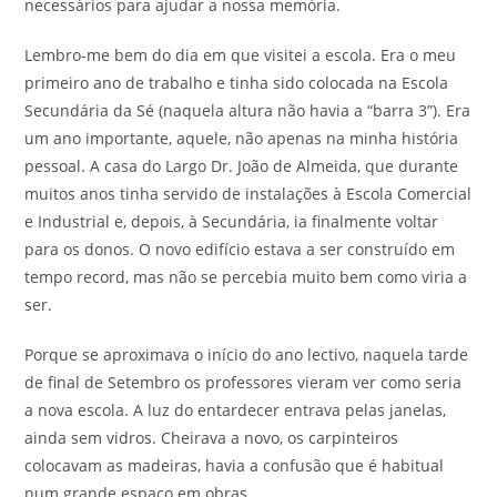
necessários para ajudar a nossa memória.
Lembro-me bem do dia em que visitei a escola. Era o meu
primeiro ano de trabalho e tinha sido colocada na Escola
Secundária da Sé (naquela altura não havia a “barra 3”). Era
um ano importante, aquele, não apenas na minha história
pessoal. A casa do Largo Dr. João de Almeida, que durante
muitos anos tinha servido de instalações à Escola Comercial
e Industrial e, depois, à Secundária, ia finalmente voltar
para os donos. O novo edifício estava a ser construído em
tempo record, mas não se percebia muito bem como viria a
ser.
Porque se aproximava o início do ano lectivo, naquela tarde
de final de Setembro os professores vieram ver como seria
a nova escola. A luz do entardecer entrava pelas janelas,
ainda sem vidros. Cheirava a novo, os carpinteiros
colocavam as madeiras, havia a confusão que é habitual
num grande espaço em obras.