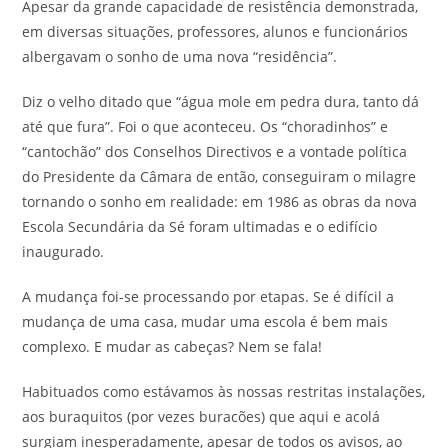
Apesar da grande capacidade de resistência demonstrada,
em diversas situações, professores, alunos e funcionários
albergavam o sonho de uma nova “residência”.
Diz o velho ditado que “água mole em pedra dura, tanto dá
até que fura”. Foi o que aconteceu. Os “choradinhos” e
“cantochão” dos Conselhos Directivos e a vontade política
do Presidente da Câmara de então, conseguiram o milagre
tornando o sonho em realidade: em 1986 as obras da nova
Escola Secundária da Sé foram ultimadas e o edifício
inaugurado.
A mudança foi-se processando por etapas. Se é difícil a
mudança de uma casa, mudar uma escola é bem mais
complexo. E mudar as cabeças? Nem se fala!
Habituados como estávamos às nossas restritas instalações,
aos buraquitos (por vezes buracões) que aqui e acolá
surgiam inesperadamente, apesar de todos os avisos, ao