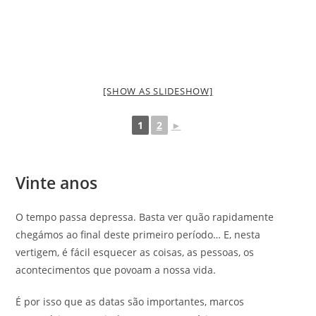
[SHOW AS SLIDESHOW]
1
2
►
Vinte anos
O tempo passa depressa. Basta ver quão rapidamente
chegámos ao final deste primeiro período… E, nesta
vertigem, é fácil esquecer as coisas, as pessoas, os
acontecimentos que povoam a nossa vida.
É por isso que as datas são importantes, marcos