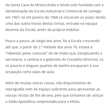
da Santa Casa da Misericórdia e tendo sido fundada com a
denominação de Escola Industrial e Comercial de Lamego
em 1967, só em Janeiro de 1968 se iniciaram as aulas, tendo
uma das subscritoras destas linhas, entrado na equipa
docente da Escola, antes da própria mobília!
Pouco a pouco, ao longo dos anos, foi a Escola crescendo
até que, a partir da 2.ª metade dos anos 70, estava a
“rebentar pelas costuras” de tal modo que, exceptuando a
secretaria, a cantina e o gabinete do Conselho Directivo, só
os poucos e exíguos quartos de banho escaparam à sua
ocupação como salas de aula.
Além de muitas outras coisas, não dispúnhamos de
reprografia nem de espaço suficiente para apresentar as
nossas récitas de fim de ano, pelo que tínhamos de utilizar
o Salão Apostólico, emprestado para o efeito.