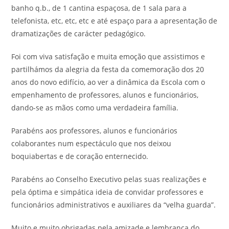
banho q.b., de 1 cantina espaçosa, de 1 sala para a
telefonista, etc, etc, etc e até espaço para a apresentação de
dramatizações de carácter pedagógico.
Foi com viva satisfação e muita emoção que assistimos e
partilhámos da alegria da festa da comemoração dos 20
anos do novo edifício, ao ver a dinâmica da Escola com o
empenhamento de professores, alunos e funcionários,
dando-se as mãos como uma verdadeira família.
Parabéns aos professores, alunos e funcionários
colaborantes num espectáculo que nos deixou
boquiabertas e de coração enternecido.
Parabéns ao Conselho Executivo pelas suas realizações e
pela óptima e simpática ideia de convidar professores e
funcionários administrativos e auxiliares da “velha guarda”.
Muito e muito obrigadas pela amizade e lembrança do