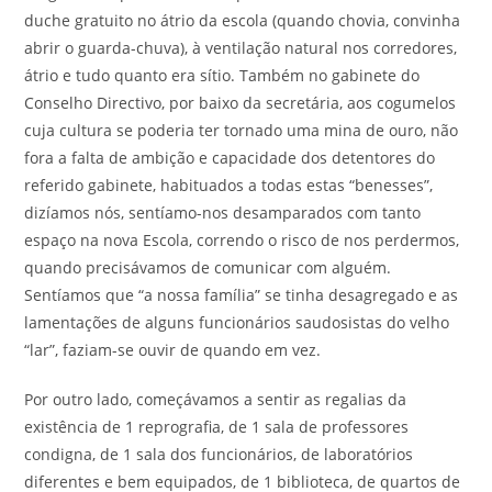
duche gratuito no átrio da escola (quando chovia, convinha
abrir o guarda-chuva), à ventilação natural nos corredores,
átrio e tudo quanto era sítio. Também no gabinete do
Conselho Directivo, por baixo da secretária, aos cogumelos
cuja cultura se poderia ter tornado uma mina de ouro, não
fora a falta de ambição e capacidade dos detentores do
referido gabinete, habituados a todas estas “benesses”,
dizíamos nós, sentíamo-nos desamparados com tanto
espaço na nova Escola, correndo o risco de nos perdermos,
quando precisávamos de comunicar com alguém.
Sentíamos que “a nossa família” se tinha desagregado e as
lamentações de alguns funcionários saudosistas do velho
“lar”, faziam-se ouvir de quando em vez.
Por outro lado, começávamos a sentir as regalias da
existência de 1 reprografia, de 1 sala de professores
condigna, de 1 sala dos funcionários, de laboratórios
diferentes e bem equipados, de 1 biblioteca, de quartos de