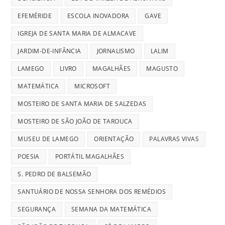
EFEMÉRIDE
ESCOLA INOVADORA
GAVE
IGREJA DE SANTA MARIA DE ALMACAVE
JARDIM-DE-INFÂNCIA
JORNALISMO
LALIM
LAMEGO
LIVRO
MAGALHÃES
MAGUSTO
MATEMÁTICA
MICROSOFT
MOSTEIRO DE SANTA MARIA DE SALZEDAS
MOSTEIRO DE SÃO JOÃO DE TAROUCA
MUSEU DE LAMEGO
ORIENTAÇÃO
PALAVRAS VIVAS
POESIA
PORTÁTIL MAGALHÃES
S. PEDRO DE BALSEMÃO
SANTUÁRIO DE NOSSA SENHORA DOS REMÉDIOS
SEGURANÇA
SEMANA DA MATEMÁTICA