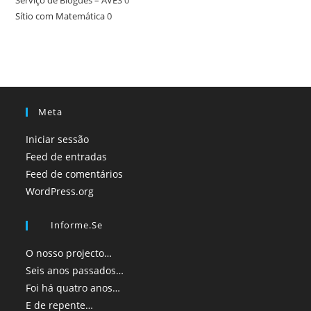
Sítio com Matemática
0
Meta
Iniciar sessão
Feed de entradas
Feed de comentários
WordPress.org
Informe.se
O nosso projecto…
Seis anos passados…
Foi há quatro anos…
E de repente…