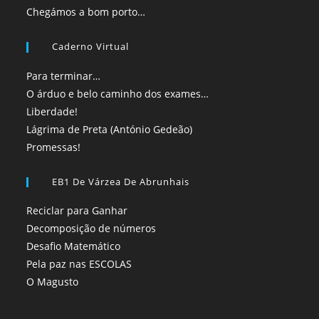
Chegámos a bom porto…
Caderno Virtual
Para terminar…
O árduo e belo caminho dos exames…
Liberdade!
Lágrima de Preta (António Gedeão)
Promessas!
EB1 De Várzea De Abrunhais
Reciclar para Ganhar
Decomposição de números
Desafio Matemático
Pela paz nas ESCOLAS
O Magusto