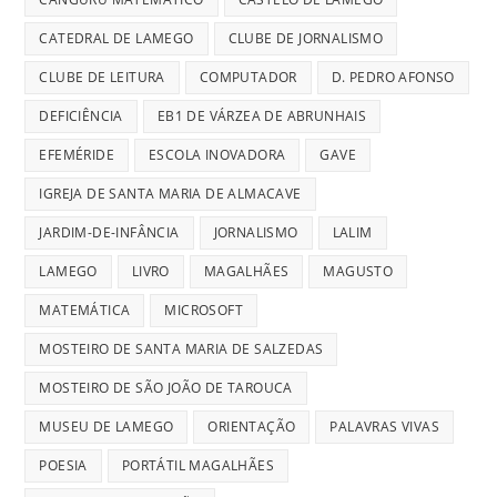
CATEDRAL DE LAMEGO
CLUBE DE JORNALISMO
CLUBE DE LEITURA
COMPUTADOR
D. PEDRO AFONSO
DEFICIÊNCIA
EB1 DE VÁRZEA DE ABRUNHAIS
EFEMÉRIDE
ESCOLA INOVADORA
GAVE
IGREJA DE SANTA MARIA DE ALMACAVE
JARDIM-DE-INFÂNCIA
JORNALISMO
LALIM
LAMEGO
LIVRO
MAGALHÃES
MAGUSTO
MATEMÁTICA
MICROSOFT
MOSTEIRO DE SANTA MARIA DE SALZEDAS
MOSTEIRO DE SÃO JOÃO DE TAROUCA
MUSEU DE LAMEGO
ORIENTAÇÃO
PALAVRAS VIVAS
POESIA
PORTÁTIL MAGALHÃES