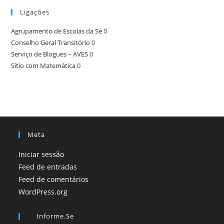
Ligações
Agrupamento de Escolas da Sé
0
Conselho Geral Transitório
0
Serviço de Blogues – AVES
0
Sítio com Matemática
0
Meta
Iniciar sessão
Feed de entradas
Feed de comentários
WordPress.org
Informe.se