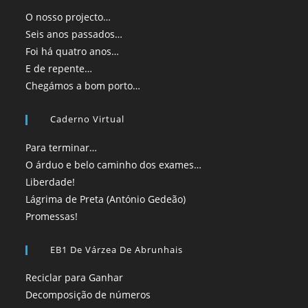
O nosso projecto…
Seis anos passados…
Foi há quatro anos…
E de repente…
Chegámos a bom porto…
Caderno Virtual
Para terminar…
O árduo e belo caminho dos exames…
Liberdade!
Lágrima de Preta (António Gedeão)
Promessas!
EB1 De Várzea De Abrunhais
Reciclar para Ganhar
Decomposição de números