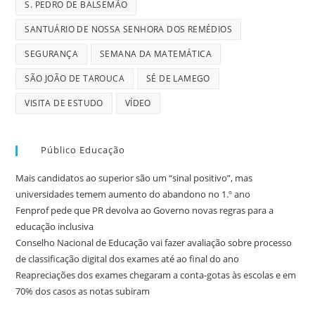
S. PEDRO DE BALSEMÃO
SANTUÁRIO DE NOSSA SENHORA DOS REMÉDIOS
SEGURANÇA
SEMANA DA MATEMÁTICA
SÃO JOÃO DE TAROUCA
SÉ DE LAMEGO
VISITA DE ESTUDO
VÍDEO
Público Educação
Mais candidatos ao superior são um “sinal positivo”, mas
universidades temem aumento do abandono no 1.º ano
Fenprof pede que PR devolva ao Governo novas regras para a
educação inclusiva
Conselho Nacional de Educação vai fazer avaliação sobre processo
de classificação digital dos exames até ao final do ano
Reapreciações dos exames chegaram a conta-gotas às escolas e em
70% dos casos as notas subiram