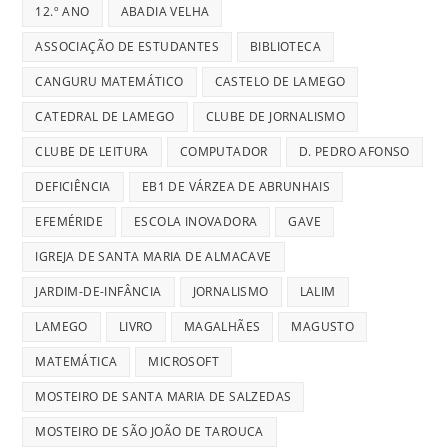
12.º ANO
ABADIA VELHA
ASSOCIAÇÃO DE ESTUDANTES
BIBLIOTECA
CANGURU MATEMÁTICO
CASTELO DE LAMEGO
CATEDRAL DE LAMEGO
CLUBE DE JORNALISMO
CLUBE DE LEITURA
COMPUTADOR
D. PEDRO AFONSO
DEFICIÊNCIA
EB1 DE VÁRZEA DE ABRUNHAIS
EFEMÉRIDE
ESCOLA INOVADORA
GAVE
IGREJA DE SANTA MARIA DE ALMACAVE
JARDIM-DE-INFÂNCIA
JORNALISMO
LALIM
LAMEGO
LIVRO
MAGALHÃES
MAGUSTO
MATEMÁTICA
MICROSOFT
MOSTEIRO DE SANTA MARIA DE SALZEDAS
MOSTEIRO DE SÃO JOÃO DE TAROUCA