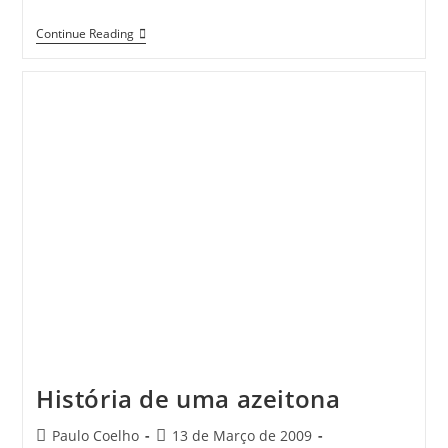
Vareja
Continue Reading
Das
Oliveiras
História de uma azeitona
Post
Post
Paulo Coelho
13 de Março de 2009