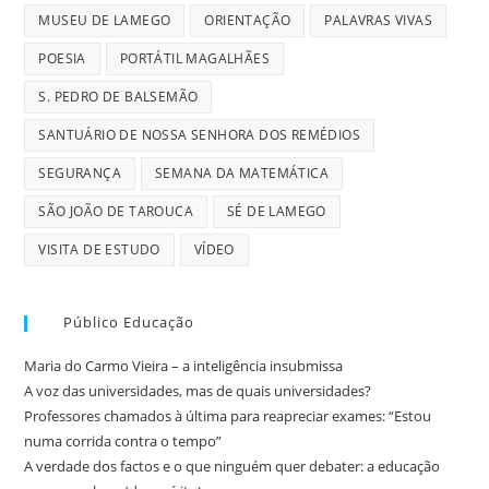
MUSEU DE LAMEGO
ORIENTAÇÃO
PALAVRAS VIVAS
POESIA
PORTÁTIL MAGALHÃES
S. PEDRO DE BALSEMÃO
SANTUÁRIO DE NOSSA SENHORA DOS REMÉDIOS
SEGURANÇA
SEMANA DA MATEMÁTICA
SÃO JOÃO DE TAROUCA
SÉ DE LAMEGO
VISITA DE ESTUDO
VÍDEO
Público Educação
Maria do Carmo Vieira – a inteligência insubmissa
A voz das universidades, mas de quais universidades?
Professores chamados à última para reapreciar exames: “Estou
numa corrida contra o tempo”
A verdade dos factos e o que ninguém quer debater: a educação