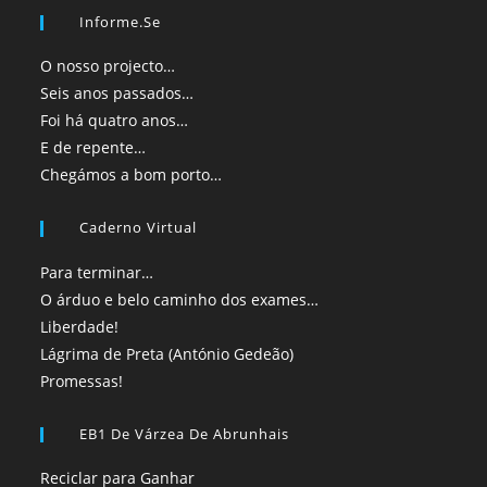
Informe.se
O nosso projecto…
Seis anos passados…
Foi há quatro anos…
E de repente…
Chegámos a bom porto…
Caderno Virtual
Para terminar…
O árduo e belo caminho dos exames…
Liberdade!
Lágrima de Preta (António Gedeão)
Promessas!
EB1 De Várzea De Abrunhais
Reciclar para Ganhar