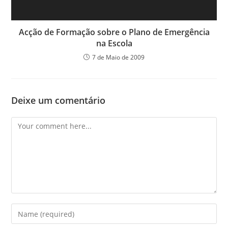
Acção de Formação sobre o Plano de Emergência
na Escola
7 de Maio de 2009
Deixe um comentário
Comment
Enter
your