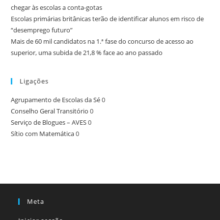
chegar às escolas a conta-gotas
Escolas primárias britânicas terão de identificar alunos em risco de
“desemprego futuro”
Mais de 60 mil candidatos na 1.ª fase do concurso de acesso ao
superior, uma subida de 21,8 % face ao ano passado
Ligações
Agrupamento de Escolas da Sé
0
Conselho Geral Transitório
0
Serviço de Blogues – AVES
0
Sítio com Matemática
0
Meta