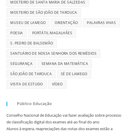
MOSTEIRO DE SANTA MARIA DE SALZEDAS
MOSTEIRO DE SÃO JOÃO DE TAROUCA
MUSEU DE LAMEGO
ORIENTAÇÃO
PALAVRAS VIVAS
POESIA
PORTÁTIL MAGALHÃES
S. PEDRO DE BALSEMÃO
SANTUÁRIO DE NOSSA SENHORA DOS REMÉDIOS
SEGURANÇA
SEMANA DA MATEMÁTICA
SÃO JOÃO DE TAROUCA
SÉ DE LAMEGO
VISITA DE ESTUDO
VÍDEO
Público Educação
Conselho Nacional de Educação vai fazer avaliação sobre processo
de classificação digital dos exames até ao final do ano
Alunos à espera, reapreciações das notas dos exames estão a