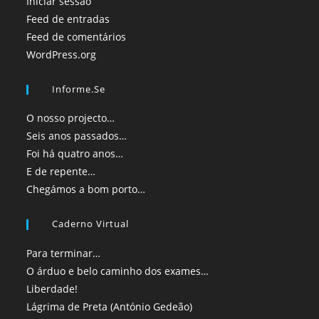
Iniciar sessão
Feed de entradas
Feed de comentários
WordPress.org
Informe.se
O nosso projecto…
Seis anos passados…
Foi há quatro anos…
E de repente…
Chegámos a bom porto…
Caderno Virtual
Para terminar…
O árduo e belo caminho dos exames…
Liberdade!
Lágrima de Preta (António Gedeão)