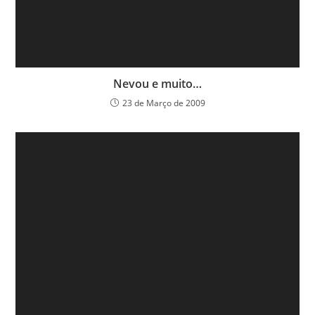
Nevou e muito…
23 de Março de 2009