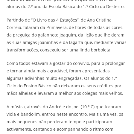
alunos do 2.º ano da Escola Básica do 1.º Ciclo do Desterro.
Partindo de “O Livro das 4 Estações”, de Ana Cristina
Correia,
falaram da Primavera, de flores de todas as cores,
da preguiça do gafanhoto Joaquim, da lição que lhe deram
as suas amigas joaninhas e da lagarta que, mediante várias
transformações, conseguiu ser uma linda borboleta.
Como todos estavam a gostar do convívio, para o prolongar
e tornar ainda mais agradável, foram apresentadas
algumas adivinhas muito engraçadas. Os alunos do 1.º
Ciclo do Ensino Básico não deixaram os seus créditos por
mãos alheias e levaram a melhor aos colegas mais velhos.
A música, através do André e do Joel (10.º C) que tocaram
viola e bandolim, entrou neste encontro. Mais uma vez, os
mais pequenos não perderam tempo e participaram
activamente, cantando e acompanhando o ritmo com