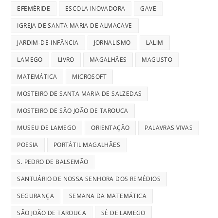
EFEMÉRIDE
ESCOLA INOVADORA
GAVE
IGREJA DE SANTA MARIA DE ALMACAVE
JARDIM-DE-INFÂNCIA
JORNALISMO
LALIM
LAMEGO
LIVRO
MAGALHÃES
MAGUSTO
MATEMÁTICA
MICROSOFT
MOSTEIRO DE SANTA MARIA DE SALZEDAS
MOSTEIRO DE SÃO JOÃO DE TAROUCA
MUSEU DE LAMEGO
ORIENTAÇÃO
PALAVRAS VIVAS
POESIA
PORTÁTIL MAGALHÃES
S. PEDRO DE BALSEMÃO
SANTUÁRIO DE NOSSA SENHORA DOS REMÉDIOS
SEGURANÇA
SEMANA DA MATEMÁTICA
SÃO JOÃO DE TAROUCA
SÉ DE LAMEGO