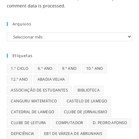
comment data is processed.
Arquivos
Arquivos
Etiquetas
1.º CICLO
6.º ANO
9.º ANO
10.º ANO
12.º ANO
ABADIA VELHA
ASSOCIAÇÃO DE ESTUDANTES
BIBLIOTECA
CANGURU MATEMÁTICO
CASTELO DE LAMEGO
CATEDRAL DE LAMEGO
CLUBE DE JORNALISMO
CLUBE DE LEITURA
COMPUTADOR
D. PEDRO AFONSO
DEFICIÊNCIA
EB1 DE VÁRZEA DE ABRUNHAIS