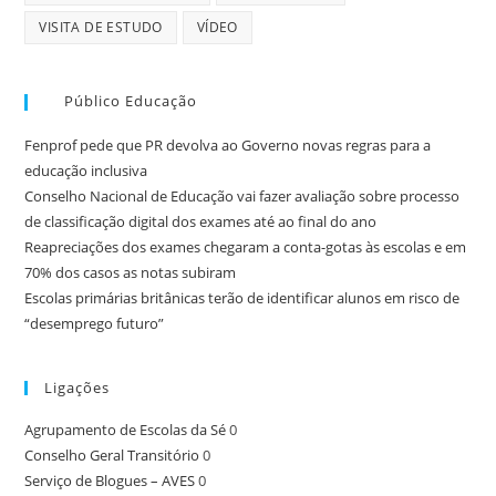
VISITA DE ESTUDO
VÍDEO
Público Educação
Fenprof pede que PR devolva ao Governo novas regras para a
educação inclusiva
Conselho Nacional de Educação vai fazer avaliação sobre processo
de classificação digital dos exames até ao final do ano
Reapreciações dos exames chegaram a conta-gotas às escolas e em
70% dos casos as notas subiram
Escolas primárias britânicas terão de identificar alunos em risco de
“desemprego futuro”
Ligações
Agrupamento de Escolas da Sé
0
Conselho Geral Transitório
0
Serviço de Blogues – AVES
0