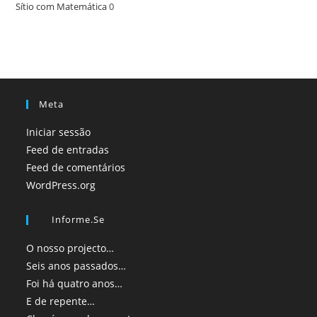
Sítio com Matemática
0
Meta
Iniciar sessão
Feed de entradas
Feed de comentários
WordPress.org
Informe.se
O nosso projecto…
Seis anos passados…
Foi há quatro anos…
E de repente…