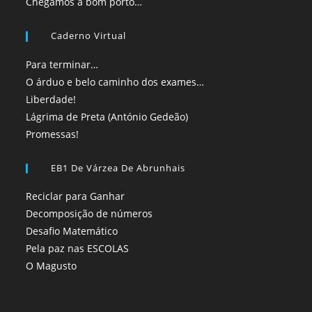
Chegámos a bom porto…
Caderno Virtual
Para terminar…
O árduo e belo caminho dos exames…
Liberdade!
Lágrima de Preta (António Gedeão)
Promessas!
EB1 De Várzea De Abrunhais
Reciclar para Ganhar
Decomposição de números
Desafio Matemático
Pela paz nas ESCOLAS
O Magusto