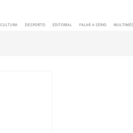
CULTURA
DESPORTO
EDITORIAL
FALAR A SÉRIO
MULTIMÉ