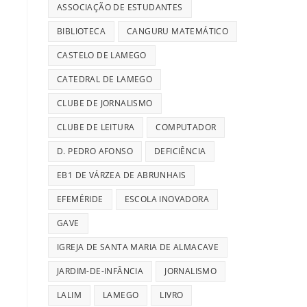
ASSOCIAÇÃO DE ESTUDANTES
BIBLIOTECA
CANGURU MATEMÁTICO
CASTELO DE LAMEGO
CATEDRAL DE LAMEGO
CLUBE DE JORNALISMO
CLUBE DE LEITURA
COMPUTADOR
D. PEDRO AFONSO
DEFICIÊNCIA
EB1 DE VÁRZEA DE ABRUNHAIS
EFEMÉRIDE
ESCOLA INOVADORA
GAVE
IGREJA DE SANTA MARIA DE ALMACAVE
JARDIM-DE-INFÂNCIA
JORNALISMO
LALIM
LAMEGO
LIVRO