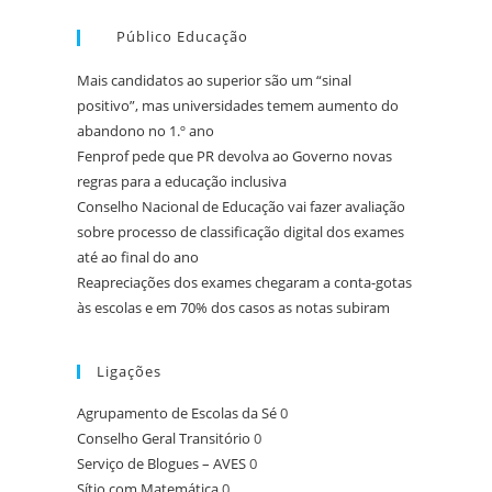
Público Educação
Mais candidatos ao superior são um “sinal
positivo”, mas universidades temem aumento do
abandono no 1.º ano
Fenprof pede que PR devolva ao Governo novas
regras para a educação inclusiva
Conselho Nacional de Educação vai fazer avaliação
sobre processo de classificação digital dos exames
até ao final do ano
Reapreciações dos exames chegaram a conta-gotas
às escolas e em 70% dos casos as notas subiram
Ligações
Agrupamento de Escolas da Sé
0
Conselho Geral Transitório
0
Serviço de Blogues – AVES
0
Sítio com Matemática
0