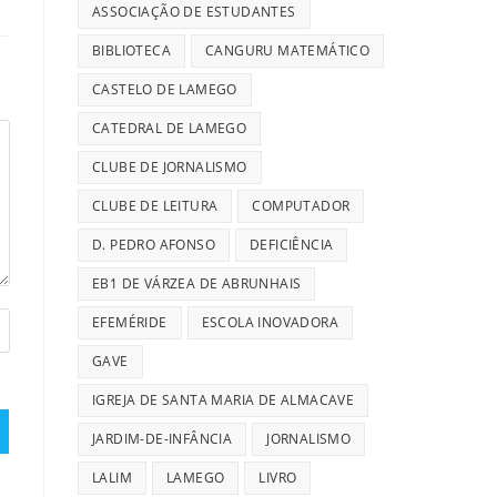
ASSOCIAÇÃO DE ESTUDANTES
BIBLIOTECA
CANGURU MATEMÁTICO
CASTELO DE LAMEGO
CATEDRAL DE LAMEGO
CLUBE DE JORNALISMO
CLUBE DE LEITURA
COMPUTADOR
D. PEDRO AFONSO
DEFICIÊNCIA
EB1 DE VÁRZEA DE ABRUNHAIS
EFEMÉRIDE
ESCOLA INOVADORA
GAVE
IGREJA DE SANTA MARIA DE ALMACAVE
JARDIM-DE-INFÂNCIA
JORNALISMO
LALIM
LAMEGO
LIVRO