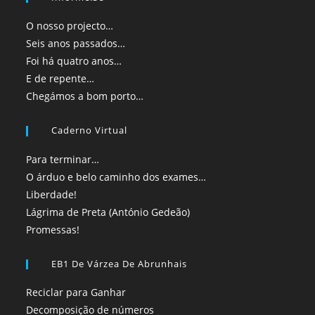
O nosso projecto…
Seis anos passados…
Foi há quatro anos…
E de repente…
Chegámos a bom porto…
Caderno Virtual
Para terminar…
O árduo e belo caminho dos exames…
Liberdade!
Lágrima de Preta (António Gedeão)
Promessas!
EB1 De Várzea De Abrunhais
Reciclar para Ganhar
Decomposição de números