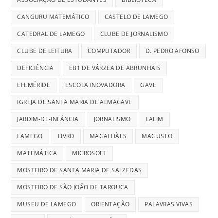
CANGURU MATEMÁTICO
CASTELO DE LAMEGO
CATEDRAL DE LAMEGO
CLUBE DE JORNALISMO
CLUBE DE LEITURA
COMPUTADOR
D. PEDRO AFONSO
DEFICIÊNCIA
EB1 DE VÁRZEA DE ABRUNHAIS
EFEMÉRIDE
ESCOLA INOVADORA
GAVE
IGREJA DE SANTA MARIA DE ALMACAVE
JARDIM-DE-INFÂNCIA
JORNALISMO
LALIM
LAMEGO
LIVRO
MAGALHÃES
MAGUSTO
MATEMÁTICA
MICROSOFT
MOSTEIRO DE SANTA MARIA DE SALZEDAS
MOSTEIRO DE SÃO JOÃO DE TAROUCA
MUSEU DE LAMEGO
ORIENTAÇÃO
PALAVRAS VIVAS