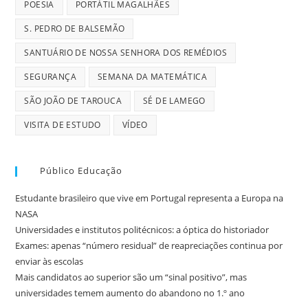
POESIA
PORTÁTIL MAGALHÃES
S. PEDRO DE BALSEMÃO
SANTUÁRIO DE NOSSA SENHORA DOS REMÉDIOS
SEGURANÇA
SEMANA DA MATEMÁTICA
SÃO JOÃO DE TAROUCA
SÉ DE LAMEGO
VISITA DE ESTUDO
VÍDEO
Público Educação
Estudante brasileiro que vive em Portugal representa a Europa na
NASA
Universidades e institutos politécnicos: a óptica do historiador
Exames: apenas “número residual” de reapreciações continua por
enviar às escolas
Mais candidatos ao superior são um “sinal positivo”, mas
universidades temem aumento do abandono no 1.º ano