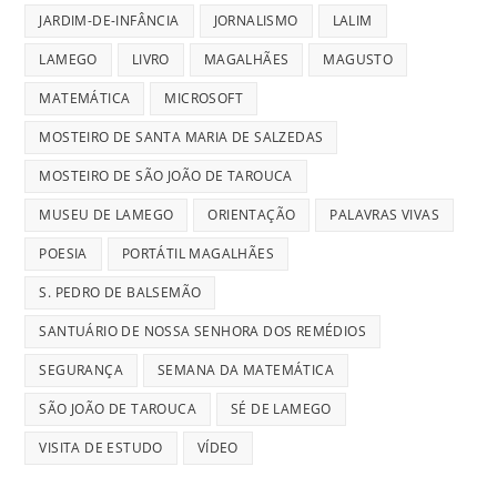
JARDIM-DE-INFÂNCIA
JORNALISMO
LALIM
LAMEGO
LIVRO
MAGALHÃES
MAGUSTO
MATEMÁTICA
MICROSOFT
MOSTEIRO DE SANTA MARIA DE SALZEDAS
MOSTEIRO DE SÃO JOÃO DE TAROUCA
MUSEU DE LAMEGO
ORIENTAÇÃO
PALAVRAS VIVAS
POESIA
PORTÁTIL MAGALHÃES
S. PEDRO DE BALSEMÃO
SANTUÁRIO DE NOSSA SENHORA DOS REMÉDIOS
SEGURANÇA
SEMANA DA MATEMÁTICA
SÃO JOÃO DE TAROUCA
SÉ DE LAMEGO
VISITA DE ESTUDO
VÍDEO