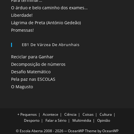
Para terminar…
O árduo e belo caminho dos exames…
Liberdade!
Lágrima de Preta (António Gedeão)
Promessas!
EB1 De Várzea De Abrunhais
Reciclar para Ganhar
Decomposição de números
Desafio Matemático
Pela paz nas ESCOLAS
O Magusto
+ Pequenos
Acontece
Ciência
Coisas
Cultura
Desporto
Falar a Sério
Multimédia
Opinião
© Escola Aberta 2008 - 2026 ─ OceanWP Theme by OceanWP