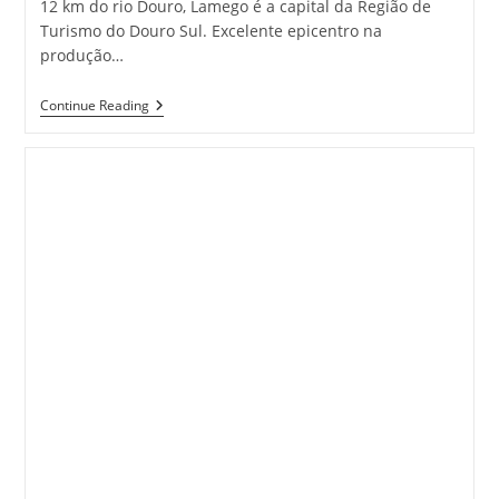
12 km do rio Douro, Lamego é a capital da Região de
Turismo do Douro Sul. Excelente epicentro na
produção…
Essência
Continue Reading
De
LAMEGO
Em
Portugal