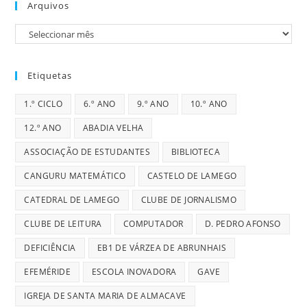
Arquivos
Arquivos
Etiquetas
1.º CICLO
6.º ANO
9.º ANO
10.º ANO
12.º ANO
ABADIA VELHA
ASSOCIAÇÃO DE ESTUDANTES
BIBLIOTECA
CANGURU MATEMÁTICO
CASTELO DE LAMEGO
CATEDRAL DE LAMEGO
CLUBE DE JORNALISMO
CLUBE DE LEITURA
COMPUTADOR
D. PEDRO AFONSO
DEFICIÊNCIA
EB1 DE VÁRZEA DE ABRUNHAIS
EFEMÉRIDE
ESCOLA INOVADORA
GAVE
IGREJA DE SANTA MARIA DE ALMACAVE