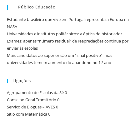
Público Educação
Estudante brasileiro que vive em Portugal representa a Europa na
NASA
Universidades e institutos politécnicos: a óptica do historiador
Exames: apenas “número residual” de reapreciações continua por
enviar às escolas
Mais candidatos ao superior são um “sinal positivo”, mas
universidades temem aumento do abandono no 1.º ano
Ligações
Agrupamento de Escolas da Sé
0
Conselho Geral Transitório
0
Serviço de Blogues – AVES
0
Sítio com Matemática
0