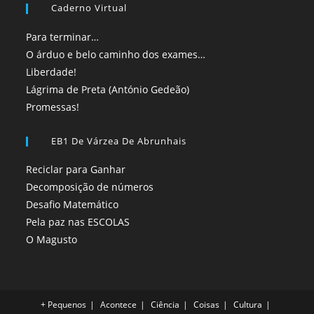
Caderno Virtual
Para terminar…
O árduo e belo caminho dos exames…
Liberdade!
Lágrima de Preta (António Gedeão)
Promessas!
EB1 De Várzea De Abrunhais
Reciclar para Ganhar
Decomposição de números
Desafio Matemático
Pela paz nas ESCOLAS
O Magusto
+ Pequenos
Acontece
Ciência
Coisas
Cultura