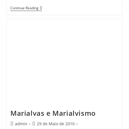
Excursão
Continue Reading
No
Ribadouro
Marialvas e Marialvismo
Post
Post
admin
29 de Maio de 2010