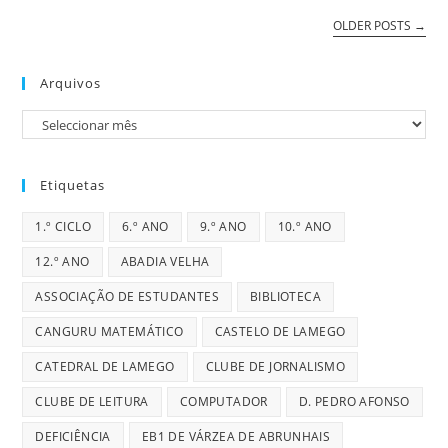
Encantado
OLDER POSTS
→
Arquivos
Arquivos
Etiquetas
1.º CICLO
6.º ANO
9.º ANO
10.º ANO
12.º ANO
ABADIA VELHA
ASSOCIAÇÃO DE ESTUDANTES
BIBLIOTECA
CANGURU MATEMÁTICO
CASTELO DE LAMEGO
CATEDRAL DE LAMEGO
CLUBE DE JORNALISMO
CLUBE DE LEITURA
COMPUTADOR
D. PEDRO AFONSO
DEFICIÊNCIA
EB1 DE VÁRZEA DE ABRUNHAIS