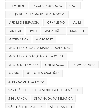
EFEMÉRIDE
ESCOLA INOVADORA
GAVE
IGREJA DE SANTA MARIA DE ALMACAVE
JARDIM-DE-INFÂNCIA
JORNALISMO
LALIM
LAMEGO
LIVRO
MAGALHÃES
MAGUSTO
MATEMÁTICA
MICROSOFT
MOSTEIRO DE SANTA MARIA DE SALZEDAS
MOSTEIRO DE SÃO JOÃO DE TAROUCA
MUSEU DE LAMEGO
ORIENTAÇÃO
PALAVRAS VIVAS
POESIA
PORTÁTIL MAGALHÃES
S. PEDRO DE BALSEMÃO
SANTUÁRIO DE NOSSA SENHORA DOS REMÉDIOS
SEGURANÇA
SEMANA DA MATEMÁTICA
SÃO JOÃO DE TAROUCA
SÉ DE LAMEGO