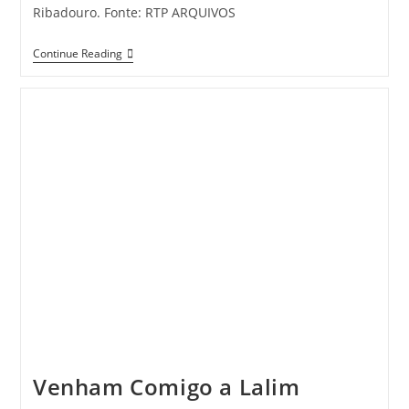
Ribadouro. Fonte: RTP ARQUIVOS
Lamego,
Continue Reading
Portugal
Antigo
Venham Comigo a Lalim