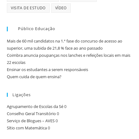
VISITA DE ESTUDO
VÍDEO
Público Educação
Mais de 60 mil candidatos na 1.ª fase do concurso de acesso ao
superior, uma subida de 21,8 % face ao ano passado
Coimbra anuncia poupanças nos lanches e refeições locais em mais
22 escolas
Ensinar os estudantes a serem responsáveis
Quem cuida de quem ensina?
Ligações
Agrupamento de Escolas da Sé
0
Conselho Geral Transitório
0
Serviço de Blogues – AVES
0
Sítio com Matemática
0