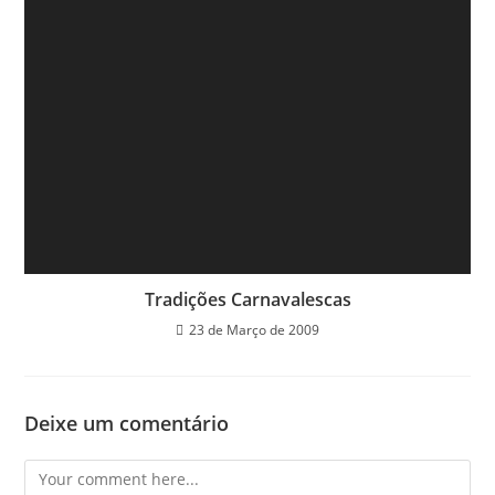
Tradições Carnavalescas
23 de Março de 2009
Deixe um comentário
Comment