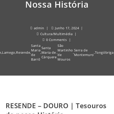
Nossa História
admin
Junho 17, 2024
Cultura
/
Multimédia
0 Comments
Santa
São
Santa
Maria
Martinho
Serra de
e
,
Lamego
,
Resende
,
,
Maria de
,
,
,
Tongóbriga
de
de
Montemuro
Cárquere
Barrô
Mouros
RESENDE – DOURO | Tesouros