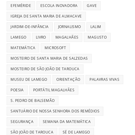
EFEMÉRIDE
ESCOLA INOVADORA
GAVE
IGREJA DE SANTA MARIA DE ALMACAVE
JARDIM-DE-INFÂNCIA
JORNALISMO
LALIM
LAMEGO
LIVRO
MAGALHÃES
MAGUSTO
MATEMÁTICA
MICROSOFT
MOSTEIRO DE SANTA MARIA DE SALZEDAS
MOSTEIRO DE SÃO JOÃO DE TAROUCA
MUSEU DE LAMEGO
ORIENTAÇÃO
PALAVRAS VIVAS
POESIA
PORTÁTIL MAGALHÃES
S. PEDRO DE BALSEMÃO
SANTUÁRIO DE NOSSA SENHORA DOS REMÉDIOS
SEGURANÇA
SEMANA DA MATEMÁTICA
SÃO JOÃO DE TAROUCA
SÉ DE LAMEGO