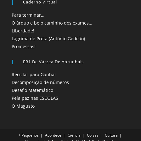
Caderno Virtual
Para terminar…
O árduo e belo caminho dos exames…
Liberdade!
Lágrima de Preta (António Gedeão)
Promessas!
EB1 De Várzea De Abrunhais
Reciclar para Ganhar
Decomposição de números
Desafio Matemático
Pela paz nas ESCOLAS
O Magusto
+ Pequenos
Acontece
Ciência
Coisas
Cultura