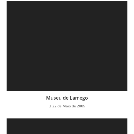
Museu de Lamego
22 de Maio de 2009