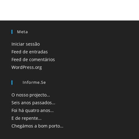
Meta
Iniciar sessão
Feed de entradas
Feed de comentários
WordPress.org
Informe.se
O nosso projecto…
Seis anos passados…
Foi há quatro anos…
E de repente…
Chegámos a bom porto…