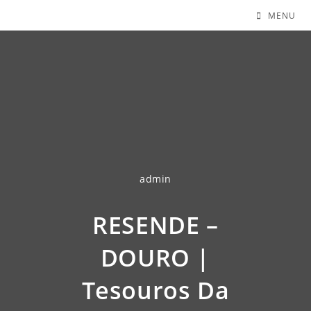
MENU
admin
RESENDE –
DOURO |
Tesouros Da