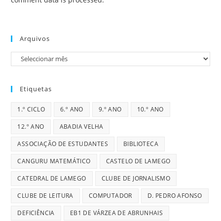
Arquivos
Arquivos
Etiquetas
1.º CICLO
6.º ANO
9.º ANO
10.º ANO
12.º ANO
ABADIA VELHA
ASSOCIAÇÃO DE ESTUDANTES
BIBLIOTECA
CANGURU MATEMÁTICO
CASTELO DE LAMEGO
CATEDRAL DE LAMEGO
CLUBE DE JORNALISMO
CLUBE DE LEITURA
COMPUTADOR
D. PEDRO AFONSO
DEFICIÊNCIA
EB1 DE VÁRZEA DE ABRUNHAIS