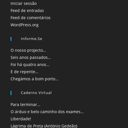
Iniciar sessão
Feed de entradas
Feed de comentários
WordPress.org
Informe.se
O nosso projecto…
Seis anos passados…
Foi há quatro anos…
E de repente…
Chegámos a bom porto…
Caderno Virtual
Para terminar…
O árduo e belo caminho dos exames…
Liberdade!
Lágrima de Preta (António Gedeão)