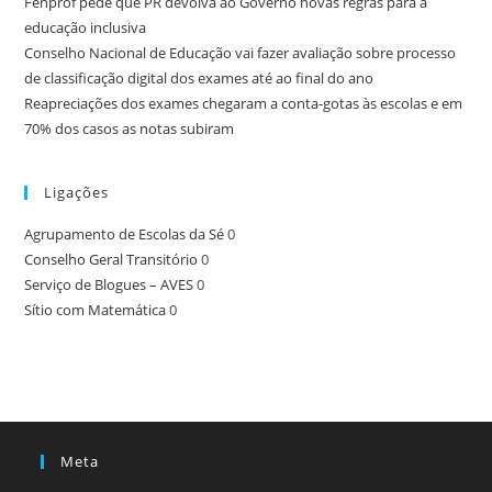
Fenprof pede que PR devolva ao Governo novas regras para a
educação inclusiva
Conselho Nacional de Educação vai fazer avaliação sobre processo
de classificação digital dos exames até ao final do ano
Reapreciações dos exames chegaram a conta-gotas às escolas e em
70% dos casos as notas subiram
Ligações
Agrupamento de Escolas da Sé
0
Conselho Geral Transitório
0
Serviço de Blogues – AVES
0
Sítio com Matemática
0
Meta