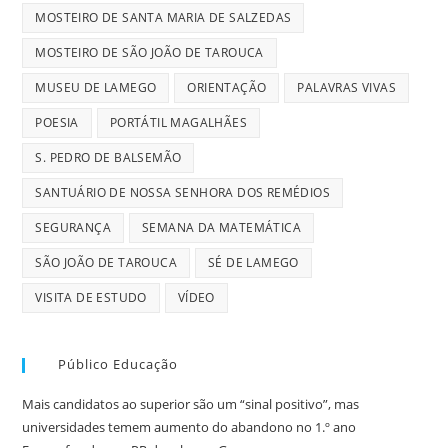
MOSTEIRO DE SANTA MARIA DE SALZEDAS
MOSTEIRO DE SÃO JOÃO DE TAROUCA
MUSEU DE LAMEGO
ORIENTAÇÃO
PALAVRAS VIVAS
POESIA
PORTÁTIL MAGALHÃES
S. PEDRO DE BALSEMÃO
SANTUÁRIO DE NOSSA SENHORA DOS REMÉDIOS
SEGURANÇA
SEMANA DA MATEMÁTICA
SÃO JOÃO DE TAROUCA
SÉ DE LAMEGO
VISITA DE ESTUDO
VÍDEO
Público Educação
Mais candidatos ao superior são um “sinal positivo”, mas
universidades temem aumento do abandono no 1.º ano