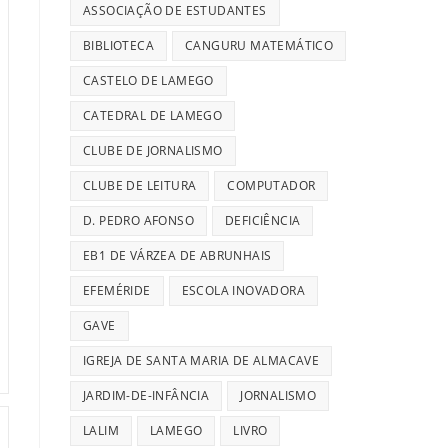
ASSOCIAÇÃO DE ESTUDANTES
BIBLIOTECA
CANGURU MATEMÁTICO
CASTELO DE LAMEGO
CATEDRAL DE LAMEGO
CLUBE DE JORNALISMO
CLUBE DE LEITURA
COMPUTADOR
D. PEDRO AFONSO
DEFICIÊNCIA
EB1 DE VÁRZEA DE ABRUNHAIS
EFEMÉRIDE
ESCOLA INOVADORA
GAVE
IGREJA DE SANTA MARIA DE ALMACAVE
JARDIM-DE-INFÂNCIA
JORNALISMO
LALIM
LAMEGO
LIVRO