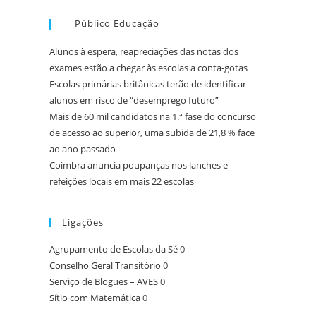
Público Educação
Alunos à espera, reapreciações das notas dos
exames estão a chegar às escolas a conta-gotas
Escolas primárias britânicas terão de identificar
alunos em risco de “desemprego futuro”
Mais de 60 mil candidatos na 1.ª fase do concurso
de acesso ao superior, uma subida de 21,8 % face
ao ano passado
Coimbra anuncia poupanças nos lanches e
refeições locais em mais 22 escolas
Ligações
Agrupamento de Escolas da Sé
0
Conselho Geral Transitório
0
Serviço de Blogues – AVES
0
Sítio com Matemática
0