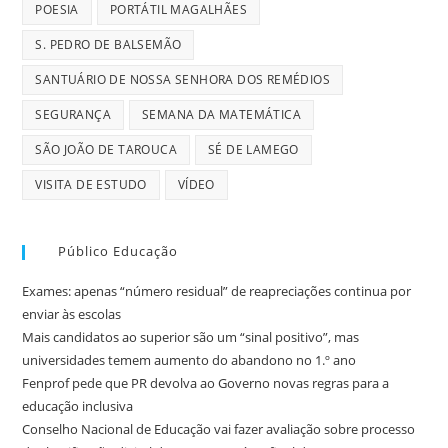
POESIA
PORTÁTIL MAGALHÃES
S. PEDRO DE BALSEMÃO
SANTUÁRIO DE NOSSA SENHORA DOS REMÉDIOS
SEGURANÇA
SEMANA DA MATEMÁTICA
SÃO JOÃO DE TAROUCA
SÉ DE LAMEGO
VISITA DE ESTUDO
VÍDEO
Público Educação
Exames: apenas “número residual” de reapreciações continua por
enviar às escolas
Mais candidatos ao superior são um “sinal positivo”, mas
universidades temem aumento do abandono no 1.º ano
Fenprof pede que PR devolva ao Governo novas regras para a
educação inclusiva
Conselho Nacional de Educação vai fazer avaliação sobre processo