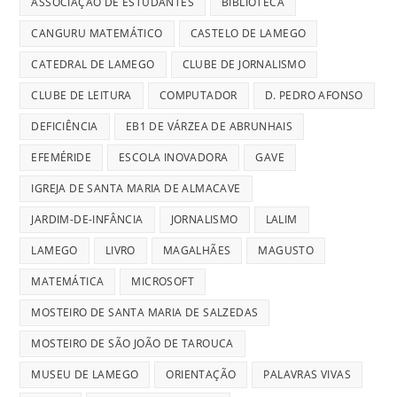
ASSOCIAÇÃO DE ESTUDANTES
BIBLIOTECA
CANGURU MATEMÁTICO
CASTELO DE LAMEGO
CATEDRAL DE LAMEGO
CLUBE DE JORNALISMO
CLUBE DE LEITURA
COMPUTADOR
D. PEDRO AFONSO
DEFICIÊNCIA
EB1 DE VÁRZEA DE ABRUNHAIS
EFEMÉRIDE
ESCOLA INOVADORA
GAVE
IGREJA DE SANTA MARIA DE ALMACAVE
JARDIM-DE-INFÂNCIA
JORNALISMO
LALIM
LAMEGO
LIVRO
MAGALHÃES
MAGUSTO
MATEMÁTICA
MICROSOFT
MOSTEIRO DE SANTA MARIA DE SALZEDAS
MOSTEIRO DE SÃO JOÃO DE TAROUCA
MUSEU DE LAMEGO
ORIENTAÇÃO
PALAVRAS VIVAS