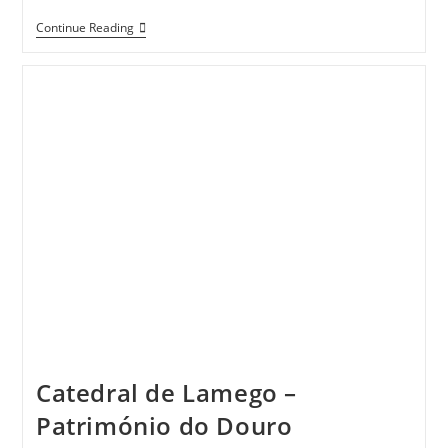
Lamego
Continue Reading
Em
120
Segundos
Catedral de Lamego –
Património do Douro