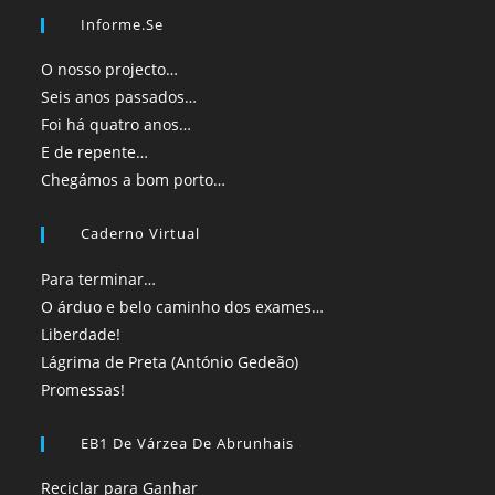
Informe.se
O nosso projecto…
Seis anos passados…
Foi há quatro anos…
E de repente…
Chegámos a bom porto…
Caderno Virtual
Para terminar…
O árduo e belo caminho dos exames…
Liberdade!
Lágrima de Preta (António Gedeão)
Promessas!
EB1 De Várzea De Abrunhais
Reciclar para Ganhar