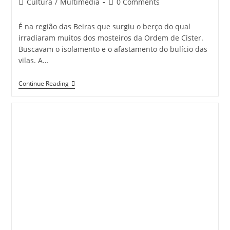
Post
Post
Cultura
/
Multimédia
0 Comments
category:
comments:
É na região das Beiras que surgiu o berço do qual
irradiaram muitos dos mosteiros da Ordem de Cister.
Buscavam o isolamento e o afastamento do bulício das
vilas. A…
CISTER
Continue Reading
Em
Portugal
|
Mosteiro
De
SALZEDAS