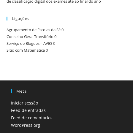
de classificação digital dos exames até ao final do ano
Ligações
Agrupamento de Escolas da Sé
0
Conselho Geral Transitório
0
Serviço de Blogues – AVES
0
Sítio com Matemática
0
Meta
Iniciar sessão
Feed de entradas
Feed de comentários
WordPress.org