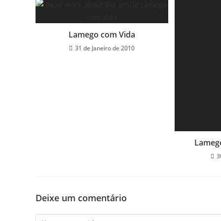
Lamego com Vida
31 de Janeiro de 2010
Lamego
3
Deixe um comentário
Comment