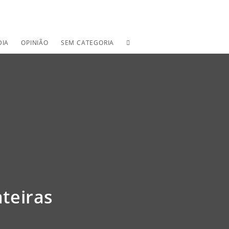
TOGGLE
DIA
OPINIÃO
SEM CATEGORIA
WEBSITE
SEARCH
teiras