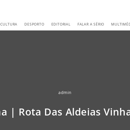
CULTURA
DESPORTO
EDITORIAL
FALAR A SÉRIO
MULTIMÉ
admin
a | Rota Das Aldeias Vinha