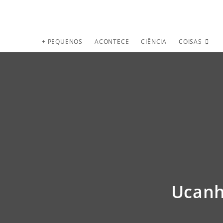
+ PEQUENOS
ACONTECE
CIÊNCIA
COISAS
Ucanh