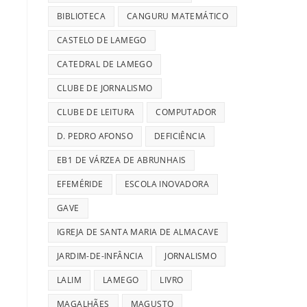
BIBLIOTECA
CANGURU MATEMÁTICO
CASTELO DE LAMEGO
CATEDRAL DE LAMEGO
CLUBE DE JORNALISMO
CLUBE DE LEITURA
COMPUTADOR
D. PEDRO AFONSO
DEFICIÊNCIA
EB1 DE VÁRZEA DE ABRUNHAIS
EFEMÉRIDE
ESCOLA INOVADORA
GAVE
IGREJA DE SANTA MARIA DE ALMACAVE
JARDIM-DE-INFÂNCIA
JORNALISMO
LALIM
LAMEGO
LIVRO
MAGALHÃES
MAGUSTO