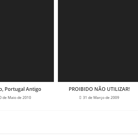
, Portugal Antigo
PROIBIDO NÃO UTILIZAR!
0 de Maio de 2010
31 de Março de 2009