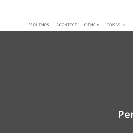
+ PEQUENOS
ACONTECE
CIÊNCIA
COISAS
Pe