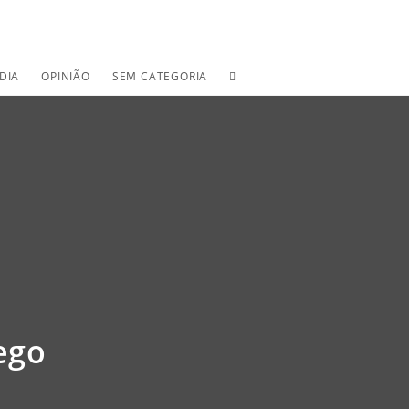
TOGGLE
DIA
OPINIÃO
SEM CATEGORIA
WEBSITE
SEARCH
ego