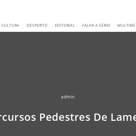
CULTURA
DESPORTO
EDITORIAL
FALAR A SÉRIO
MULTIMÉ
admin
rcursos Pedestres De Lam