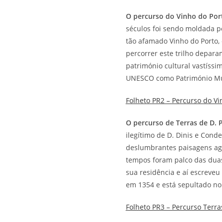
O percurso do Vinho do Por
séculos foi sendo moldada pe
tão afamado Vinho do Porto,
percorrer este trilho depar
património cultural vastíssi
UNESCO como Património Mu
Folheto PR2 – Percurso do Vi
O percurso de Terras de D. 
ilegítimo de D. Dinis e Conde 
deslumbrantes paisagens agr
tempos foram palco das duas 
sua residência e aí escreveu
em 1354 e está sepultado no
Folheto PR3 – Percurso Terra