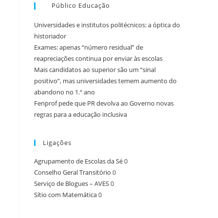
Público Educação
Universidades e institutos politécnicos: a óptica do
historiador
Exames: apenas “número residual” de
reapreciações continua por enviar às escolas
Mais candidatos ao superior são um “sinal
positivo”, mas universidades temem aumento do
abandono no 1.º ano
Fenprof pede que PR devolva ao Governo novas
regras para a educação inclusiva
Ligações
Agrupamento de Escolas da Sé
0
Conselho Geral Transitório
0
Serviço de Blogues – AVES
0
Sítio com Matemática
0