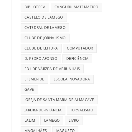
BIBLIOTECA
CANGURU MATEMÁTICO
CASTELO DE LAMEGO
CATEDRAL DE LAMEGO
CLUBE DE JORNALISMO
CLUBE DE LEITURA
COMPUTADOR
D. PEDRO AFONSO
DEFICIÊNCIA
EB1 DE VÁRZEA DE ABRUNHAIS
EFEMÉRIDE
ESCOLA INOVADORA
GAVE
IGREJA DE SANTA MARIA DE ALMACAVE
JARDIM-DE-INFÂNCIA
JORNALISMO
LALIM
LAMEGO
LIVRO
MAGALHÃES
MAGUSTO