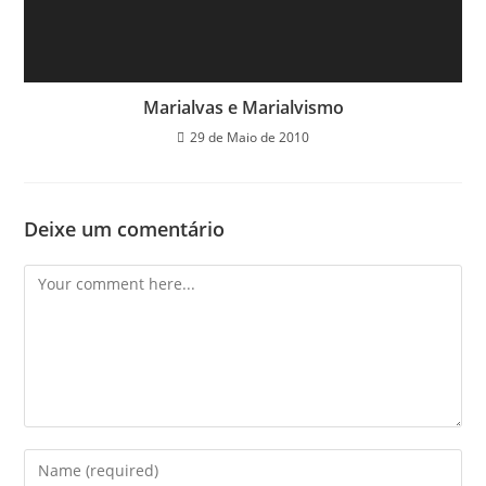
Marialvas e Marialvismo
29 de Maio de 2010
Deixe um comentário
Comment
Enter