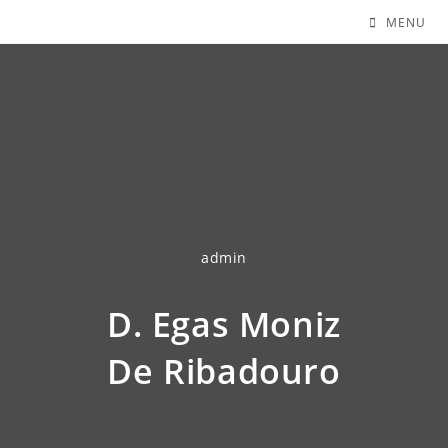
MENU
admin
D. Egas Moniz
De Ribadouro