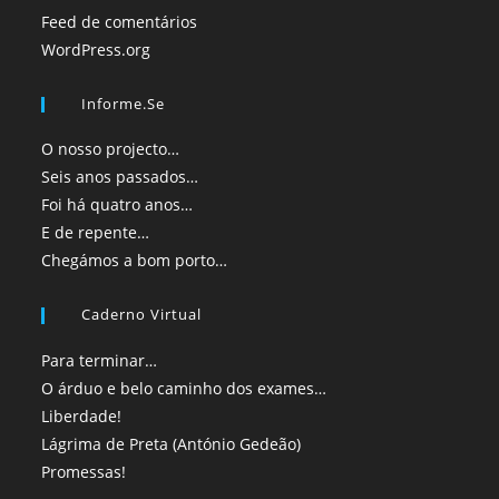
Feed de comentários
WordPress.org
Informe.se
O nosso projecto…
Seis anos passados…
Foi há quatro anos…
E de repente…
Chegámos a bom porto…
Caderno Virtual
Para terminar…
O árduo e belo caminho dos exames…
Liberdade!
Lágrima de Preta (António Gedeão)
Promessas!