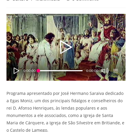
category:
comments:
0:00:00
0:00:00
Programa apresentado por José Hermano Saraiva dedicado
a Egas Moniz, um dos principais fidalgos e conselheiros do
rei D. Afonso Henriques, às lendas populares e aos
monumentos a ele associados, como a Igreja de Santa
Maria de Cárquere, a Igreja de São Silvestre em Britiande, e
o Castelo de Lamego.