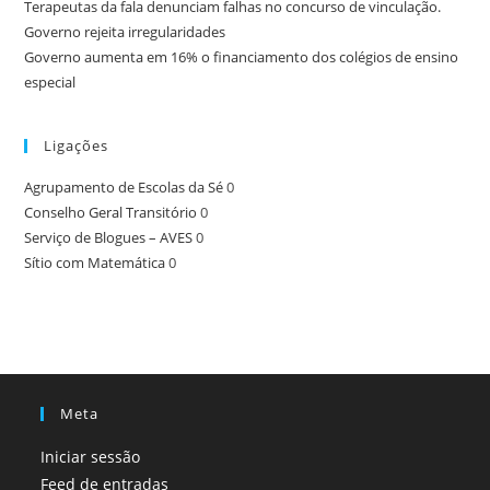
Terapeutas da fala denunciam falhas no concurso de vinculação.
Governo rejeita irregularidades
Governo aumenta em 16% o financiamento dos colégios de ensino
especial
Ligações
Agrupamento de Escolas da Sé
0
Conselho Geral Transitório
0
Serviço de Blogues – AVES
0
Sítio com Matemática
0
Meta
Iniciar sessão
Feed de entradas