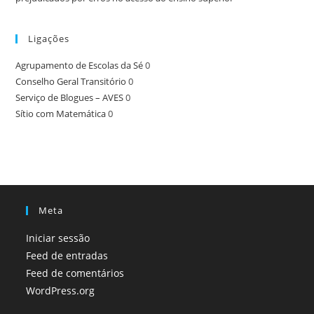
Ligações
Agrupamento de Escolas da Sé
0
Conselho Geral Transitório
0
Serviço de Blogues – AVES
0
Sítio com Matemática
0
Meta
Iniciar sessão
Feed de entradas
Feed de comentários
WordPress.org