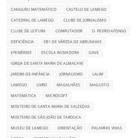
CANGURU MATEMÁTICO
CASTELO DE LAMEGO
CATEDRAL DE LAMEGO
CLUBE DE JORNALISMO
CLUBE DE LEITURA
COMPUTADOR
D. PEDRO AFONSO
DEFICIÊNCIA
EB1 DE VÁRZEA DE ABRUNHAIS
EFEMÉRIDE
ESCOLA INOVADORA
GAVE
IGREJA DE SANTA MARIA DE ALMACAVE
JARDIM-DE-INFÂNCIA
JORNALISMO
LALIM
LAMEGO
LIVRO
MAGALHÃES
MAGUSTO
MATEMÁTICA
MICROSOFT
MOSTEIRO DE SANTA MARIA DE SALZEDAS
MOSTEIRO DE SÃO JOÃO DE TAROUCA
MUSEU DE LAMEGO
ORIENTAÇÃO
PALAVRAS VIVAS