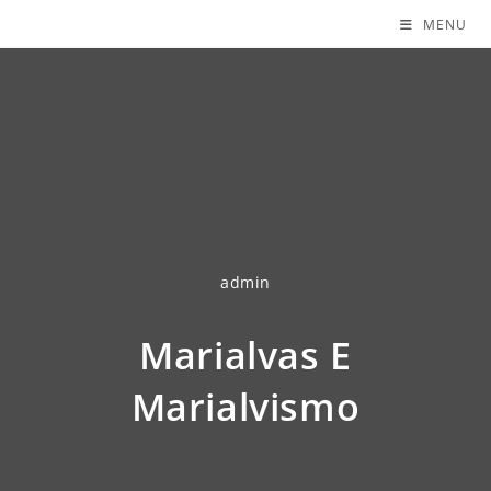
MENU
admin
Marialvas E
Marialvismo