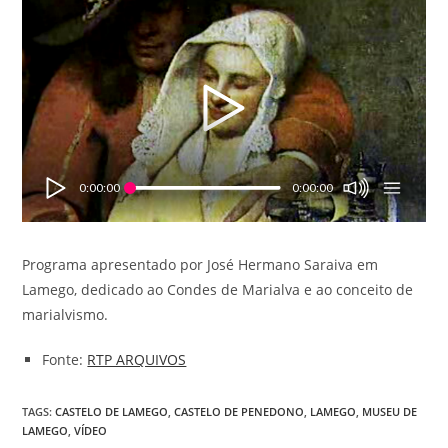
0:00:00
0:00:00
Programa apresentado por José Hermano Saraiva em
Lamego, dedicado ao Condes de Marialva e ao conceito de
marialvismo.
Fonte:
RTP ARQUIVOS
TAGS
:
CASTELO DE LAMEGO
,
CASTELO DE PENEDONO
,
LAMEGO
,
MUSEU DE
LAMEGO
,
VÍDEO