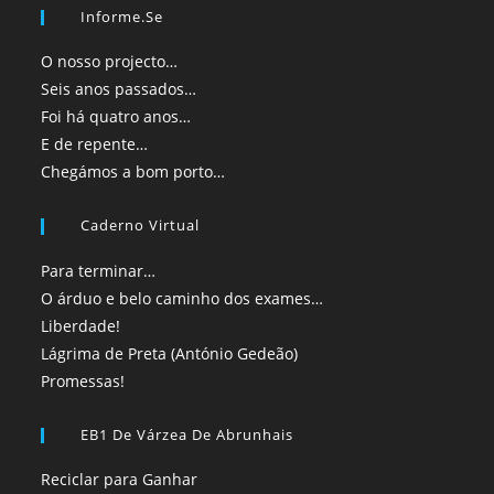
Informe.se
O nosso projecto…
Seis anos passados…
Foi há quatro anos…
E de repente…
Chegámos a bom porto…
Caderno Virtual
Para terminar…
O árduo e belo caminho dos exames…
Liberdade!
Lágrima de Preta (António Gedeão)
Promessas!
EB1 De Várzea De Abrunhais
Reciclar para Ganhar