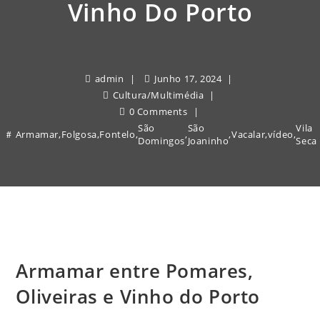
Vinho Do Porto
admin
Junho 17, 2024
Cultura
/
Multimédia
0 Comments
São
São
Vila
Armamar
,
Folgosa
,
Fontelo
,
,
,
Vacalar
,
vídeo
,
Domingos
Joaninho
Seca
Armamar entre Pomares,
Oliveiras e Vinho do Porto