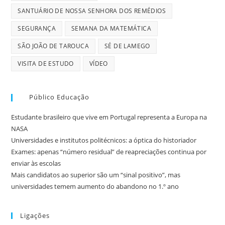
SANTUÁRIO DE NOSSA SENHORA DOS REMÉDIOS
SEGURANÇA
SEMANA DA MATEMÁTICA
SÃO JOÃO DE TAROUCA
SÉ DE LAMEGO
VISITA DE ESTUDO
VÍDEO
Público Educação
Estudante brasileiro que vive em Portugal representa a Europa na
NASA
Universidades e institutos politécnicos: a óptica do historiador
Exames: apenas “número residual” de reapreciações continua por
enviar às escolas
Mais candidatos ao superior são um “sinal positivo”, mas
universidades temem aumento do abandono no 1.º ano
Ligações