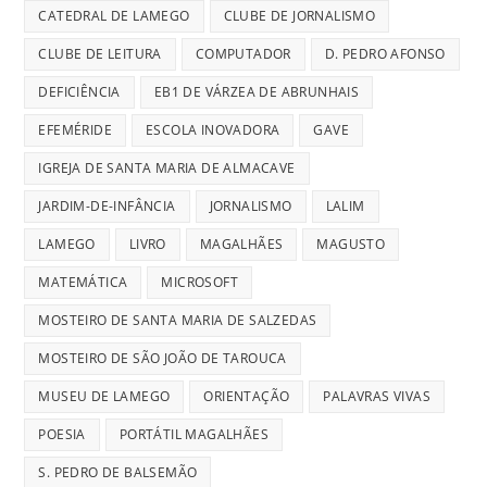
CATEDRAL DE LAMEGO
CLUBE DE JORNALISMO
CLUBE DE LEITURA
COMPUTADOR
D. PEDRO AFONSO
DEFICIÊNCIA
EB1 DE VÁRZEA DE ABRUNHAIS
EFEMÉRIDE
ESCOLA INOVADORA
GAVE
IGREJA DE SANTA MARIA DE ALMACAVE
JARDIM-DE-INFÂNCIA
JORNALISMO
LALIM
LAMEGO
LIVRO
MAGALHÃES
MAGUSTO
MATEMÁTICA
MICROSOFT
MOSTEIRO DE SANTA MARIA DE SALZEDAS
MOSTEIRO DE SÃO JOÃO DE TAROUCA
MUSEU DE LAMEGO
ORIENTAÇÃO
PALAVRAS VIVAS
POESIA
PORTÁTIL MAGALHÃES
S. PEDRO DE BALSEMÃO