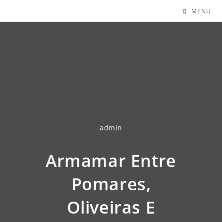
MENU
admin
Armamar Entre
Pomares,
Oliveiras E