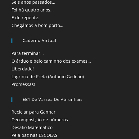
Seis anos passados…
Foi há quatro anos…
E de repente…
Chegámos a bom porto…
Caderno Virtual
Para terminar…
O árduo e belo caminho dos exames…
Liberdade!
Lágrima de Preta (António Gedeão)
Promessas!
EB1 De Várzea De Abrunhais
Reciclar para Ganhar
Decomposição de números
Desafio Matemático
Pela paz nas ESCOLAS