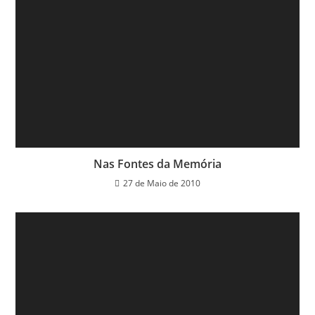
Nas Fontes da Memória
27 de Maio de 2010