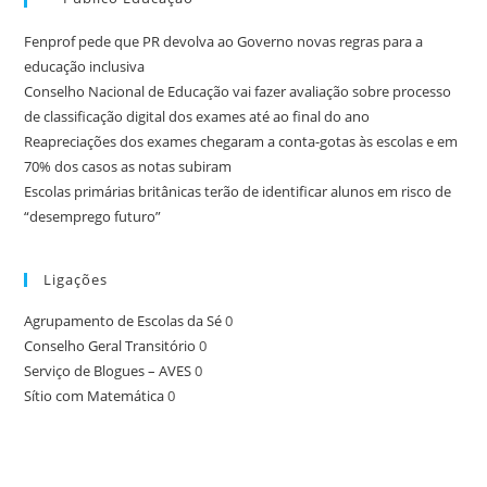
Fenprof pede que PR devolva ao Governo novas regras para a
educação inclusiva
Conselho Nacional de Educação vai fazer avaliação sobre processo
de classificação digital dos exames até ao final do ano
Reapreciações dos exames chegaram a conta-gotas às escolas e em
70% dos casos as notas subiram
Escolas primárias britânicas terão de identificar alunos em risco de
“desemprego futuro”
Ligações
Agrupamento de Escolas da Sé
0
Conselho Geral Transitório
0
Serviço de Blogues – AVES
0
Sítio com Matemática
0