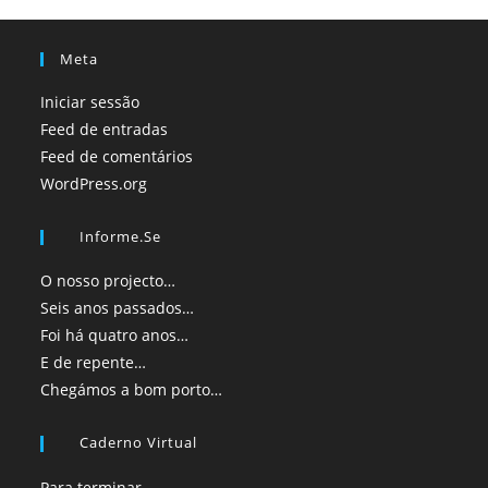
Meta
Iniciar sessão
Feed de entradas
Feed de comentários
WordPress.org
Informe.se
O nosso projecto…
Seis anos passados…
Foi há quatro anos…
E de repente…
Chegámos a bom porto…
Caderno Virtual
Para terminar…