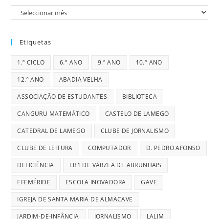
Arquivos
Etiquetas
1.º CICLO
6.º ANO
9.º ANO
10.º ANO
12.º ANO
ABADIA VELHA
ASSOCIAÇÃO DE ESTUDANTES
BIBLIOTECA
CANGURU MATEMÁTICO
CASTELO DE LAMEGO
CATEDRAL DE LAMEGO
CLUBE DE JORNALISMO
CLUBE DE LEITURA
COMPUTADOR
D. PEDRO AFONSO
DEFICIÊNCIA
EB1 DE VÁRZEA DE ABRUNHAIS
EFEMÉRIDE
ESCOLA INOVADORA
GAVE
IGREJA DE SANTA MARIA DE ALMACAVE
JARDIM-DE-INFÂNCIA
JORNALISMO
LALIM