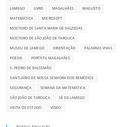
LAMEGO
LIVRO
MAGALHÃES
MAGUSTO
MATEMÁTICA
MICROSOFT
MOSTEIRO DE SANTA MARIA DE SALZEDAS
MOSTEIRO DE SÃO JOÃO DE TAROUCA
MUSEU DE LAMEGO
ORIENTAÇÃO
PALAVRAS VIVAS
POESIA
PORTÁTIL MAGALHÃES
S. PEDRO DE BALSEMÃO
SANTUÁRIO DE NOSSA SENHORA DOS REMÉDIOS
SEGURANÇA
SEMANA DA MATEMÁTICA
SÃO JOÃO DE TAROUCA
SÉ DE LAMEGO
VISITA DE ESTUDO
VÍDEO
Público Educação