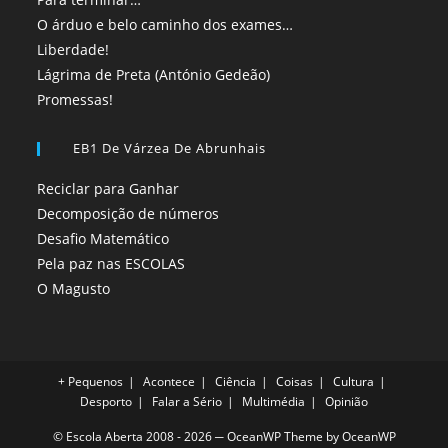
O árduo e belo caminho dos exames…
Liberdade!
Lágrima de Preta (António Gedeão)
Promessas!
EB1 De Várzea De Abrunhais
Reciclar para Ganhar
Decomposição de números
Desafio Matemático
Pela paz nas ESCOLAS
O Magusto
+ Pequenos
Acontece
Ciência
Coisas
Cultura
Desporto
Falar a Sério
Multimédia
Opinião
© Escola Aberta 2008 - 2026 ─ OceanWP Theme by OceanWP