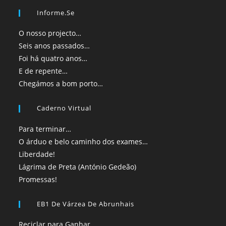
Informe.se
O nosso projecto…
Seis anos passados…
Foi há quatro anos…
E de repente…
Chegámos a bom porto…
Caderno Virtual
Para terminar…
O árduo e belo caminho dos exames…
Liberdade!
Lágrima de Preta (António Gedeão)
Promessas!
EB1 De Várzea De Abrunhais
Reciclar para Ganhar