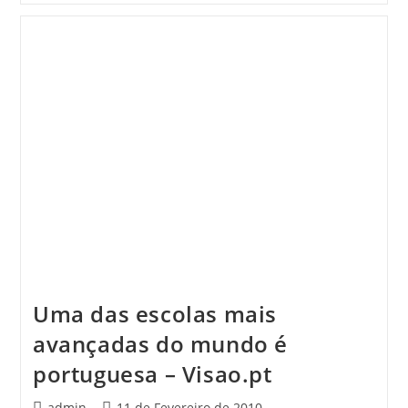
Uma das escolas mais
avançadas do mundo é
portuguesa – Visao.pt
Post
Post
admin
11 de Fevereiro de 2010