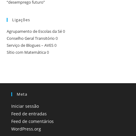
“desemprego futuro”
Ligações
Agrupamento de Escolas da Sé
0
Conselho Geral Transitório
0
Serviço de Blogues – AVES
0
Sítio com Matemática
0
Meta
Iniciar sessão
Feed de entradas
Feed de comentários
WordPress.org