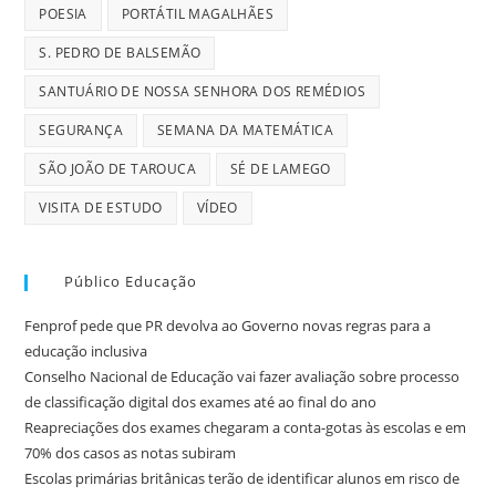
POESIA
PORTÁTIL MAGALHÃES
S. PEDRO DE BALSEMÃO
SANTUÁRIO DE NOSSA SENHORA DOS REMÉDIOS
SEGURANÇA
SEMANA DA MATEMÁTICA
SÃO JOÃO DE TAROUCA
SÉ DE LAMEGO
VISITA DE ESTUDO
VÍDEO
Público Educação
Fenprof pede que PR devolva ao Governo novas regras para a
educação inclusiva
Conselho Nacional de Educação vai fazer avaliação sobre processo
de classificação digital dos exames até ao final do ano
Reapreciações dos exames chegaram a conta-gotas às escolas e em
70% dos casos as notas subiram
Escolas primárias britânicas terão de identificar alunos em risco de