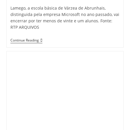
Lamego, a escola básica de Várzea de Abrunhais,
distinguida pela empresa Microsoft no ano passado, vai
encerrar por ter menos de vinte e um alunos. Fonte:
RTP ARQUIVOS
Escola
Continue Reading
Modelo
Encerra
Em
Lamego