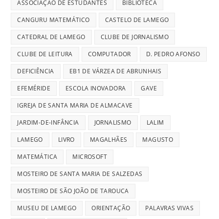
ASSOCIAÇÃO DE ESTUDANTES
BIBLIOTECA
CANGURU MATEMÁTICO
CASTELO DE LAMEGO
CATEDRAL DE LAMEGO
CLUBE DE JORNALISMO
CLUBE DE LEITURA
COMPUTADOR
D. PEDRO AFONSO
DEFICIÊNCIA
EB1 DE VÁRZEA DE ABRUNHAIS
EFEMÉRIDE
ESCOLA INOVADORA
GAVE
IGREJA DE SANTA MARIA DE ALMACAVE
JARDIM-DE-INFÂNCIA
JORNALISMO
LALIM
LAMEGO
LIVRO
MAGALHÃES
MAGUSTO
MATEMÁTICA
MICROSOFT
MOSTEIRO DE SANTA MARIA DE SALZEDAS
MOSTEIRO DE SÃO JOÃO DE TAROUCA
MUSEU DE LAMEGO
ORIENTAÇÃO
PALAVRAS VIVAS