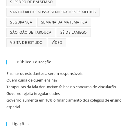
S. PEDRO DE BALSEMÃO
SANTUÁRIO DE NOSSA SENHORA DOS REMÉDIOS
SEGURANÇA
SEMANA DA MATEMÁTICA
SÃO JOÃO DE TAROUCA
SÉ DE LAMEGO
VISITA DE ESTUDO
VÍDEO
Público Educação
Ensinar os estudantes a serem responsáveis
Quem cuida de quem ensina?
Terapeutas da fala denunciam falhas no concurso de vinculação.
Governo rejeita irregularidades
Governo aumenta em 16% o financiamento dos colégios de ensino
especial
Ligações