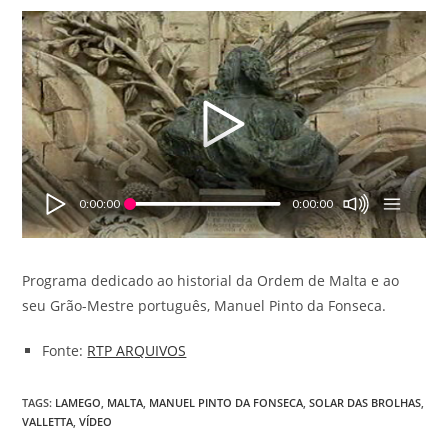
0:00:00
0:00:00
Programa dedicado ao historial da Ordem de Malta e ao
seu Grão-Mestre português, Manuel Pinto da Fonseca.
Fonte:
RTP ARQUIVOS
TAGS
:
LAMEGO
,
MALTA
,
MANUEL PINTO DA FONSECA
,
SOLAR DAS BROLHAS
,
VALLETTA
,
VÍDEO