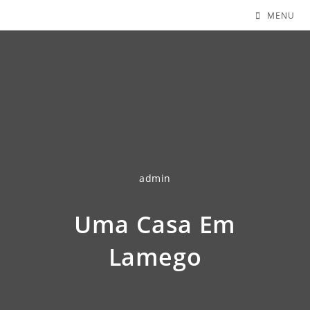
MENU
admin
Uma Casa Em
Lamego