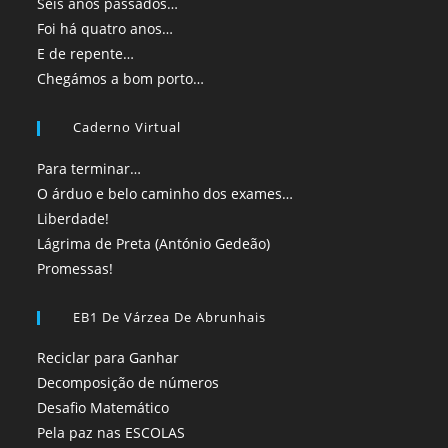
Seis anos passados…
Foi há quatro anos…
E de repente…
Chegámos a bom porto…
Caderno Virtual
Para terminar…
O árduo e belo caminho dos exames…
Liberdade!
Lágrima de Preta (António Gedeão)
Promessas!
EB1 De Várzea De Abrunhais
Reciclar para Ganhar
Decomposição de números
Desafio Matemático
Pela paz nas ESCOLAS