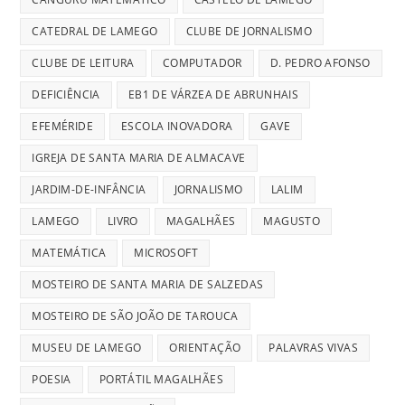
CATEDRAL DE LAMEGO
CLUBE DE JORNALISMO
CLUBE DE LEITURA
COMPUTADOR
D. PEDRO AFONSO
DEFICIÊNCIA
EB1 DE VÁRZEA DE ABRUNHAIS
EFEMÉRIDE
ESCOLA INOVADORA
GAVE
IGREJA DE SANTA MARIA DE ALMACAVE
JARDIM-DE-INFÂNCIA
JORNALISMO
LALIM
LAMEGO
LIVRO
MAGALHÃES
MAGUSTO
MATEMÁTICA
MICROSOFT
MOSTEIRO DE SANTA MARIA DE SALZEDAS
MOSTEIRO DE SÃO JOÃO DE TAROUCA
MUSEU DE LAMEGO
ORIENTAÇÃO
PALAVRAS VIVAS
POESIA
PORTÁTIL MAGALHÃES