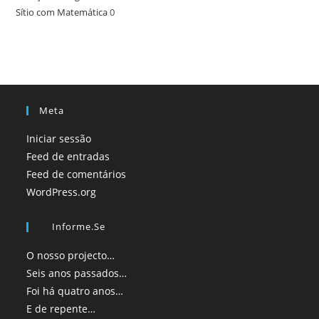
Sítio com Matemática
0
Meta
Iniciar sessão
Feed de entradas
Feed de comentários
WordPress.org
Informe.se
O nosso projecto…
Seis anos passados…
Foi há quatro anos…
E de repente…