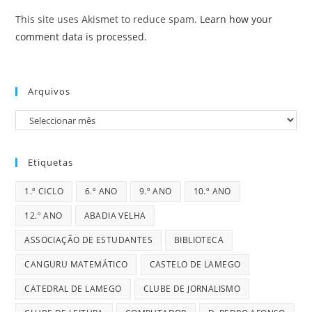
This site uses Akismet to reduce spam.
Learn how your
comment data is processed.
Arquivos
Arquivos
Etiquetas
1.º CICLO
6.º ANO
9.º ANO
10.º ANO
12.º ANO
ABADIA VELHA
ASSOCIAÇÃO DE ESTUDANTES
BIBLIOTECA
CANGURU MATEMÁTICO
CASTELO DE LAMEGO
CATEDRAL DE LAMEGO
CLUBE DE JORNALISMO