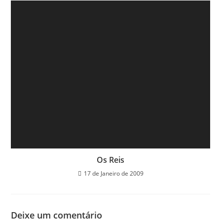
Os Reis
17 de Janeiro de 2009
Deixe um comentário