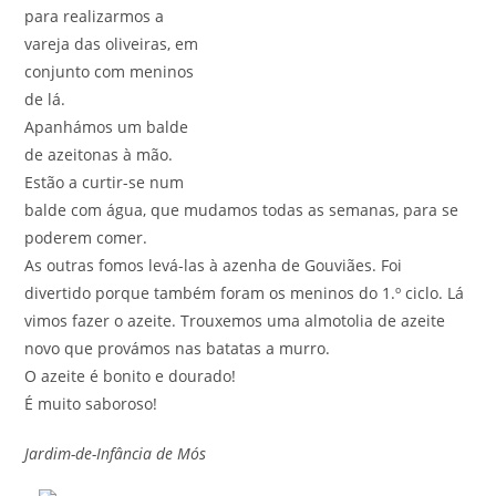
para realizarmos a
vareja das oliveiras, em
conjunto com meninos
de lá.
Apanhámos um balde
de azeitonas à mão.
Estão a curtir-se num
balde com água, que mudamos todas as semanas, para se
poderem comer.
As outras fomos levá-las à azenha de Gouviães. Foi
divertido porque também foram os meninos do 1.º ciclo. Lá
vimos fazer o azeite. Trouxemos uma almotolia de azeite
novo que provámos nas batatas a murro.
O azeite é bonito e dourado!
É muito saboroso!
Jardim-de-Infância de Mós