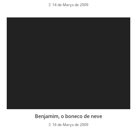
14 de Março de 2009
Benjamim, o boneco de neve
16 de Março de 2009