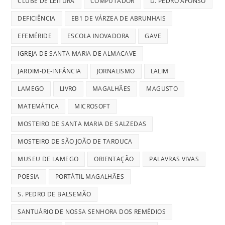
CLUBE DE LEITURA
COMPUTADOR
D. PEDRO AFONSO
DEFICIÊNCIA
EB1 DE VÁRZEA DE ABRUNHAIS
EFEMÉRIDE
ESCOLA INOVADORA
GAVE
IGREJA DE SANTA MARIA DE ALMACAVE
JARDIM-DE-INFÂNCIA
JORNALISMO
LALIM
LAMEGO
LIVRO
MAGALHÃES
MAGUSTO
MATEMÁTICA
MICROSOFT
MOSTEIRO DE SANTA MARIA DE SALZEDAS
MOSTEIRO DE SÃO JOÃO DE TAROUCA
MUSEU DE LAMEGO
ORIENTAÇÃO
PALAVRAS VIVAS
POESIA
PORTÁTIL MAGALHÃES
S. PEDRO DE BALSEMÃO
SANTUÁRIO DE NOSSA SENHORA DOS REMÉDIOS