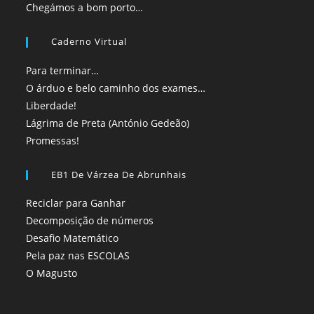
Chegámos a bom porto…
Caderno Virtual
Para terminar…
O árduo e belo caminho dos exames…
Liberdade!
Lágrima de Preta (António Gedeão)
Promessas!
EB1 De Várzea De Abrunhais
Reciclar para Ganhar
Decomposição de números
Desafio Matemático
Pela paz nas ESCOLAS
O Magusto