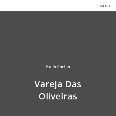
MENU
Paulo Coelho
Vareja Das
Oliveiras