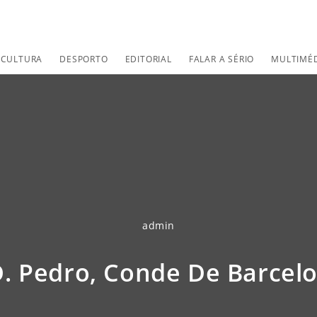
CULTURA
DESPORTO
EDITORIAL
FALAR A SÉRIO
MULTIMÉ
admin
. Pedro, Conde De Barcel