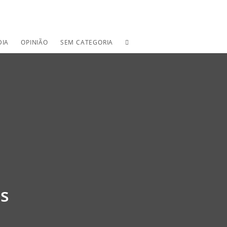
TOGGLE
DIA
OPINIÃO
SEM CATEGORIA
WEBSITE
SEARCH
os