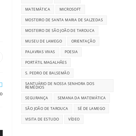
MATEMÁTICA
MICROSOFT
MOSTEIRO DE SANTA MARIA DE SALZEDAS
MOSTEIRO DE SÃO JOÃO DE TAROUCA
MUSEU DE LAMEGO
ORIENTAÇÃO
PALAVRAS VIVAS
POESIA
pens
n
PORTÁTIL MAGALHÃES
ew
S. PEDRO DE BALSEMÃO
indow
SANTUÁRIO DE NOSSA SENHORA DOS
REMÉDIOS
o
SEGURANÇA
SEMANA DA MATEMÁTICA
SÃO JOÃO DE TAROUCA
SÉ DE LAMEGO
VISITA DE ESTUDO
VÍDEO