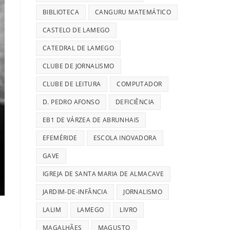
BIBLIOTECA
CANGURU MATEMÁTICO
CASTELO DE LAMEGO
CATEDRAL DE LAMEGO
CLUBE DE JORNALISMO
CLUBE DE LEITURA
COMPUTADOR
D. PEDRO AFONSO
DEFICIÊNCIA
EB1 DE VÁRZEA DE ABRUNHAIS
EFEMÉRIDE
ESCOLA INOVADORA
GAVE
IGREJA DE SANTA MARIA DE ALMACAVE
JARDIM-DE-INFÂNCIA
JORNALISMO
LALIM
LAMEGO
LIVRO
MAGALHÃES
MAGUSTO