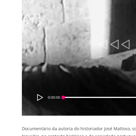
0:00:00
Documentário da autoria do historiador José Mattoso, s