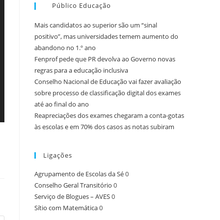
Público Educação
Mais candidatos ao superior são um “sinal
positivo”, mas universidades temem aumento do
abandono no 1.º ano
Fenprof pede que PR devolva ao Governo novas
regras para a educação inclusiva
Conselho Nacional de Educação vai fazer avaliação
sobre processo de classificação digital dos exames
até ao final do ano
Reapreciações dos exames chegaram a conta-gotas
às escolas e em 70% dos casos as notas subiram
Ligações
Agrupamento de Escolas da Sé
0
Conselho Geral Transitório
0
Serviço de Blogues – AVES
0
Sítio com Matemática
0