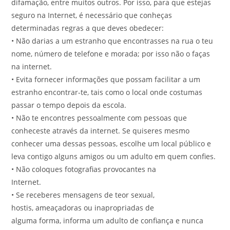
difamação, entre muitos outros. Por isso, para que estejas
seguro na Internet, é necessário que conheças
determinadas regras a que deves obedecer:
• Não darias a um estranho que encontrasses na rua o teu
nome, número de telefone e morada; por isso não o faças
na internet.
• Evita fornecer informações que possam facilitar a um
estranho encontrar-te, tais como o local onde costumas
passar o tempo depois da escola.
• Não te encontres pessoalmente com pessoas que
conheceste através da internet. Se quiseres mesmo
conhecer uma dessas pessoas, escolhe um local público e
leva contigo alguns amigos ou um adulto em quem confies.
• Não coloques fotografias provocantes na
Internet.
• Se receberes mensagens de teor sexual,
hostis, ameaçadoras ou inapropriadas de
alguma forma, informa um adulto de confiança e nunca