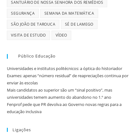
SANTUÁRIO DE NOSSA SENHORA DOS REMÉDIOS
SEGURANÇA
SEMANA DA MATEMÁTICA
SÃO JOÃO DE TAROUCA
SÉ DE LAMEGO
VISITA DE ESTUDO
VÍDEO
Público Educação
Universidades e institutos politécnicos: a óptica do historiador
Exames: apenas “número residual” de reapreciações continua por
enviar às escolas
Mais candidatos ao superior são um “sinal positivo”, mas
universidades temem aumento do abandono no 1.º ano
Fenprof pede que PR devolva ao Governo novas regras para a
educação inclusiva
Ligações