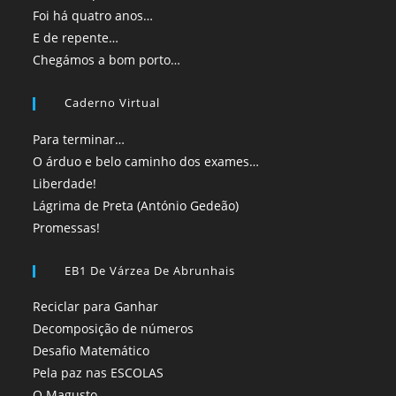
Foi há quatro anos…
E de repente…
Chegámos a bom porto…
Caderno Virtual
Para terminar…
O árduo e belo caminho dos exames…
Liberdade!
Lágrima de Preta (António Gedeão)
Promessas!
EB1 De Várzea De Abrunhais
Reciclar para Ganhar
Decomposição de números
Desafio Matemático
Pela paz nas ESCOLAS
O Magusto