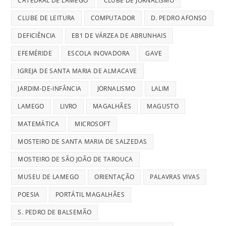
CATEDRAL DE LAMEGO
CLUBE DE JORNALISMO
CLUBE DE LEITURA
COMPUTADOR
D. PEDRO AFONSO
DEFICIÊNCIA
EB1 DE VÁRZEA DE ABRUNHAIS
EFEMÉRIDE
ESCOLA INOVADORA
GAVE
IGREJA DE SANTA MARIA DE ALMACAVE
JARDIM-DE-INFÂNCIA
JORNALISMO
LALIM
LAMEGO
LIVRO
MAGALHÃES
MAGUSTO
MATEMÁTICA
MICROSOFT
MOSTEIRO DE SANTA MARIA DE SALZEDAS
MOSTEIRO DE SÃO JOÃO DE TAROUCA
MUSEU DE LAMEGO
ORIENTAÇÃO
PALAVRAS VIVAS
POESIA
PORTÁTIL MAGALHÃES
S. PEDRO DE BALSEMÃO