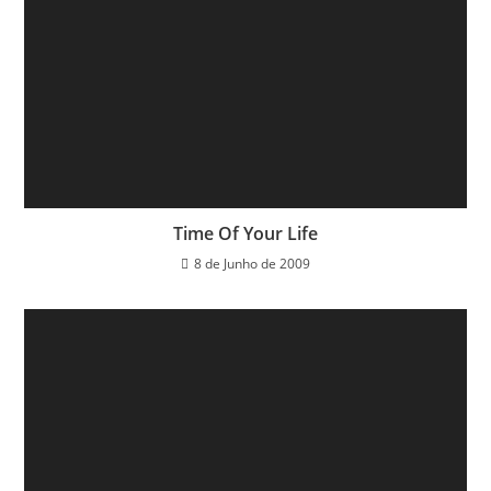
Time Of Your Life
8 de Junho de 2009