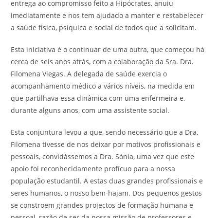
entrega ao compromisso feito a Hipócrates, anuiu
imediatamente e nos tem ajudado a manter e restabelecer
a saúde física, psíquica e social de todos que a solicitam.
Esta iniciativa é o continuar de uma outra, que começou há
cerca de seis anos atrás, com a colaboração da Sra. Dra.
Filomena Viegas. A delegada de saúde exercia o
acompanhamento médico a vários níveis, na medida em
que partilhava essa dinâmica com uma enfermeira e,
durante alguns anos, com uma assistente social.
Esta conjuntura levou a que, sendo necessário que a Dra.
Filomena tivesse de nos deixar por motivos profissionais e
pessoais, convidássemos a Dra. Sónia, uma vez que este
apoio foi reconhecidamente profícuo para a nossa
população estudantil. A estas duas grandes profissionais e
seres humanos, o nosso bem-hajam. Dos pequenos gestos
se constroem grandes projectos de formação humana e
pessoal, razão de ser da nossa missão de professores e