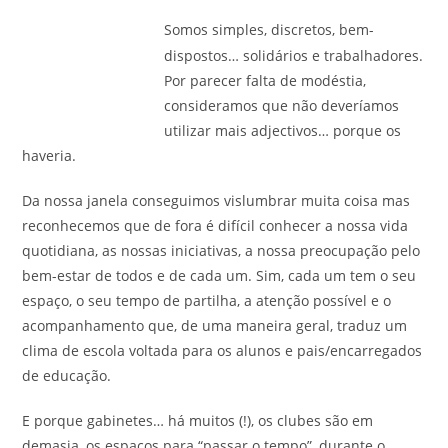
Somos simples, discretos, bem-
dispostos… solidários e trabalhadores.
Por parecer falta de modéstia,
consideramos que não deveríamos
utilizar mais adjectivos… porque os
haveria.
Da nossa janela conseguimos vislumbrar muita coisa mas
reconhecemos que de fora é difícil conhecer a nossa vida
quotidiana, as nossas iniciativas, a nossa preocupação pelo
bem-estar de todos e de cada um. Sim, cada um tem o seu
espaço, o seu tempo de partilha, a atenção possível e o
acompanhamento que, de uma maneira geral, traduz um
clima de escola voltada para os alunos e pais/encarregados
de educação.
E porque gabinetes… há muitos (!), os clubes são em
demasia, os espaços para “passar o tempo”, durante o