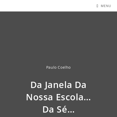
MENU
Paulo Coelho
Da Janela Da
Nossa Escola…
Da Sé…