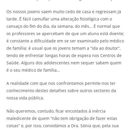
Os nossos jovens saem muito cedo de casa e regressam já
tarde. É fácil camuflar uma alteração fisiológica com o
cansaço do fim do dia, da semana, do mês… É normal que
os professores se apercebam de que um aluno está doente;
é constante a dificuldade em se ser examinado pelo médico
de família; é usual que os jovens temam a “ida ao doutor”,
tendo de enfrentar longas horas de espera nos Centros de
Saúde. Alguns dos adolescentes nem sequer sabem quem
é o seu médico de família…
A realidade com que nos confrontamos permite-nos ter
conhecimento destes detalhes sobre outros sectores da
nossa vida pública.
Não queremos, contudo, ficar encostados à inércia
maledicente de quem “não tem obrigação de fazer estas
coisas” e, por isso, convidámos a Dra. Sónia que, pela sua