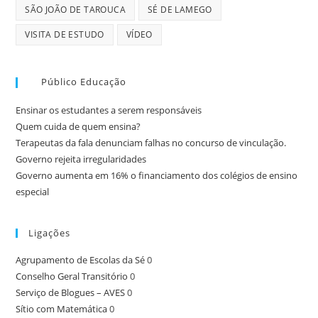
SÃO JOÃO DE TAROUCA
SÉ DE LAMEGO
VISITA DE ESTUDO
VÍDEO
Público Educação
Ensinar os estudantes a serem responsáveis
Quem cuida de quem ensina?
Terapeutas da fala denunciam falhas no concurso de vinculação.
Governo rejeita irregularidades
Governo aumenta em 16% o financiamento dos colégios de ensino
especial
Ligações
Agrupamento de Escolas da Sé
0
Conselho Geral Transitório
0
Serviço de Blogues – AVES
0
Sítio com Matemática
0