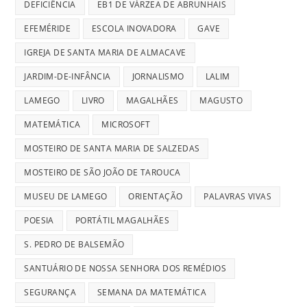
DEFICIÊNCIA
EB1 DE VÁRZEA DE ABRUNHAIS
EFEMÉRIDE
ESCOLA INOVADORA
GAVE
IGREJA DE SANTA MARIA DE ALMACAVE
JARDIM-DE-INFÂNCIA
JORNALISMO
LALIM
LAMEGO
LIVRO
MAGALHÃES
MAGUSTO
MATEMÁTICA
MICROSOFT
MOSTEIRO DE SANTA MARIA DE SALZEDAS
MOSTEIRO DE SÃO JOÃO DE TAROUCA
MUSEU DE LAMEGO
ORIENTAÇÃO
PALAVRAS VIVAS
POESIA
PORTÁTIL MAGALHÃES
S. PEDRO DE BALSEMÃO
SANTUÁRIO DE NOSSA SENHORA DOS REMÉDIOS
SEGURANÇA
SEMANA DA MATEMÁTICA