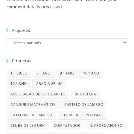
comment data is processed.
Arquivos
Arquivos
Etiquetas
1.º CICLO
6.º ANO
9.º ANO
10.º ANO
12.º ANO
ABADIA VELHA
ASSOCIAÇÃO DE ESTUDANTES
BIBLIOTECA
CANGURU MATEMÁTICO
CASTELO DE LAMEGO
CATEDRAL DE LAMEGO
CLUBE DE JORNALISMO
CLUBE DE LEITURA
COMPUTADOR
D. PEDRO AFONSO