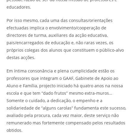
educadores.
Por isso mesmo, cada uma das consultas/orientações
efectuadas implica o envolvimento/cooperação de
directores de turma, auxiliares da acção educativa,
pais/encarregados de educação e, não raras vezes, os
próprios colegas dos alunos que constituem o público-alvo
destas acções.
Em íntima consonância e plena cumplicidade estão os
professores que integram o GAAF, Gabinete de Apoio ao
Aluno e Família, projecto iniciado há quatro anos na nossa
escola e que tem “dado frutos” mesmo extra-muros…
Somente o cuidado, a dedicação, o empenho e a
solidariedade de “alguns carolas” fundamenta este sucesso,
avaliado pela procura, cada vez maior, deste serviço não
remunerado mas fortemente compensado pelos resultados
obtidos.