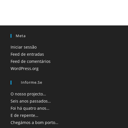
Meta
Iniciar sessão
Feed de entradas
Feed de comentários
WordPress.org
Informe.se
O nosso projecto…
Seis anos passados…
Foi há quatro anos…
E de repente…
Chegámos a bom porto…