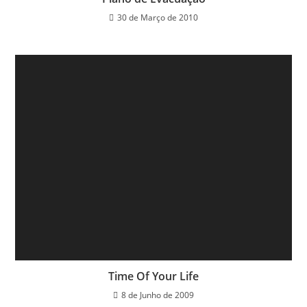
30 de Março de 2010
Time Of Your Life
8 de Junho de 2009