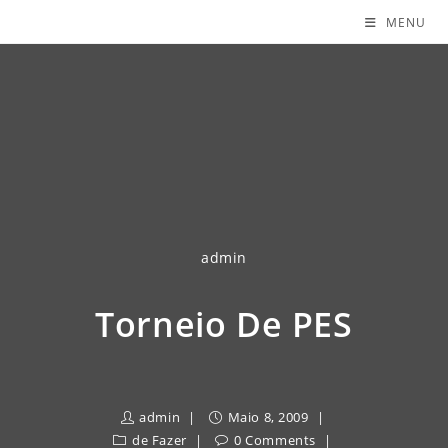
MENU
admin
Torneio De PES
admin
Maio 8, 2009
de Fazer
0 Comments