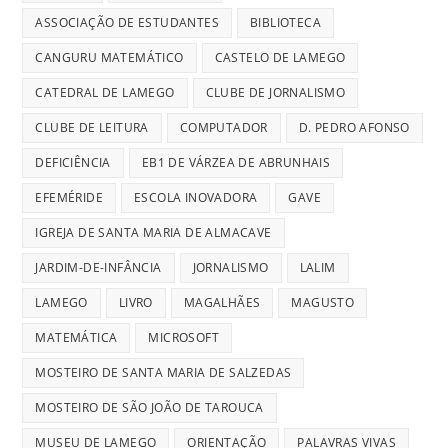
ASSOCIAÇÃO DE ESTUDANTES
BIBLIOTECA
CANGURU MATEMÁTICO
CASTELO DE LAMEGO
CATEDRAL DE LAMEGO
CLUBE DE JORNALISMO
CLUBE DE LEITURA
COMPUTADOR
D. PEDRO AFONSO
DEFICIÊNCIA
EB1 DE VÁRZEA DE ABRUNHAIS
EFEMÉRIDE
ESCOLA INOVADORA
GAVE
IGREJA DE SANTA MARIA DE ALMACAVE
JARDIM-DE-INFÂNCIA
JORNALISMO
LALIM
LAMEGO
LIVRO
MAGALHÃES
MAGUSTO
MATEMÁTICA
MICROSOFT
MOSTEIRO DE SANTA MARIA DE SALZEDAS
MOSTEIRO DE SÃO JOÃO DE TAROUCA
MUSEU DE LAMEGO
ORIENTAÇÃO
PALAVRAS VIVAS