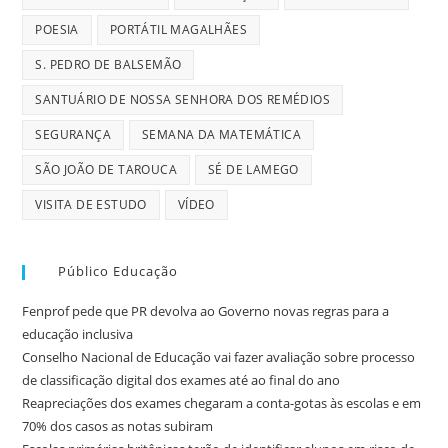
POESIA
PORTÁTIL MAGALHÃES
S. PEDRO DE BALSEMÃO
SANTUÁRIO DE NOSSA SENHORA DOS REMÉDIOS
SEGURANÇA
SEMANA DA MATEMÁTICA
SÃO JOÃO DE TAROUCA
SÉ DE LAMEGO
VISITA DE ESTUDO
VÍDEO
Público Educação
Fenprof pede que PR devolva ao Governo novas regras para a
educação inclusiva
Conselho Nacional de Educação vai fazer avaliação sobre processo
de classificação digital dos exames até ao final do ano
Reapreciações dos exames chegaram a conta-gotas às escolas e em
70% dos casos as notas subiram