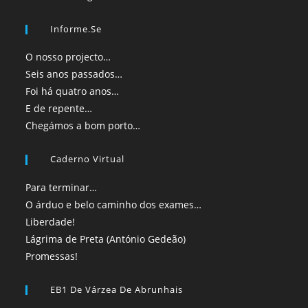
Informe.se
O nosso projecto…
Seis anos passados…
Foi há quatro anos…
E de repente…
Chegámos a bom porto…
Caderno Virtual
Para terminar…
O árduo e belo caminho dos exames…
Liberdade!
Lágrima de Preta (António Gedeão)
Promessas!
EB1 De Várzea De Abrunhais